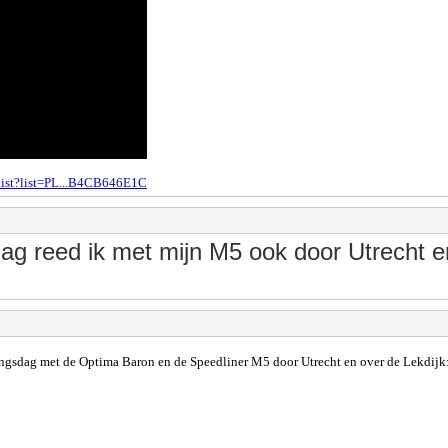
list?list=PL...B4CB646E1C
ag reed ik met mijn M5 ook door Utrecht en
ngsdag met de Optima Baron en de Speedliner M5 door Utrecht en over de Lekdijk