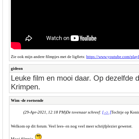
Zie ook mijn andere filmpjes met de ligfiets:
https://www.youtube.com/play
gideon
Leuke film en mooi daar. Op dezelfde d
Krimpen.
Wim -de roetsende
(29-Apr-2021, 12:18 PM)
De tovenaar schreef:
[ -> ]
Tochtje op Koni
Welkom op dit forum. Veel lees- en nog veel meer schrijfplezier gewenst.
Mooi filmpje