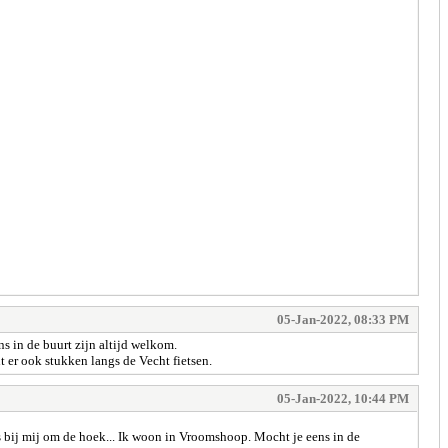
05-Jan-2022, 08:33 PM
s in de buurt zijn altijd welkom.
t er ook stukken langs de Vecht fietsen.
05-Jan-2022, 10:44 PM
s bij mij om de hoek... Ik woon in Vroomshoop. Mocht je eens in de