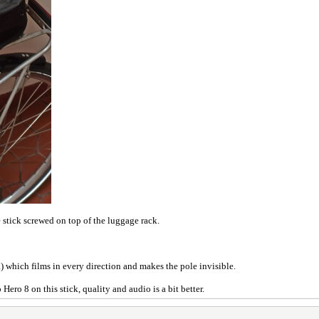
 stick screwed on top of the luggage rack.
 which films in every direction and makes the pole invisible.
ero 8 on this stick, quality and audio is a bit better.