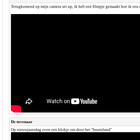
Terugkomend op mijn camera set up, ik heb een filmpje gemaakt hoe ik eea 
De tovenaar
Op nieuwjaarsdag even een blokje om door het "buutnland"