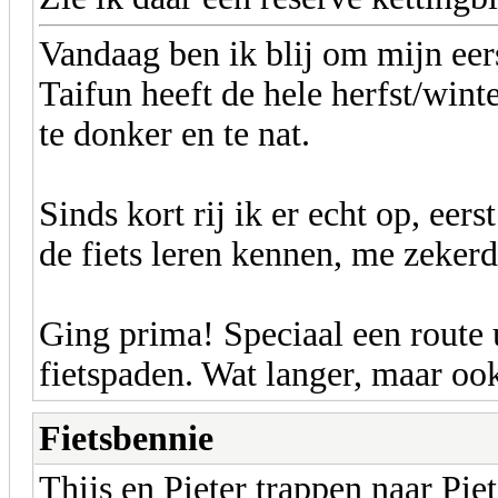
Vandaag ben ik blij om mijn eers
Taifun heeft de hele herfst/wint
te donker en te nat.
Sinds kort rij ik er echt op, eers
de fiets leren kennen, me zekerd
Ging prima! Speciaal een route 
fietspaden. Wat langer, maar ook
Fietsbennie
Thijs en Pieter trappen naar Pie