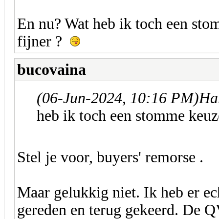
En nu? Wat heb ik toch een sto
fijner ?
bucovaina
(06-Jun-2024, 10:16 PM)
Ha
heb ik toch een stomme keuz
Stel je voor, buyers' remorse .
Maar gelukkig niet. Ik heb er ec
gereden en terug gekeerd. De QV