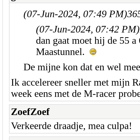
(07-Jun-2024, 07:49 PM)
365
(07-Jun-2024, 07:42 PM)
dan gaat moet hij de 55 a
Maastunnel.
De mijne kon dat en wel mee
Ik accelereer sneller met mijn
week eens met de M-racer pro
ZoefZoef
Verkeerde draadje, mea culpa!