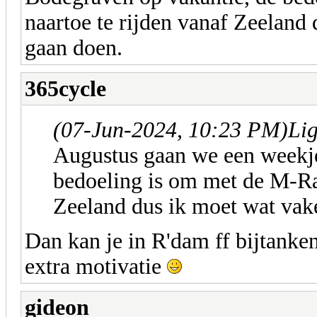
naartoe te rijden vanaf Zeeland 
gaan doen.
365cycle
(07-Jun-2024, 10:23 PM)
Li
Augustus gaan we een weekje
bedoeling is om met de M-Rac
Zeeland dus ik moet wat vake
Dan kan je in R'dam ff bijtanke
extra motivatie
gideon