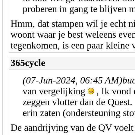
proberen in gang te blijven 
Hmm, dat stampen wil je echt n
woont waar je best weleens eve
tegenkomen, is een paar kleine v
365cycle
(07-Jun-2024, 06:45 AM)
buc
van vergelijking
, Ik vond 
zeggen vlotter dan de Quest.
erin zaten (ondersteuning sto
De aandrijving van de QV voelt 