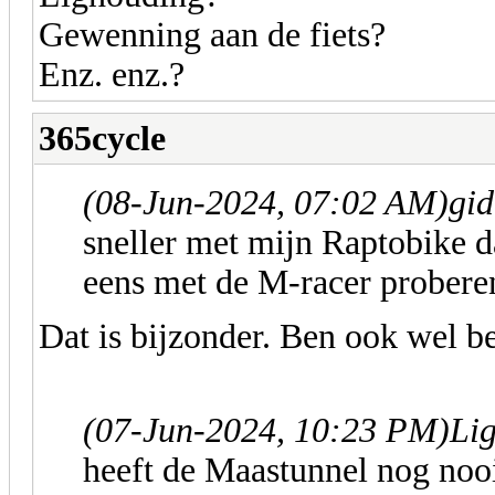
Gewenning aan de fiets?
Enz. enz.?
365cycle
(08-Jun-2024, 07:02 AM)
gid
sneller met mijn Raptobike
eens met de M-racer prober
Dat is bijzonder. Ben ook wel 
(07-Jun-2024, 10:23 PM)
Li
heeft de Maastunnel nog noo