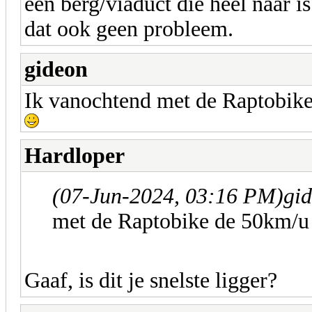
een berg/viaduct die heel naar is
dat ook geen probleem.
gideon
Ik vanochtend met de Raptobike
Hardloper
(07-Jun-2024, 03:16 PM)
gid
met de Raptobike de 50km/u 
Gaaf, is dit je snelste ligger?