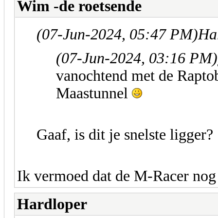
Wim -de roetsende
(07-Jun-2024, 05:47 PM)
Ha
(07-Jun-2024, 03:16 PM)
vanochtend met de Raptob
Maastunnel
Gaaf, is dit je snelste ligger?
Ik vermoed dat de M-Racer nog w
Hardloper