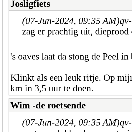
Josligfiets
(07-Jun-2024, 09:35 AM)
qv-
zag er prachtig uit, dieprood
's oaves laat da stong de Peel in
Klinkt als een leuk ritje. Op mi
km in 3,5 uur te doen.
Wim -de roetsende
(07-Jun-2024, 09:35 AM)
qv-