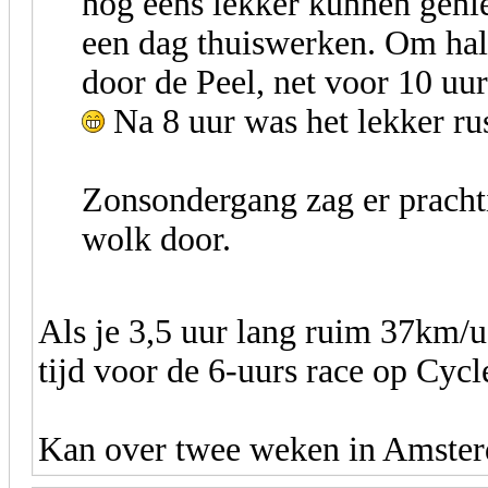
nog eens lekker kunnen genie
een dag thuiswerken. Om hal
door de Peel, net voor 10 uur
Na 8 uur was het lekker rus
Zonsondergang zag er prachti
wolk door.
Als je 3,5 uur lang ruim 37km/u
tijd voor de 6-uurs race op Cycl
Kan over twee weken in Amste