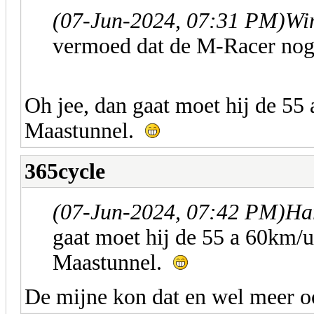
(07-Jun-2024, 07:31 PM)
Wim
vermoed dat de M-Racer nog w
Oh jee, dan gaat moet hij de 55
Maastunnel.
365cycle
(07-Jun-2024, 07:42 PM)
Ha
gaat moet hij de 55 a 60km/u
Maastunnel.
De mijne kon dat en wel meer 