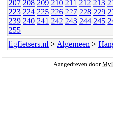
207
208
209
210
211
212
213
2
223
224
225
226
227
228
229
2
239
240
241
242
243
244
245
2
255
ligfietsers.nl
>
Algemeen
>
Han
Aangedreven door
My