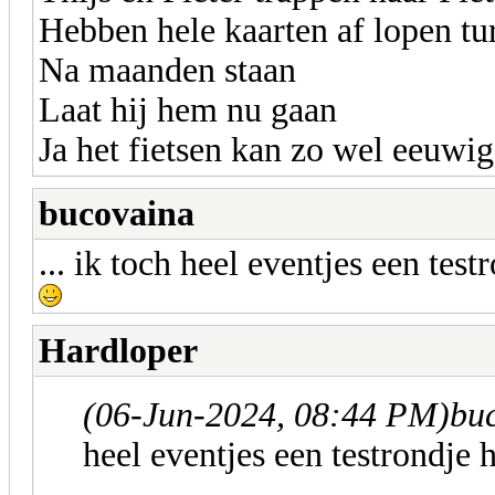
Hebben hele kaarten af lopen tu
Na maanden staan
Laat hij hem nu gaan
Ja het fietsen kan zo wel eeuwig
bucovaina
... ik toch heel eventjes een t
Hardloper
(06-Jun-2024, 08:44 PM)
bu
heel eventjes een testrondj