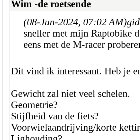
Wim -de roetsende
(08-Jun-2024, 07:02 AM)
gid
sneller met mijn Raptobike
eens met de M-racer prober
Dit vind ik interessant. Heb je 
Gewicht zal niet veel schelen.
Geometrie?
Stijfheid van de fiets?
Voorwielaandrijving/korte kett
Lighouding?