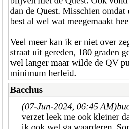
blijven met de Quest. Ook vond 
dan de Quest. Misschien omdat d
best al wel wat meegemaakt hee
Veel meer kan ik er niet over ze
straat uit gereden, 180 graden 
wel langer maar wilde de QV pun
minimum herleid.
Bacchus
(07-Jun-2024, 06:45 AM)
buc
verzet leek me ook kleiner d
ik ook wel ga waarderen. Som