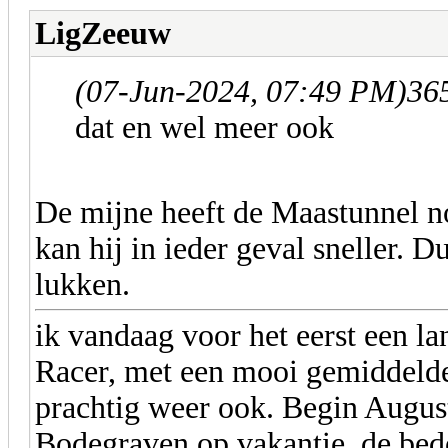
LigZeeuw
(07-Jun-2024, 07:49 PM)
365
dat en wel meer ook
De mijne heeft de Maastunnel n
kan hij in ieder geval sneller. 
lukken.
ik vandaag voor het eerst een l
Racer, met een mooi gemiddeld
prachtig weer ook. Begin Augus
Bodegraven op vakantie, de bed