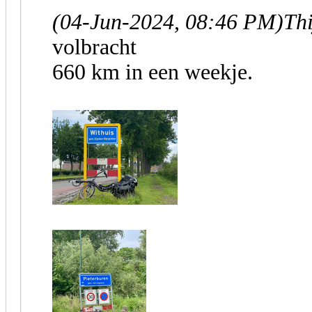
(04-Jun-2024, 08:46 PM)
Th
volbracht
660 km in een weekje.