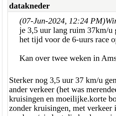
datakneder
(07-Jun-2024, 12:24 PM)
Wim
je 3,5 uur lang ruim 37km/u 
het tijd voor de 6-uurs race 
Kan over twee weken in Ams
Sterker nog 3,5 uur 37 km/u ge
ander verkeer (het was merendee
kruisingen en moeilijke.korte b
zonder kruisingen, met verkeer i