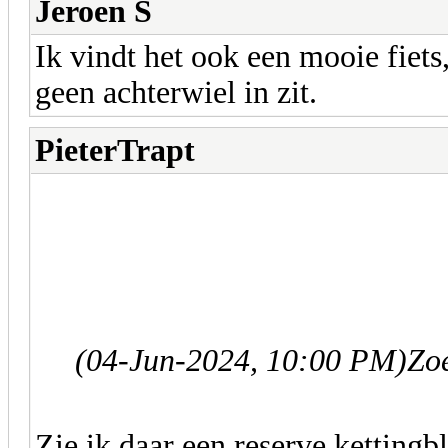
Jeroen S
Ik vindt het ook een mooie fiets
geen achterwiel in zit.
PieterTrapt
(04-Jun-2024, 10:00 PM)
Zoe
Zie ik daar een reserve kettingb