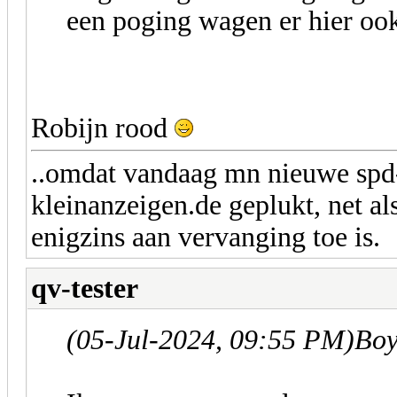
een poging wagen er hier ook
Robijn rood
..omdat vandaag mn nieuwe spd-
kleinanzeigen.de geplukt, net al
enigzins aan vervanging toe is.
qv-tester
(05-Jul-2024, 09:55 PM)
Boy