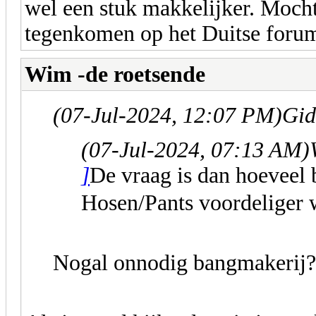
wel een stuk makkelijker. Mocht
tegenkomen op het Duitse forum 
Wim -de roetsende
(07-Jul-2024, 12:07 PM)
Gid
(07-Jul-2024, 07:13 AM)
]
De vraag is dan hoeveel 
Hosen/Pants voordelige
Nogal onnodig bangmakerij