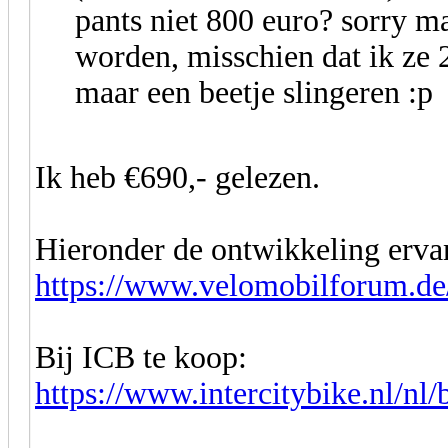
pants niet 800 euro? sorry m
worden, misschien dat ik ze
maar een beetje slingeren :p
Ik heb €690,- gelezen.
Hieronder de ontwikkeling erva
https://www.velomobilforum.de/
Bij ICB te koop:
https://www.intercitybike.nl/nl/b