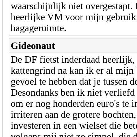
waarschijnlijk niet overgestapt
heerlijke VM voor mijn gebruik
bagageruimte.
Gideonaut
De DF fietst inderdaad heerlijk,
kattengrind na kan ik er al mij
gevoel te hebben dat je tussen 
Desondanks ben ik niet verliefd o
om er nog honderden euro's te 
irriteren aan de grotere bochte
investeren in een wielset die bet
volgens mij niet zo simpel, die d