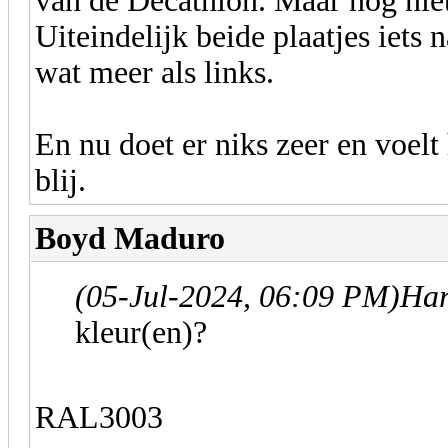
van de Decathlon. Maar nog niet
Uiteindelijk beide plaatjes iets
wat meer als links.
En nu doet er niks zeer en voel
blij.
Boyd Maduro
(05-Jul-2024, 06:09 PM)
Har
kleur(en)?
RAL3003