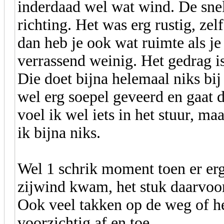
inderdaad wel wat wind. De snelh
richting. Het was erg rustig, ze
dan heb je ook wat ruimte als je
verrassend weinig. Het gedrag i
Die doet bijna helemaal niks bij 
wel erg soepel geveerd en gaat 
voel ik wel iets in het stuur, ma
ik bijna niks.
Wel 1 schrik moment toen er erg
zijwind kwam, het stuk daarvoor
Ook veel takken op de weg of he
voorzichtig af en toe.