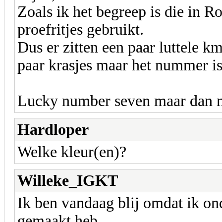
Zoals ik het begreep is die in 
proefritjes gebruikt.
Dus er zitten een paar luttele km
paar krasjes maar het nummer is 
Lucky number seven maar dan m
Hardloper
Welke kleur(en)?
Willeke_IGKT
Ik ben vandaag blij omdat ik on
gemaakt heb.