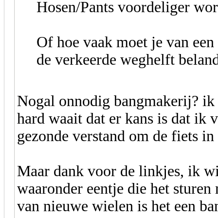
Hosen/Pants voordeliger w
Of hoe vaak moet je van een
de verkeerde weghelft belan
Nogal onnodig bangmakerij? ik fi
hard waait dat er kans is dat ik 
gezonde verstand om de fiets in 
Maar dank voor de linkjes, ik wi
waaronder eentje die het sturen 
van nieuwe wielen is het een b