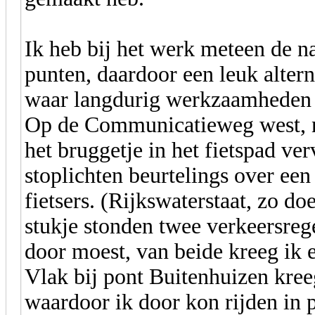
Ik heb bij het werk meteen de n
punten, daardoor een leuk alter
waar langdurig werkzaamheden 
Op de Communicatieweg west, net
het bruggetje in het fietspad v
stoplichten beurtelings over een
fietsers. (Rijkswaterstaat, zo doe
stukje stonden twee verkeersreg
door moest, van beide kreeg ik e
Vlak bij pont Buitenhuizen kree
waardoor ik door kon rijden in p