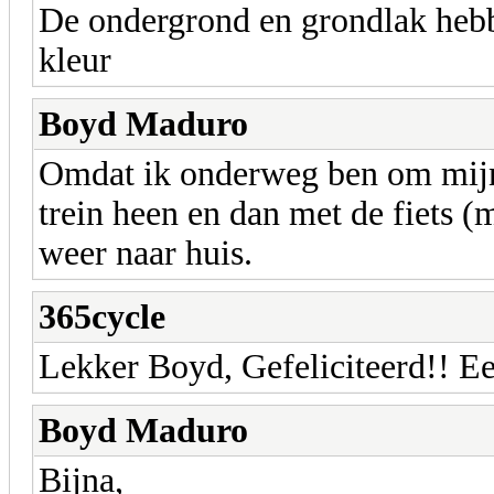
De ondergrond en grondlak hebb
kleur
Boyd Maduro
Omdat ik onderweg ben om mijn 
trein heen en dan met de fiets 
weer naar huis.
365cycle
Lekker Boyd, Gefeliciteerd!! E
Boyd Maduro
Bijna,