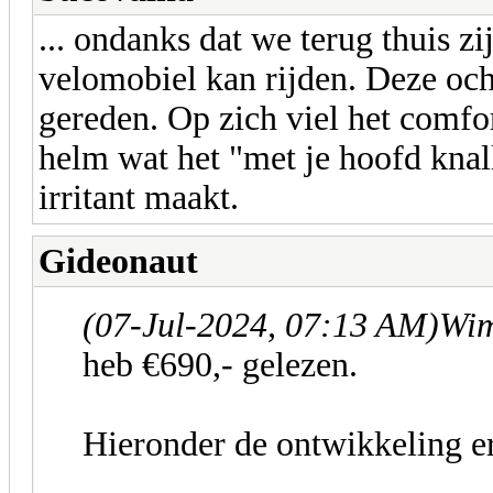
... ondanks dat we terug thuis zi
velomobiel kan rijden. Deze oc
gereden. Op zich viel het comfo
helm wat het "met je hoofd knal
irritant maakt.
Gideonaut
(07-Jul-2024, 07:13 AM)
Wim
heb €690,- gelezen.
Hieronder de ontwikkeling e