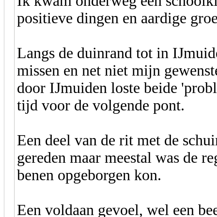
Ik kwam onderweg een schoolklas
positieve dingen en aardige groe
Langs de duinrand tot in IJmuide
missen en net niet mijn gewens
door IJmuiden loste beide 'prob
tijd voor de volgende pont.
Een deel van de rit met de schu
gereden maar meestal was de re
benen opgeborgen kon.
Een voldaan gevoel, wel een be