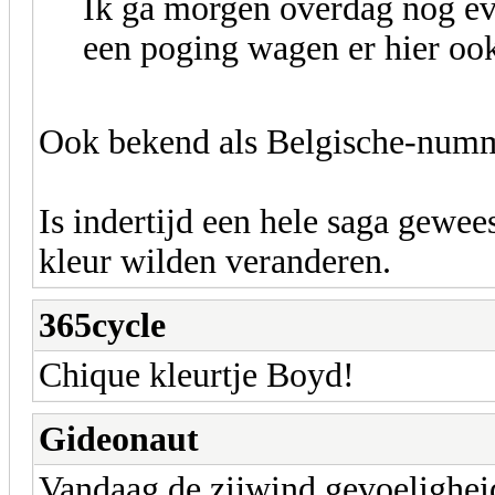
Ik ga morgen overdag nog ev
een poging wagen er hier ook
Ook bekend als Belgische-num
Is indertijd een hele saga gewee
kleur wilden veranderen.
365cycle
Chique kleurtje Boyd!
Gideonaut
Vandaag de zijwind gevoelighe