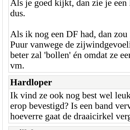
Als je goed kijkt, dan zie je ee
dus.
Als ik nog een DF had, dan zou 
Puur vanwege de zijwindgevoel
beter zal 'bollen' én omdat ze 
vm.
Hardloper
Ik vind ze ook nog best wel leuk
erop bevestigd? Is een band ve
hoeverre gaat de draaicirkel ve