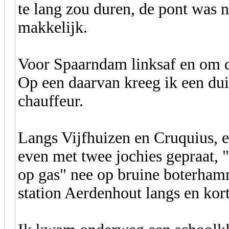
te lang zou duren, de pont was 
makkelijk.
Voor Spaarndam linksaf en om di
Op een daarvan kreeg ik een d
chauffeur.
Langs Vijfhuizen en Cruquius, e
even met twee jochies gepraat, "
op gas" nee op bruine boterham
station Aerdenhout langs en kor