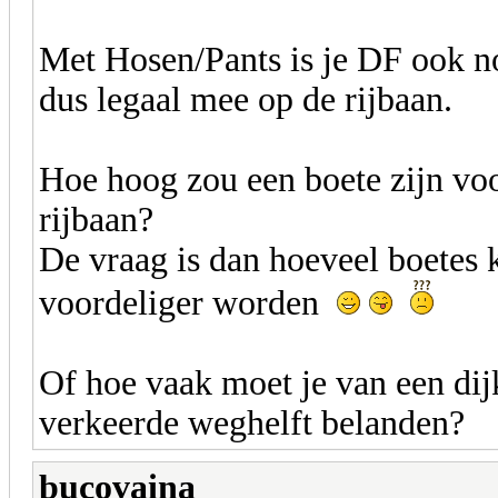
Met Hosen/Pants is je DF ook n
dus legaal mee op de rijbaan.
Hoe hoog zou een boete zijn voo
rijbaan?
De vraag is dan hoeveel boetes 
voordeliger worden
Of hoe vaak moet je van een di
verkeerde weghelft belanden?
bucovaina