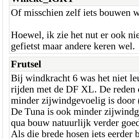
Of misschien zelf iets bouwen wa
Hoewel, ik zie het nut er ook ni
gefietst maar andere keren wel.
Frutsel
Bij windkracht 6 was het niet 
rijden met de DF XL. De reden d
minder zijwindgevoelig is door 
De Tuna is ook minder zijwindgev
qua bouw natuurlijk verder goe
Als die brede hosen iets eerder