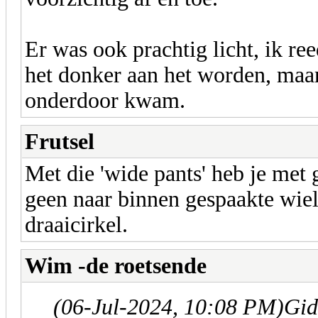
Er was ook prachtig licht, ik r
het donker aan het worden, maar 
onderdoor kwam.
Frutsel
Met die 'wide pants' heb je met
geen naar binnen gespaakte wiel
draaicirkel.
Wim -de roetsende
(06-Jul-2024, 10:08 PM)
Gid