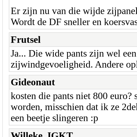
Er zijn nu van die wijde zijpane
Wordt de DF sneller en koersvas
Frutsel
Ja... Die wide pants zijn wel ee
zijwindgevoeligheid. Andere op
Gideonaut
kosten die pants niet 800 euro? 
worden, misschien dat ik ze 2d
een beetje slingeren :p
Willeke_IGKT