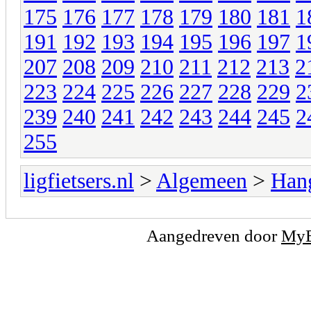
175
176
177
178
179
180
181
1
191
192
193
194
195
196
197
1
207
208
209
210
211
212
213
2
223
224
225
226
227
228
229
2
239
240
241
242
243
244
245
2
255
ligfietsers.nl
>
Algemeen
>
Han
Aangedreven door
My