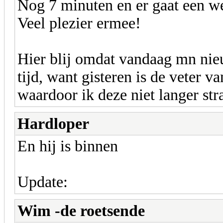
Nog 7 minuten en er gaat een w
Veel plezier ermee!
Hier blij omdat vandaag mn nie
tijd, want gisteren is de veter 
waardoor ik deze niet langer str
Hardloper
En hij is binnen
Update:
Wim -de roetsende