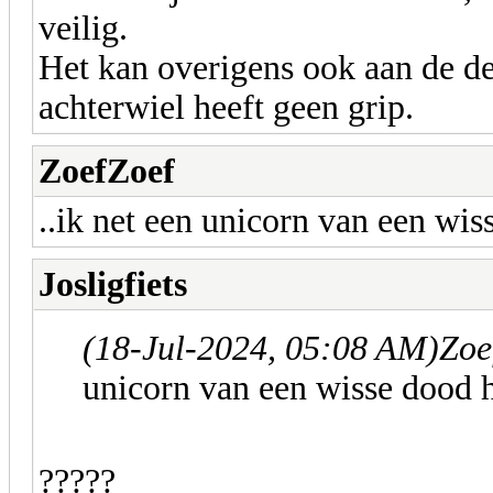
veilig.
Het kan overigens ook aan de de
achterwiel heeft geen grip.
ZoefZoef
..ik net een unicorn van een wis
Josligfiets
(18-Jul-2024, 05:08 AM)
Zoe
unicorn van een wisse dood 
?????