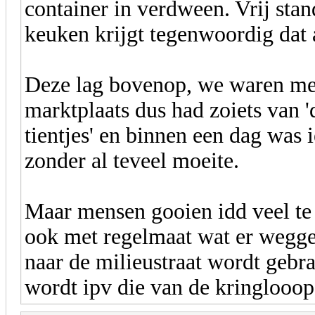
container in verdween. Vrij sta
keuken krijgt tegenwoordig dat 
Deze lag bovenop, we waren met
marktplaats dus had zoiets van '
tientjes' en binnen een dag was
zonder al teveel moeite.
Maar mensen gooien idd veel te
ook met regelmaat wat er weggeg
naar de milieustraat wordt gebra
wordt ipv die van de kringlooop