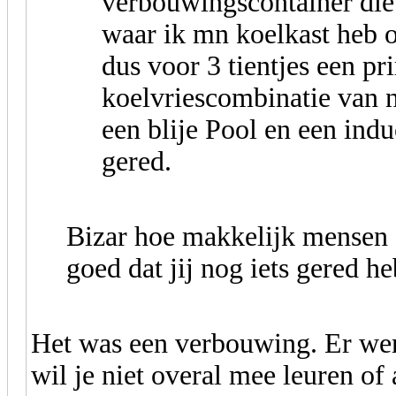
verbouwingscontainer die 
waar ik mn koelkast heb 
dus voor 3 tientjes een p
koelvriescombinatie van 
een blije Pool en een indu
gered.
Bizar hoe makkelijk mensen 
goed dat jij nog iets gered he
Het was een verbouwing. Er we
wil je niet overal mee leuren of 