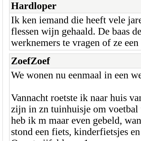
Hardloper
Ik ken iemand die heeft vele jar
flessen wijn gehaald. De baas 
werknemers te vragen of ze een 
ZoefZoef
We wonen nu eenmaal in een w
Vannacht roetste ik naar huis va
zijn in zn tuinhuisje om voetbal
heb ik m maar even gebeld, wan
stond een fiets, kinderfietsjes 