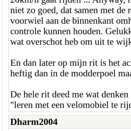
niet zo goed, dat samen met de r
voorwiel aan de binnenkant 
controle kunnen houden. Gelukki
wat overschot heb om uit te wij
En dan later op mijn rit is het 
heftig dan in de modderpoel maa
De hele rit deed me wat denken 
"leren met een velomobiel te rij
Dharm2004