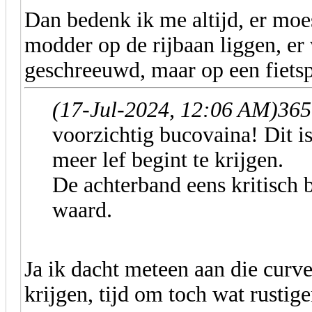
Dan bedenk ik me altijd, er moe
modder op de rijbaan liggen, er
geschreeuwd, maar op een fietspa
(17-Jul-2024, 12:06 AM)
365
voorzichtig bucovaina! Dit i
meer lef begint te krijgen.
De achterband eens kritisch 
waard.
Ja ik dacht meteen aan die curv
krijgen, tijd om toch wat rustige