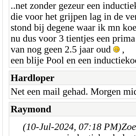
..net zonder gezeur een inductie
die voor het grijpen lag in de 
stond bij degene waar ik mn koe
nu dus voor 3 tientjes een prim
van nog geen 2.5 jaar oud
,
een blije Pool en een inductiekoo
Hardloper
Net een mail gehad. Morgen mid
Raymond
(10-Jul-2024, 07:18 PM)
Zoe