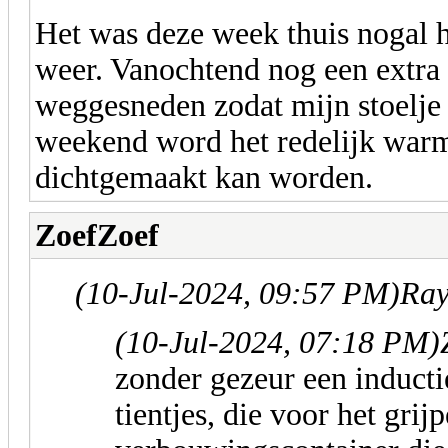
Het was deze week thuis nogal 
weer. Vanochtend nog een extra 
weggesneden zodat mijn stoelje 
weekend word het redelijk warm
dichtgemaakt kan worden.
ZoefZoef
(10-Jul-2024, 09:57 PM)
Ray
(10-Jul-2024, 07:18 PM)
zonder gezeur een induct
tientjes, die voor het grij