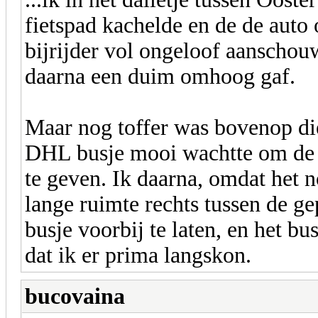
fietspad kachelde en de de auto
bijrijder vol ongeloof aanschou
daarna een duim omhoog gaf.
Maar nog toffer was bovenop di
DHL busje mooi wachtte om de p
te geven. Ik daarna, omdat het n
lange ruimte rechts tussen de ge
busje voorbij te laten, en het b
dat ik er prima langskon.
bucovaina