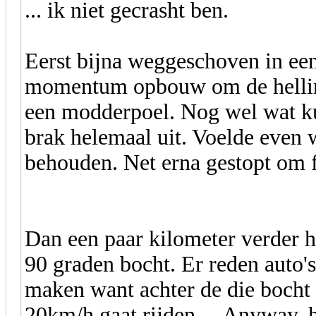
... ik niet gecrasht ben.
Eerst bijna weggeschoven in een
momentum opbouw om de helling 
een modderpoel. Nog wel wat k
brak helemaal uit. Voelde even 
behouden. Net erna gestopt om 
Dan een paar kilometer verder h
90 graden bocht. Er reden auto'
maken want achter de die bocht l
20km/h gaat rijden ... Anyway, 