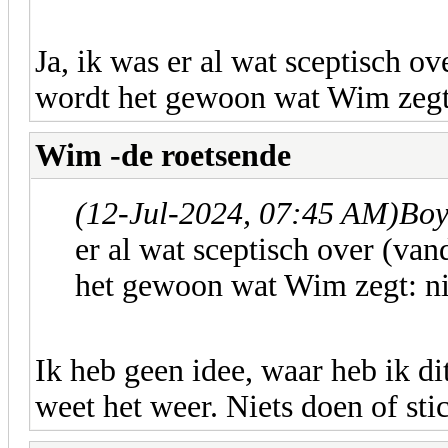
Ja, ik was er al wat sceptisch o
wordt het gewoon wat Wim zegt
Wim -de roetsende
(12-Jul-2024, 07:45 AM)
Boy
er al wat sceptisch over (va
het gewoon wat Wim zegt: n
Ik heb geen idee, waar heb ik dit
weet het weer. Niets doen of st