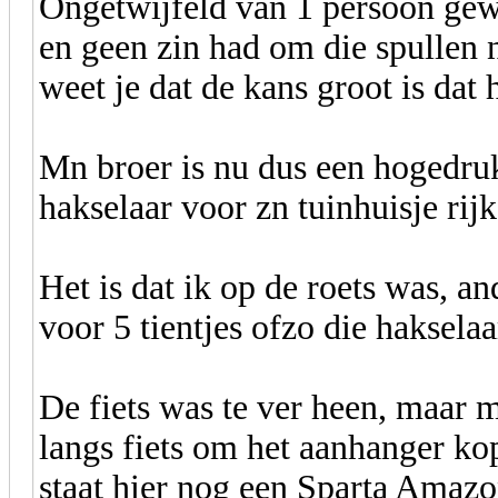
Ongetwijfeld van 1 persoon gewe
en geen zin had om die spullen 
weet je dat de kans groot is dat
Mn broer is nu dus een hogedruk
hakselaar voor zn tuinhuisje rij
Het is dat ik op de roets was, 
voor 5 tientjes ofzo die haksela
De fiets was te ver heen, maar m
langs fiets om het aanhanger kop
staat hier nog een Sparta Amaz