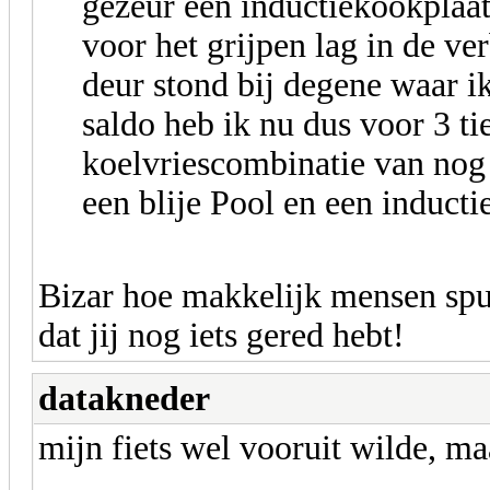
gezeur een inductiekookplaat 
voor het grijpen lag in de v
deur stond bij degene waar 
saldo heb ik nu dus voor 3 t
koelvriescombinatie van nog
een blije Pool en een inducti
Bizar hoe makkelijk mensen spu
dat jij nog iets gered hebt!
datakneder
mijn fiets wel vooruit wilde, ma