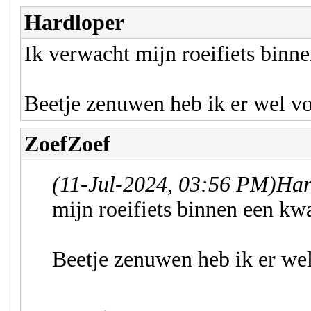
Hardloper
Ik verwacht mijn roeifiets binne
Beetje zenuwen heb ik er wel v
ZoefZoef
(11-Jul-2024, 03:56 PM)
Har
mijn roeifiets binnen een kwa
Beetje zenuwen heb ik er we