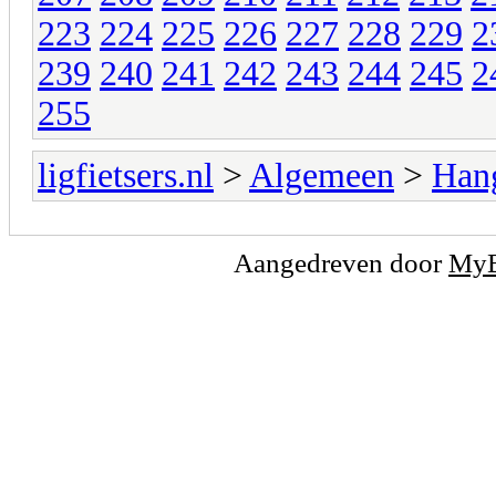
223
224
225
226
227
228
229
2
239
240
241
242
243
244
245
2
255
ligfietsers.nl
>
Algemeen
>
Han
Aangedreven door
My