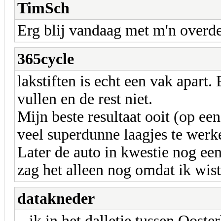
TimSch
Erg blij vandaag met m'n overd
365cycle
lakstiften is echt een vak apart. 
vullen en de rest niet.
Mijn beste resultaat ooit (op ee
veel superdunne laagjes te werk
Later de auto in kwestie nog e
zag het alleen nog omdat ik wist
datakneder
...ik in het dalletje tussen Oos