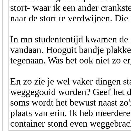
stort- waar ik een ander crankst
naar de stort te verdwijnen. Die
In mn studententijd kwamen de 
vandaan. Hooguit bandje plakken
tegenaan. Was het ook niet zo e
En zo zie je wel vaker dingen s
weggegooid worden? Geef het d
soms wordt het bewust naast zo'
plaats van erin. Ik heb meerdere
container stond even weggebrac