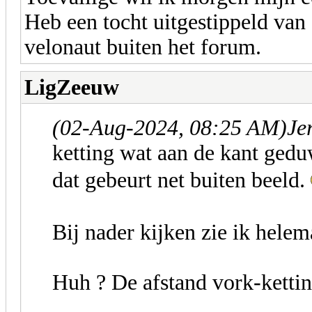
Heb een tocht uitgestippeld va
velonaut buiten het forum.
LigZeeuw
(02-Aug-2024, 08:25 AM)
Je
ketting wat aan de kant ged
dat gebeurt net buiten beeld.
Bij nader kijken zie ik hele
Huh ? De afstand vork-kettin