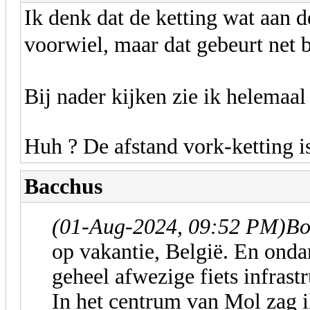
Ik denk dat de ketting wat aan 
voorwiel, maar dat gebeurt net 
Bij nader kijken zie ik helemaa
Huh ? De afstand vork-ketting is
Bacchus
(01-Aug-2024, 09:52 PM)
Bo
op vakantie, België. En ond
geheel afwezige fiets infrastr
In het centrum van Mol zag i