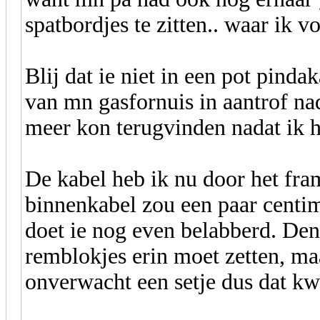
spatbordjes te zitten.. waar ik v
Blij dat ie niet in een pot pindak
van mn gasfornuis in aantrof nad
meer kon terugvinden nadat ik 
De kabel heb ik nu door het fra
binnenkabel zou een paar centi
doet ie nog even belabberd. Den
remblokjes erin moet zetten, ma
onverwacht een setje dus dat k