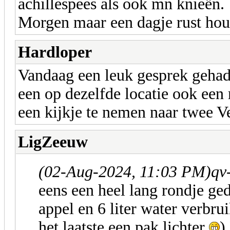
achillespees als ook mn knieën.
Morgen maar een dagje rust houd
Hardloper
Vandaag een leuk gesprek geha
een op dezelfde locatie ook een
een kijkje te nemen naar twee V
LigZeeuw
(02-Aug-2024, 11:03 PM)
qv
eens een heel lang rondje g
appel en 6 liter water verbru
het laatste een pak lichter
)