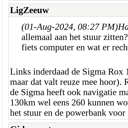
LigZeeuw
(01-Aug-2024, 08:27 PM)
Ha
allemaal aan het stuur zitten
fiets computer en wat er recht
Links inderdaad de Sigma Rox 11
maar dat valt reuze mee hoor).
de Sigma heeft ook navigatie ma
130km wel eens 260 kunnen w
het stuur en de powerbank voor 