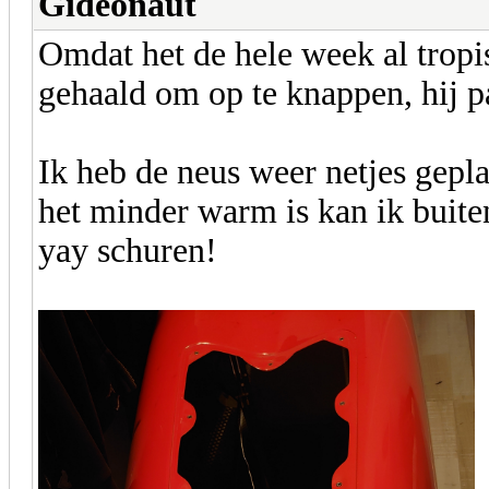
Gideonaut
Omdat het de hele week al tropi
gehaald om op te knappen, hij p
Ik heb de neus weer netjes gepla
het minder warm is kan ik buite
yay schuren!