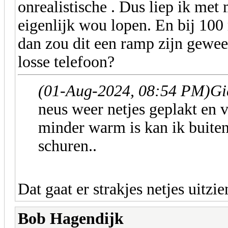
onrealistische . Dus liep ik me
eigenlijk wou lopen. En bij 100 
dan zou dit een ramp zijn gewee
losse telefoon?
(01-Aug-2024, 08:54 PM)
Gi
neus weer netjes geplakt en v
minder warm is kan ik buite
schuren..
Dat gaat er strakjes netjes uitzi
Bob Hagendijk