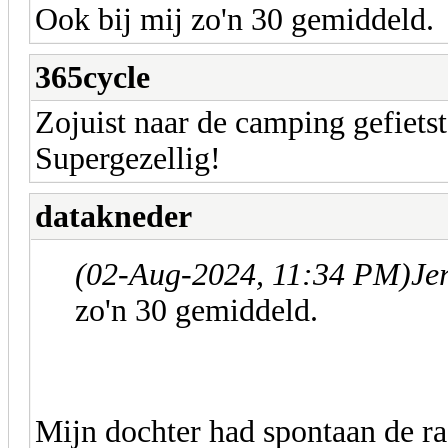
Ook bij mij zo'n 30 gemiddeld.
365cycle
Zojuist naar de camping gefiets
Supergezellig!
datakneder
(02-Aug-2024, 11:34 PM)
Je
zo'n 30 gemiddeld.
Mijn dochter had spontaan de ra