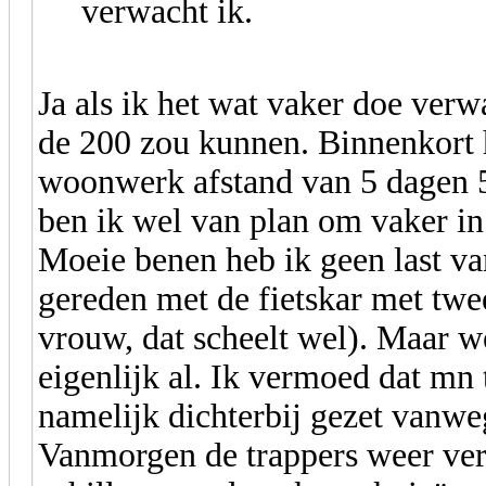
verwacht ik.
Ja als ik het wat vaker doe verw
de 200 zou kunnen. Binnenkort 
woonwerk afstand van 5 dagen 
ben ik wel van plan om vaker in 
Moeie benen heb ik geen last v
gereden met de fietskar met twe
vrouw, dat scheelt wel). Maar we
eigenlijk al. Ik vermoed dat mn t
namelijk dichterbij gezet vanweg
Vanmorgen de trappers weer ver