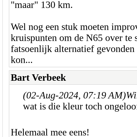
"maar" 130 km.
Wel nog een stuk moeten improv
kruispunten om de N65 over te st
fatsoenlijk alternatief gevonden
kon...
Bart Verbeek
(02-Aug-2024, 07:19 AM)
Wi
wat is die kleur toch ongeloo
Helemaal mee eens!