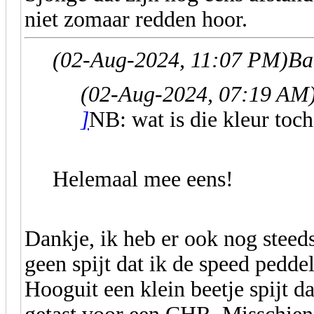
niet zomaar redden hoor.
(02-Aug-2024, 11:07 PM)
Ba
(02-Aug-2024, 07:19 AM
]
NB: wat is die kleur toch
Helemaal mee eens!
Dankje, ik heb er ook nog steed
geen spijt dat ik de speed pedd
Hooguit een klein beetje spijt da