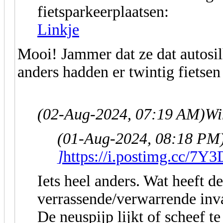
fietsparkeerplaatsen:
Linkje
Mooi! Jammer dat ze dat autosi
anders hadden er twintig fietsen
(02-Aug-2024, 07:19 AM)
Wi
(01-Aug-2024, 08:18 PM
]
https://i.postimg.cc/7Y
Iets heel anders. Wat heeft d
verrassende/verwarrende inv
De neuspijp lijkt of scheef te