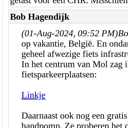
getast voor een CHR. Misschien 
Bob Hagendijk
(01-Aug-2024, 09:52 PM)
Bo
op vakantie, België. En ond
geheel afwezige fiets infrastr
In het centrum van Mol zag i
fietsparkeerplaatsen:
Linkje
Daarnaast ook nog een gratis
handpomp. Ze proberen het 