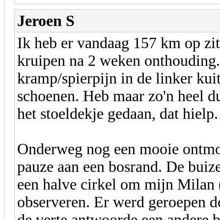
Jeroen S
Ik heb er vandaag 157 km op zit
kruipen na 2 weken onthouding. 
kramp/spierpijn in de linker ku
schoenen. Heb maar zo'n heel d
het stoeldekje gedaan, dat hielp.
Onderweg nog een mooie ontmoet
pauze aan een bosrand. De buiz
een halve cirkel om mijn Milan 
observeren. Er werd geroepen do
de verte antwoorde een andere b