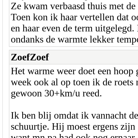
Ze kwam verbaasd thuis met de 
Toen kon ik haar vertellen dat o
en haar even de term uitgelegd.
ondanks de warmte lekker temp
ZoefZoef
Het warme weer doet een hoop g
week ook al op toen ik de roets 
gewoon 30+km/u reed.
Ik ben blij omdat ik vannacht de
schuurtje. Hij moest ergens zijn 
want mn pa had ook nog ernaar g