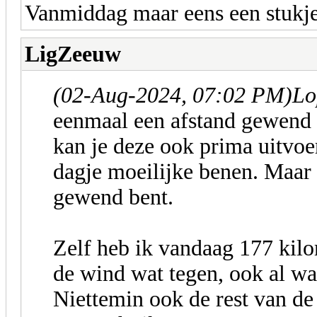
Vanmiddag maar eens een stukje 
LigZeeuw
(02-Aug-2024, 07:02 PM)
Lo
eenmaal een afstand gewend 
kan je deze ook prima uitvoe
dagje moeilijke benen. Maar 
gewend bent.
Zelf heb ik vandaag 177 kilom
de wind wat tegen, ook al wa
Niettemin ook de rest van d