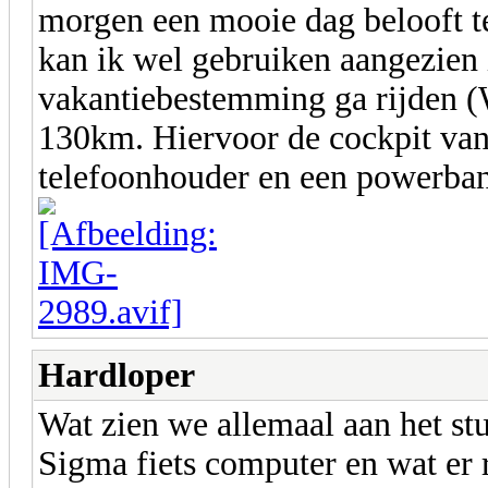
morgen een mooie dag belooft te
kan ik wel gebruiken aangezien
vakantiebestemming ga rijden 
130km. Hiervoor de cockpit van
telefoonhouder en een powerba
Hardloper
Wat zien we allemaal aan het stu
Sigma fiets computer en wat er r