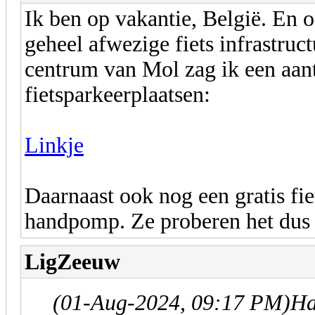
Ik ben op vakantie, België. En
geheel afwezige fiets infrastruct
centrum van Mol zag ik een aan
fietsparkeerplaatsen:
Linkje
Daarnaast ook nog een gratis fi
handpomp. Ze proberen het dus
LigZeeuw
(01-Aug-2024, 09:17 PM)
Ha