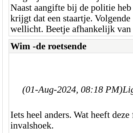
Naast aangifte bij de politie he
krijgt dat een staartje. Volgend
wellicht. Beetje afhankelijk van
Wim -de roetsende
(01-Aug-2024, 08:18 PM)
Li
Iets heel anders. Wat heeft dez
invalshoek.