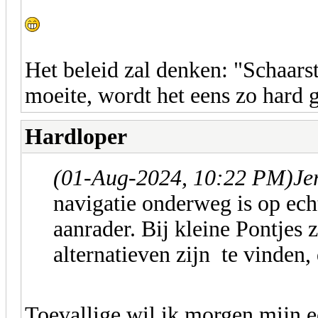
Het beleid zal denken: "Schaars
moeite, wordt het eens zo hard 
Hardloper
(01-Aug-2024, 10:22 PM)
Je
navigatie onderweg is op ec
aanrader. Bij kleine Pontjes 
alternatieven zijn te vinden,
Toevallige wil ik morgen mijn 