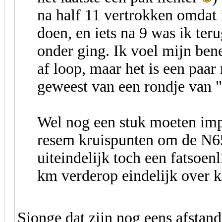
na half 11 vertrokken omdat 
doen, en iets na 9 was ik ter
onder ging. Ik voel mijn bene
af loop, maar het is een paa
geweest van een rondje van 
Wel nog een stuk moeten imp
resem kruispunten om de N65 
uiteindelijk toch een fatsoenl
km verderop eindelijk over k
Sjonge dat zijn nog eens afstan