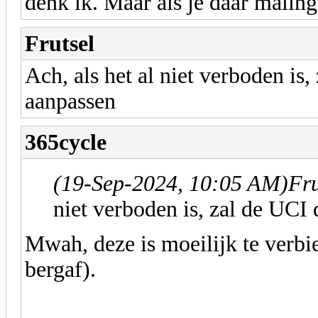
denk ik. Maar als je daar maling
Frutsel
Ach, als het al niet verboden is,
aanpassen
365cycle
(19-Sep-2024, 10:05 AM)
Fru
niet verboden is, zal de UCI 
Mwah, deze is moeilijk te verbie
bergaf).