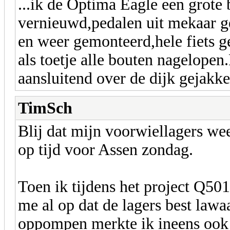
...ik de Optima Eagle een grote
vernieuwd,pedalen uit mekaar g
en weer gemonteerd,hele fiets ge
als toetje alle bouten nagelopen
aansluitend over de dijk gejakke
TimSch
Blij dat mijn voorwiellagers wee
op tijd voor Assen zondag.
Toen ik tijdens het project Q501
me al op dat de lagers best lawaa
oppompen merkte ik ineens ook 