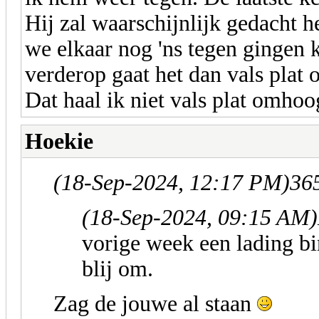
Hij zal waarschijnlijk gedacht h
we elkaar nog 'ns tegen gingen 
verderop gaat het dan vals pla
Dat haal ik niet vals plat omhoo
Hoekie
(18-Sep-2024, 12:17 PM)
365
(18-Sep-2024, 09:15 AM)
vorige week een lading b
blij om.
Zag de jouwe al staan