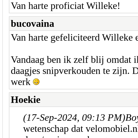
Van harte proficiat Willeke!
bucovaina
Van harte gefeliciteerd Willek
Vandaag ben ik zelf blij omdat 
daagjes snipverkouden te zijn.
werk
Hoekie
(17-Sep-2024, 09:13 PM)
Bo
wetenschap dat velomobiel.nl