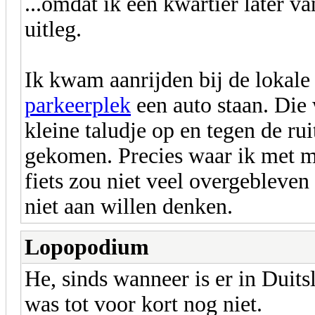
...omdat ik een kwartier later va
uitleg.
Ik kwam aanrijden bij de lokal
parkeerplek
een auto staan. Die
kleine taludje op en tegen de rui
gekomen. Precies waar ik met mi
fiets zou niet veel overgebleven
niet aan willen denken.
Lopopodium
He, sinds wanneer is er in Dui
was tot voor kort nog niet.