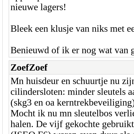
nieuwe lagers!
Bleek een klusje van niks met e
Benieuwd of ik er nog wat van g
ZoefZoef
Mn huisdeur en schuurtje nu zij
cilindersloten: minder sleutels a
(skg3 en oa kerntrekbeveiliging)
Mocht ik nu mn sleutelbos verlie
halen. De vijf gekochte gebruikt