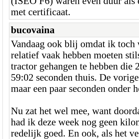
(ISEO F6) waren even duur als e
met certificaat.
bucovaina
Vandaag ook blij omdat ik toch
relatief vaak hebben moeten stil
tractor gehangen te hebben die 
59:02 seconden thuis. De vorige
maar een paar seconden onder he
Nu zat het wel mee, want doorda
had ik deze week nog geen kilo
redelijk goed. En ook, als het 