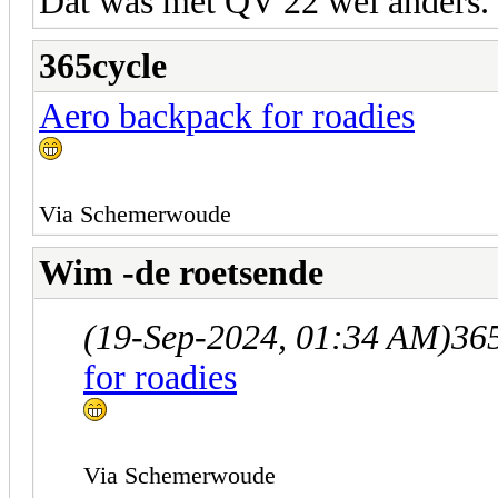
Dat was met QV 22 wel anders.
365cycle
Aero backpack for roadies
Via Schemerwoude
Wim -de roetsende
(19-Sep-2024, 01:34 AM)
365
for roadies
Via Schemerwoude