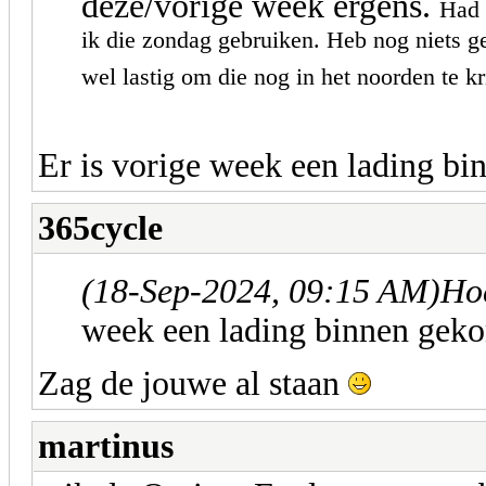
deze/vorige week ergens.
Had 
ik die zondag gebruiken. Heb nog niets geh
wel lastig om die nog in het noorden te k
Er is vorige week een lading bi
365cycle
(18-Sep-2024, 09:15 AM)
Hoe
week een lading binnen geko
Zag de jouwe al staan
martinus