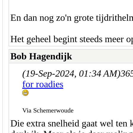
En dan nog zo'n grote tijdrithel
Het geheel begint steeds meer o
Bob Hagendijk
(19-Sep-2024, 01:34 AM)
365
for roadies
Via Schemerwoude
Die extra snelheid gaat wel ten k