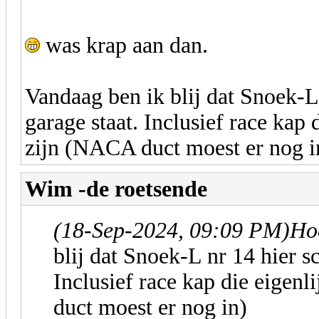
was krap aan dan.
Vandaag ben ik blij dat Snoek-L
garage staat. Inclusief race kap 
zijn (NACA duct moest er nog i
Wim -de roetsende
(18-Sep-2024, 09:09 PM)
Ho
blij dat Snoek-L nr 14 hier s
Inclusief race kap die eigenl
duct moest er nog in)