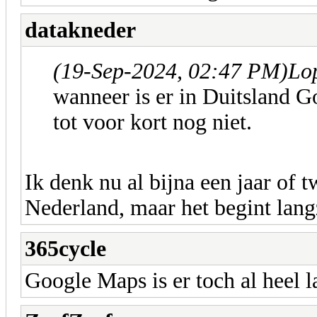
datakneder
(19-Sep-2024, 02:47 PM)
Lo
wanneer is er in Duitsland 
tot voor kort nog niet.
Ik denk nu al bijna een jaar of t
Nederland, maar het begint lan
365cycle
Google Maps is er toch al heel l