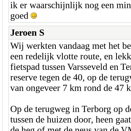
ik er waarschijnlijk nog een mi
goed
Jeroen S
Wij werkten vandaag met het bed
een redelijk vlotte route, en le
fietspad tussen Varsseveld en T
reserve tegen de 40, op de teru
van ongeveer 7 km rond de 47 
Op de terugweg in Terborg op de 
tussen de huizen door, heen gaat
de heg of met de neus van de VM