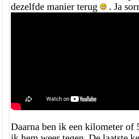
dezelfde manier terug
. Ja sor
Daarna ben ik een kilometer of
ik hem weer tegen. De laatste k