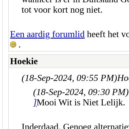
tot voor kort nog niet.
Een aardig forumlid
heeft het v
.
Hoekie
(18-Sep-2024, 09:55 PM)
Ho
(18-Sep-2024, 09:30 PM)
]
Mooi Wit is Niet Lelijk.
Inderdaad. Genoeg alternati