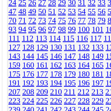
24
25
26
27
28
29
30
31
32
33
47
48
49
50
51
52
53
54
55
56
70
71
72
73
74
75
76
77
78
79
93
94
95
96
97
98
99
100
101
1
111
112
113
114
115
116
117
1
127
128
129
130
131
132
133
1
143
144
145
146
147
148
149
1
159
160
161
162
163
164
165
1
175
176
177
178
179
180
181
1
191
192
193
194
195
196
197
1
207
208
209
210
211
212
213
2
223
224
225
226
227
228
229
2
239
240
241
242
243
244
245
2