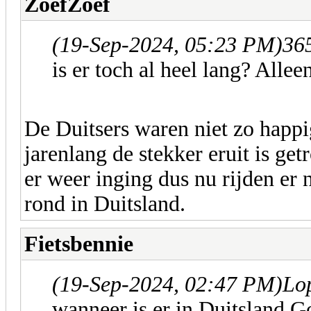
ZoefZoef
(19-Sep-2024, 05:23 PM)
365
is er toch al heel lang? Allee
De Duitsers waren niet zo happ
jarenlang de stekker eruit is get
er weer inging dus nu rijden er
rond in Duitsland.
Fietsbennie
(19-Sep-2024, 02:47 PM)
Lo
wanneer is er in Duitsland 