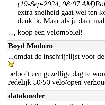
(19-Sep-2024, 08:07 AM)
Bo
extra snelheid gaat wel ten ko
denk ik. Maar als je daar mal
..., koop een velomobiel!
Boyd Maduro
...omdat de inschrijflijst voor d
belooft een gezellige dag te wo
redelijk 50/50 velo/open verhou
datakneder