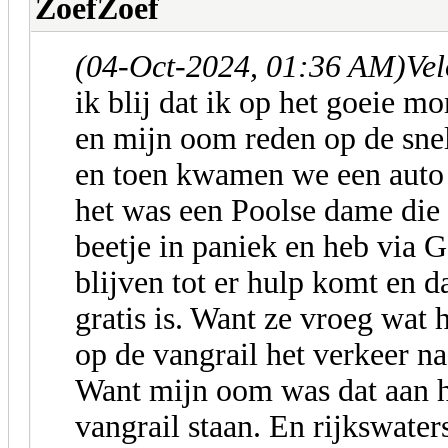
ZoefZoef
(04-Oct-2024, 01:36 AM)
Vel
ik blij dat ik op het goeie 
en mijn oom reden op de sne
en toen kwamen we een auto 
het was een Poolse dame die
beetje in paniek en heb via G
blijven tot er hulp komt en d
gratis is. Want ze vroeg wat 
op de vangrail het verkeer na
Want mijn oom was dat aan h
vangrail staan. En rijkswater