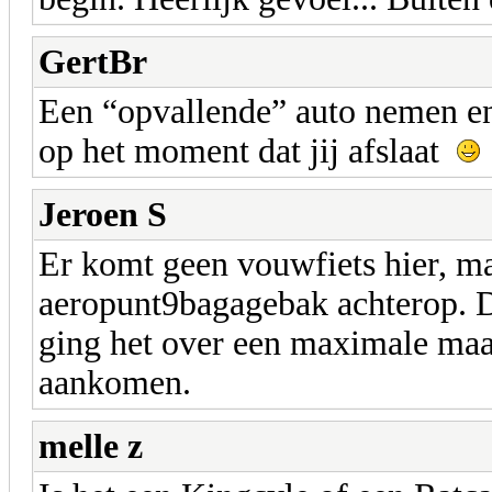
GertBr
Een “opvallende” auto nemen en 
op het moment dat jij afslaat
Jeroen S
Er komt geen vouwfiets hier, ma
aeropunt9bagagebak achterop. Da
ging het over een maximale maa
aankomen.
melle z