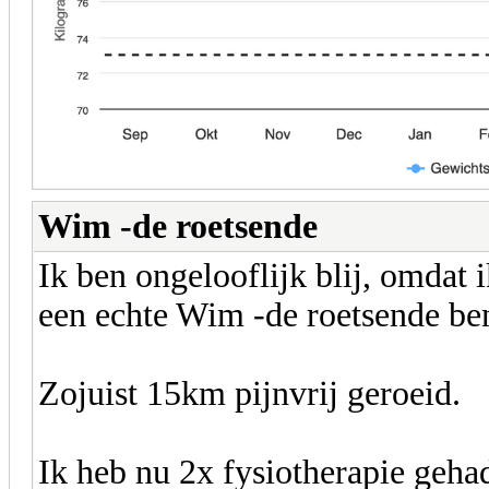
Wim -de roetsende
Ik ben ongelooflijk blij, omdat
een echte Wim -de roetsende be
Zojuist 15km pijnvrij geroeid.
Ik heb nu 2x fysiotherapie geha