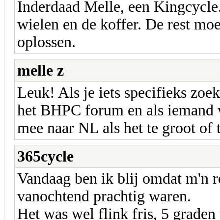
Inderdaad Melle, een Kingcycle. 
wielen en de koffer. De rest moe
oplossen.
melle z
Leuk! Als je iets specifieks zoe
het BHPC forum en als iemand w
mee naar NL als het te groot of 
365cycle
Vandaag ben ik blij omdat m'n r
vanochtend prachtig waren.
Het was wel flink fris, 5 graden