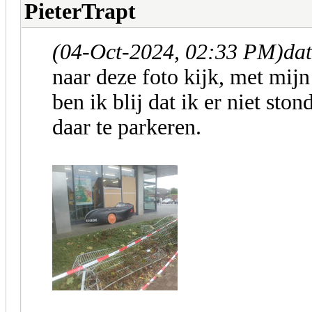
PieterTrapt
(04-Oct-2024, 02:33 PM)
da
naar deze foto kijk, met mijn
ben ik blij dat ik er niet st
daar te parkeren.