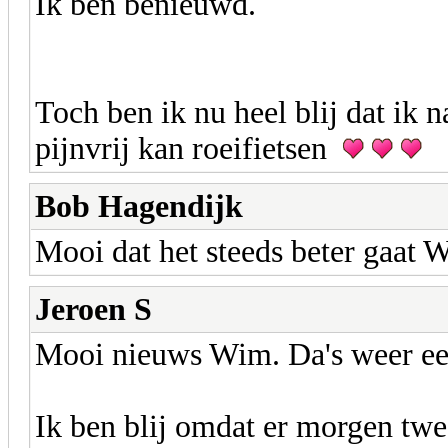
Ik ben benieuwd.
Toch ben ik nu heel blij dat i
pijnvrij kan roeifietsen
Bob Hagendijk
Mooi dat het steeds beter gaat 
Jeroen S
Mooi nieuws Wim. Da's weer een
Ik ben blij omdat er morgen tw