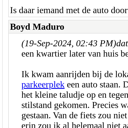
Is daar iemand met de auto door
Boyd Maduro
(19-Sep-2024, 02:43 PM)
da
een kwartier later van huis be
Ik kwam aanrijden bij de lo
parkeerplek
een auto staan. 
het kleine taludje op en tege
stilstand gekomen. Precies w
gestaan. Van de fiets zou nie
erin zou ik al helemaal niet 