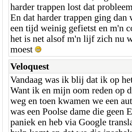
harder trappen lost dat problee
En dat harder trappen ging dan 
een tijd weinig gefietst en m'n c
het is net alsof m'n lijf zich nu
moest
Veloquest
Vandaag was ik blij dat ik op h
Want ik en mijn oom reden op d
weg en toen kwamen we een auto
was een Poolse dame die geen En
paniek en heb via Google transla