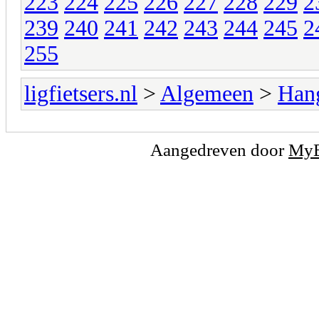
223
224
225
226
227
228
229
2
239
240
241
242
243
244
245
2
255
ligfietsers.nl
>
Algemeen
>
Han
Aangedreven door
My