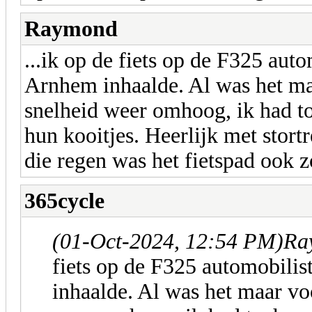
Raymond
...ik op de fiets op de F325 aut
Arnhem inhaalde. Al was het ma
snelheid weer omhoog, ik had t
hun kooitjes. Heerlijk met stor
die regen was het fietspad ook z
365cycle
(01-Oct-2024, 12:54 PM)
Ra
fiets op de F325 automobili
inhaalde. Al was het maar vo