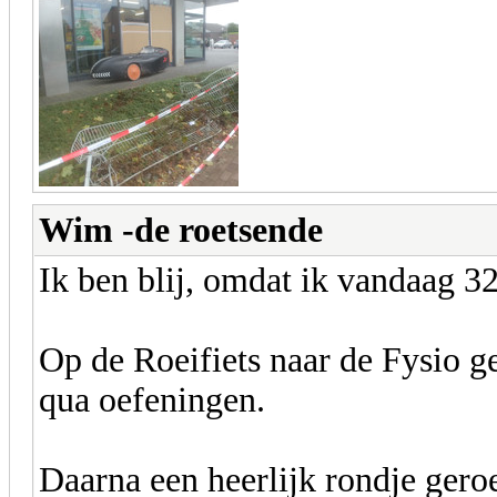
Wim -de roetsende
Ik ben blij, omdat ik vandaag 3
Op de Roeifiets naar de Fysio 
qua oefeningen.
Daarna een heerlijk rondje gero