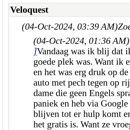
Veloquest
(04-Oct-2024, 03:39 AM)
Zoe
(04-Oct-2024, 01:36 AM)
]
Vandaag was ik blij dat 
goede plek was. Want ik 
en het was erg druk op d
auto met pech tegen op ri
dame die geen Engels spra
paniek en heb via Google 
blijven tot er hulp komt e
het gratis is. Want ze vro