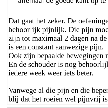
allemaal de goede kant op te
Dat gaat het zeker. De oefening
behoorlijk pijnlijk. Die pijn mo
zijn tot maximaal 2 dagen na de 
is een constant aanwezige pijn.
Ook zijn bepaalde bewegingen no
En de schouder is nog behoorlijk
iedere week weer iets beter.
Vanwege al die pijn en die bepe
blij dat het roeien wel pijnvrij 