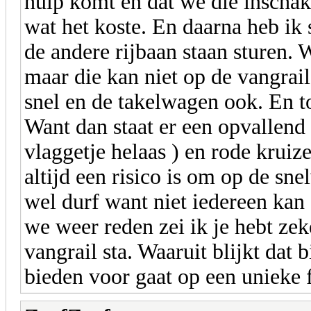
hulp komt en dat we die inschake
wat het koste. En daarna heb ik 
de andere rijbaan staan sturen.
maar die kan niet op de vangrail
snel en de takelwagen ook. En t
Want dan staat er een opvallend
vlaggetje helaas ) en rode krui
altijd een risico is om op de snel
wel durf want niet iedereen kan 
we weer reden zei ik je hebt ze
vangrail sta. Waaruit blijkt dat 
bieden voor gaat op een unieke 