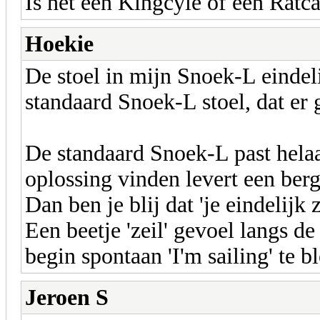
Is het een Kingcyle of een Ratc
Hoekie
De stoel in mijn Snoek-L eindel
standaard Snoek-L stoel, dat er 
De standaard Snoek-L past helaa
oplossing vinden levert een ber
Dan ben je blij dat 'je eindelijk 
Een beetje 'zeil' gevoel langs d
begin spontaan 'I'm sailing' te b
Jeroen S