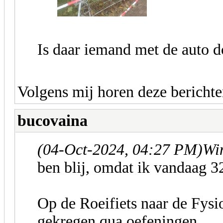
Is daar iemand met de auto d
Volgens mij horen deze berichten
bucovaina
(04-Oct-2024, 04:27 PM)
Wim
ben blij, omdat ik vandaag 3
Op de Roeifiets naar de Fys
gekregen qua oefeningen.