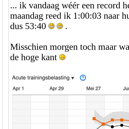
... ik vandaag wéér een record 
maandag reed ik 1:00:03 naar hui
dus 53:40
.
Misschien morgen toch maar wat 
de hoge kant