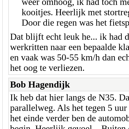
weer omhoog, ik had toch me
kooitjes. Heerlijk met stortr
Door die regen was het fiets
Dat blijft echt leuk he... ik had
werkritten naar een bepaalde kl
en vaak was 50-55 km/h dan echt
het oog te verliezen.
Bob Hagendijk
Ik heb dat hier langs de N35. Da
parallelweg. Als het tegen 5 uur
het einde verder ben de automobi
begin. Heerlijk gevoel... Buiten 