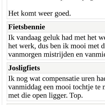
Het komt weer goed.
Fietsbennie
Ik vandaag geluk had met het w
het werk, dus ben ik mooi met d
vanmorgen mistrijden en vanmi
Josligfiets
Ik nog wat compensatie uren had
vanmiddag een mooi tochtje te m
met die open ligger. Top.