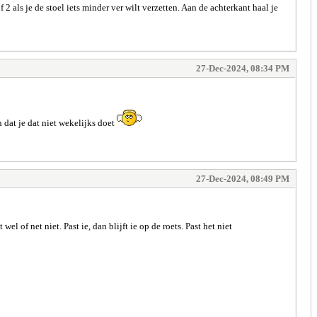
2 als je de stoel iets minder ver wilt verzetten. Aan de achterkant haal je
27-Dec-2024, 08:34 PM
 dat je dat niet wekelijks doet
27-Dec-2024, 08:49 PM
 of net niet. Past ie, dan blijft ie op de roets. Past het niet