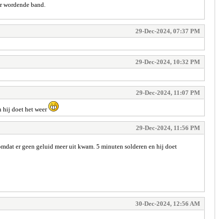
er wordende band.
29-Dec-2024, 07:37 PM
29-Dec-2024, 10:32 PM
29-Dec-2024, 11:07 PM
n hij doet het weer
29-Dec-2024, 11:56 PM
 omdat er geen geluid meer uit kwam. 5 minuten solderen en hij doet
30-Dec-2024, 12:56 AM