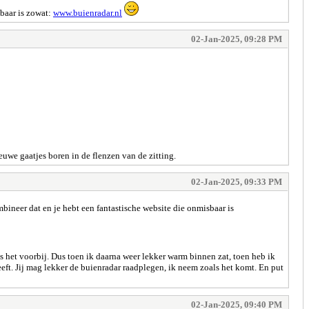
sbaar is zowat:
www.buienradar.nl
02-Jan-2025, 09:28 PM
euwe gaatjes boren in de flenzen van de zitting.
02-Jan-2025, 09:33 PM
bineer dat en je hebt een fantastische website die onmisbaar is
s het voorbij. Dus toen ik daarna weer lekker warm binnen zat, toen heb ik
eft. Jij mag lekker de buienradar raadplegen, ik neem zoals het komt. En put
02-Jan-2025, 09:40 PM