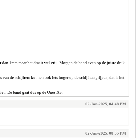
der dan 1mm maar het draait wel vrij. Morgen de band even op de juiste druk
 van de schijfrem kunnen ook iets hoger op de schijf aangrijpen, dat is het
t niet. De band gaat dus op de QuestXS.
02-Jan-2025, 04:48 PM
02-Jan-2025, 08:55 PM