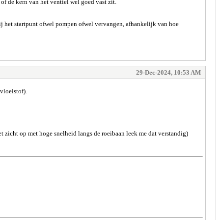
 de kern van het ventiel wel goed vast zit.
ij het startpunt ofwel pompen ofwel vervangen, afhankelijk van hoe
29-Dec-2024, 10:53 AM
vloeistof).
t zicht op met hoge snelheid langs de roeibaan leek me dat verstandig)