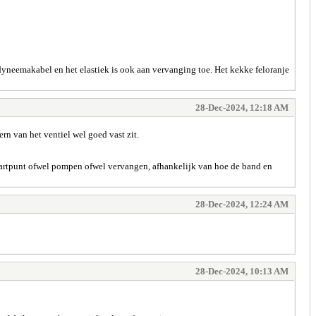
dyneemakabel en het elastiek is ook aan vervanging toe. Het kekke feloranje
28-Dec-2024, 12:18 AM
n van het ventiel wel goed vast zit.
startpunt ofwel pompen ofwel vervangen, afhankelijk van hoe de band en
28-Dec-2024, 12:24 AM
28-Dec-2024, 10:13 AM