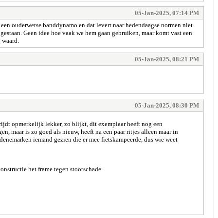
05-Jan-2025, 07:14 PM
nog een ouderwetse banddynamo en dat levert naar hedendaagse normen niet
kast gestaan. Geen idee hoe vaak we hem gaan gebruiken, maar komt vast een
 waard.
05-Jan-2025, 08:21 PM
05-Jan-2025, 08:30 PM
jdt opmerkelijk lekker, zo blijkt, dit exemplaar heeft nog een
, maar is zo goed als nieuw, heeft na een paar ritjes alleen maar in
 denemarken iemand gezien die er mee fietskampeerde, dus wie weet
onstructie het frame tegen stootschade.