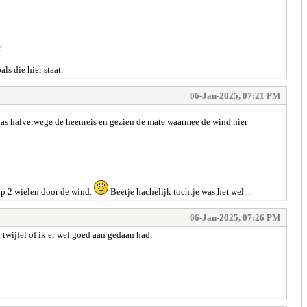
?
s die hier staat.
06-Jan-2025, 07:21 PM
pas halverwege de heenreis en gezien de mate waarmee de wind hier
op 2 wielen door de wind.
Beetje hachelijk tochtje was het wel....
06-Jan-2025, 07:26 PM
wijfel of ik er wel goed aan gedaan had.