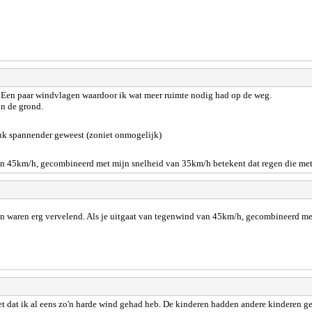
. Een paar windvlagen waardoor ik wat meer ruimte nodig had op de weg.
an de grond.
uk spannender geweest (zoniet onmogelijk)
an 45km/h, gecombineerd met mijn snelheid van 35km/h betekent dat regen die met 
en waren erg vervelend. Als je uitgaat van tegenwind van 45km/h, gecombineerd me
 niet dat ik al eens zo'n harde wind gehad heb. De kinderen hadden andere kinderen 