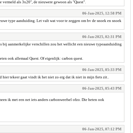
ude vermeld als 3x20", de nieuwere gewoon als "Quest".
06-Jan-2025, 12:58 PM
uwe type aanduiding. Let valt wat voor te zeggen om bv de snoek en snoek
06-Jan-2025, 02:31 PM
bij aanmerkelijke verschillen zou het wellicht een nieuwe typeaanduiding
eten ook allemaal Quest. Of eigenlijk: carbon quest.
06-Jan-2025, 05:33 PM
 tekeer gaat vindt ik het niet zo erg dat ik niet in mijn fiets zit..
06-Jan-2025, 05:43 PM
meen ik met een net iets anders carbonweefsel ofzo. Die heten ook
06-Jan-2025, 07:12 PM