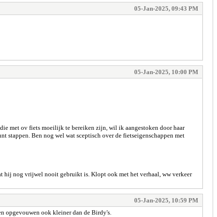
05-Jan-2025, 09:43 PM
05-Jan-2025, 10:00 PM
ie met ov fiets moeilijk te bereiken zijn, wil ik aangestoken door haar
kunt stappen. Ben nog wel wat sceptisch over de fietseigenschappen met
 hij nog vrijwel nooit gebruikt is. Klopt ook met het verhaal, ww verkeer
05-Jan-2025, 10:59 PM
en opgevouwen ook kleiner dan de Birdy's.