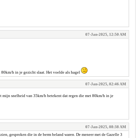
07-Jan-2025, 12:50 AM
80km/h in je gezicht slaat. Het voelde als hagel
07-Jan-2025, 02:46 AM
t mijn snelheid van 35km/h betekent dat regen die met 80km/h in je
07-Jan-2025, 08:38 AM
gezien, gesproken die in de berm beland waren. De meneer met de Gazelle 3