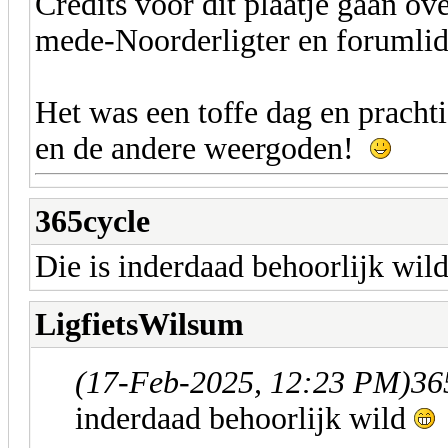
Credits voor dit plaatje gaan o
mede-Noorderligter en forumli
Het was een toffe dag en pracht
en de andere weergoden!
365cycle
Die is inderdaad behoorlijk wil
LigfietsWilsum
(17-Feb-2025, 12:23 PM)
36
inderdaad behoorlijk wild