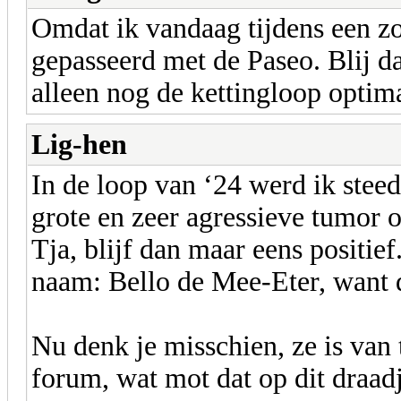
Omdat ik vandaag tijdens een zo
gepasseerd met de Paseo. Blij d
alleen nog de kettingloop optima
Lig-hen
In de loop van ‘24 werd ik stee
grote en zeer agressieve tumor o
Tja, blijf dan maar eens positief
naam: Bello de Mee-Eter, want d
Nu denk je misschien, ze is van 
forum, wat mot dat op dit draadj