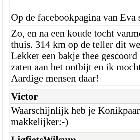
Op de facebookpagina van Eva st
Zo, en na een koude tocht vanm
thuis. 314 km op de teller dit w
Lekker een bakje thee gescoord 
zaten aan het ontbijt en ik moc
Aardige mensen daar!
Victor
Waarschijnlijk heb je Konikpaar
makkelijker:-)
LigfietsWilsum