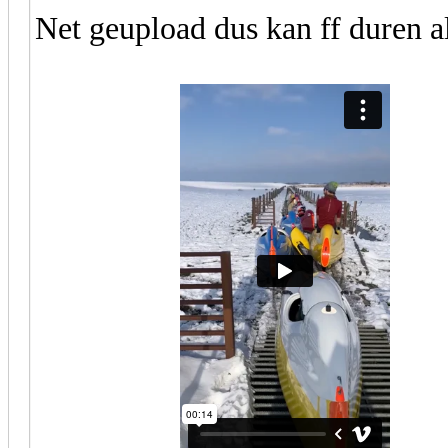
Net geupload dus kan ff duren als