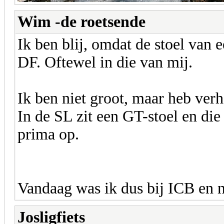
Wim -de roetsende
Ik ben blij, omdat de stoel van 
DF. Oftewel in die van mij.
Ik ben niet groot, maar heb ver
In de SL zit een GT-stoel en die
prima op.
Vandaag was ik dus bij ICB en n
Josligfiets