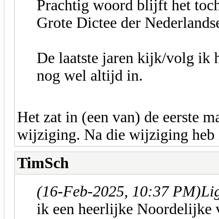
Prachtig woord blijft het toch
Grote Dictee der Nederlandse
De laatste jaren kijk/volg ik 
nog wel altijd in.
Het zat in (een van) de eerste m
wijziging. Na die wijziging heb 
TimSch
(16-Feb-2025, 10:37 PM)
Li
ik een heerlijke Noordelijke