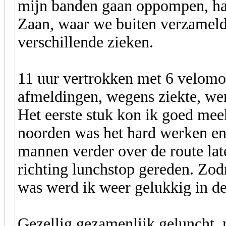
mijn banden gaan oppompen, half
Zaan, waar we buiten verzameld
verschillende zieken.
11 uur vertrokken met 6 velomob
afmeldingen, wegens ziekte, werk
Het eerste stuk kon ik goed me
noorden was het hard werken en
mannen verder over de route lat
richting lunchstop gereden. Zo
was werd ik weer gelukkig in de 
Gezellig gezamenlijk geluncht, m