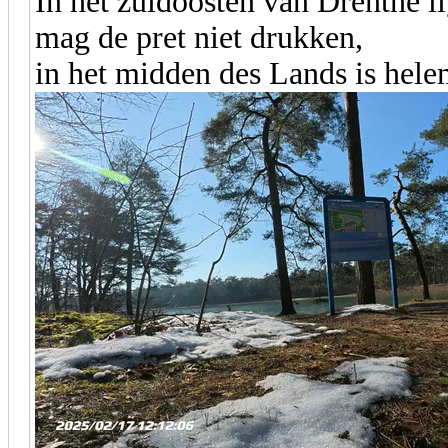
In het zuidoosten van Drenthe l
mag de pret niet drukken,
in het midden des Lands is hele