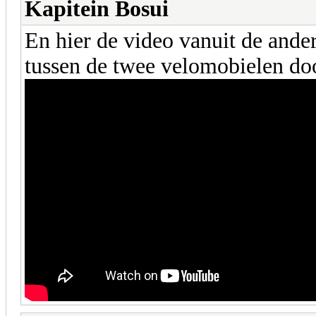
Kapitein Bosui
En hier de video vanuit de ander
tussen de twee velomobielen do