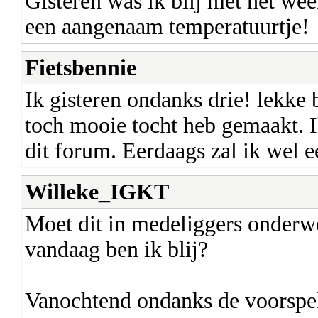
Gisteren was ik blij met het we
een aangenaam temperatuurtje!
Fietsbennie
Ik gisteren ondanks drie! lekke 
toch mooie tocht heb gemaakt. I
dit forum. Eerdaags zal ik wel e
Willeke_IGKT
Moet dit in medeliggers onderweg
vandaag ben ik blij?
Vanochtend ondanks de voorspe