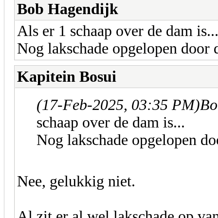
Bob Hagendijk
Als er 1 schaap over de dam is..
Nog lakschade opgelopen door d
Kapitein Bosui
(17-Feb-2025, 03:35 PM)
Bo
schaap over de dam is...
Nog lakschade opgelopen doo
Nee, gelukkig niet.
Al zit er al wel lakschade op van