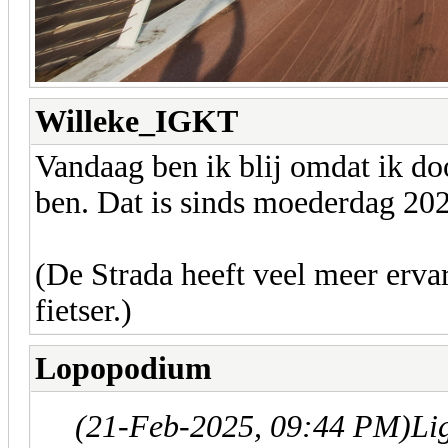
Willeke_IGKT
Vandaag ben ik blij omdat ik d
ben. Dat is sinds moederdag 20
(De Strada heeft veel meer ervar
fietser.)
Lopopodium
(21-Feb-2025, 09:44 PM)
Li