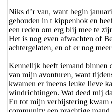
Niks d’r van, want begin januari
gehouden in t kippenhok en hee
een reden om erg blij mee te zij
Het is nog even afwachten of Be
achtergelaten, en of er nog mee
Kennelijk heeft iemand binnen 
van mijn avonturen, want tijden
kwamen er ineens leuke lieve kaa
windrichtingen. Wat deed mij d
En tot mijn verbijstering kwam e
community een prachtige mand 