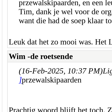
przewalskipaarden, en een le
Tim, dank je wel voor de orga
want die had de soep klaar 
Leuk dat het zo mooi was. Het 
Wim -de roetsende
(16-Feb-2025, 10:37 PM)
Li
]
przewalskipaarden
Prachtig woord blijft het toch. Z