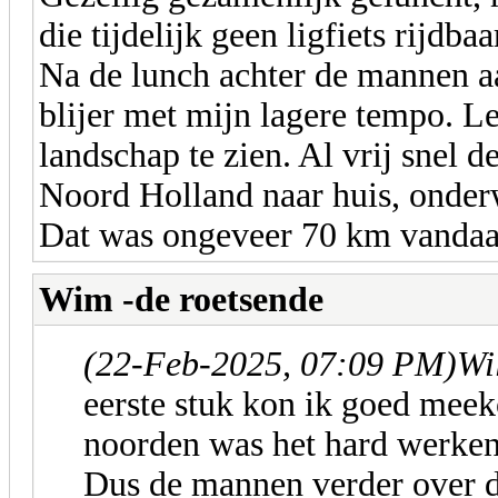
die tijdelijk geen ligfiets rijdba
Na de lunch achter de mannen aa
blijer met mijn lagere tempo. L
landschap te zien. Al vrij snel d
Noord Holland naar huis, onde
Dat was ongeveer 70 km vandaa
Wim -de roetsende
(22-Feb-2025, 07:09 PM)
Wi
eerste stuk kon ik goed mee
noorden was het hard werken
Dus de mannen verder over de