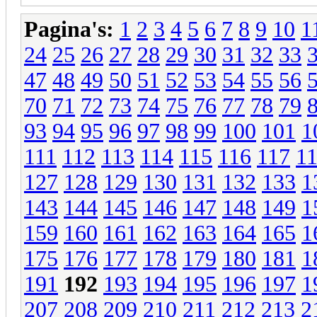
Pagina's:
1
2
3
4
5
6
7
8
9
10
1
24
25
26
27
28
29
30
31
32
33
47
48
49
50
51
52
53
54
55
56
70
71
72
73
74
75
76
77
78
79
93
94
95
96
97
98
99
100
101
1
111
112
113
114
115
116
117
1
127
128
129
130
131
132
133
1
143
144
145
146
147
148
149
1
159
160
161
162
163
164
165
1
175
176
177
178
179
180
181
1
191
192
193
194
195
196
197
1
207
208
209
210
211
212
213
2