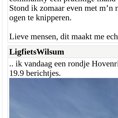
Stond ik zomaar even met m’n 
ogen te knipperen.
Lieve mensen, dit maakt me echt 
LigfietsWilsum
.. ik vandaag een rondje Hovenr
19.9 berichtjes.