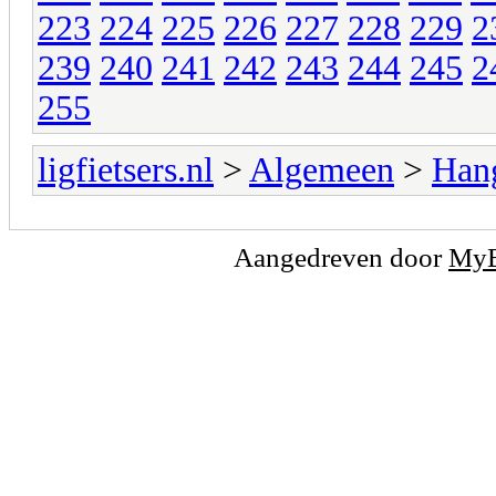
223
224
225
226
227
228
229
2
239
240
241
242
243
244
245
2
255
ligfietsers.nl
>
Algemeen
>
Han
Aangedreven door
My