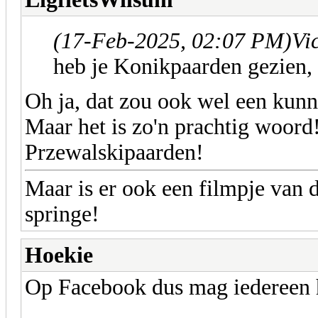
(17-Feb-2025, 02:07 PM)
Vi
heb je Konikpaarden gezien, 
Oh ja, dat zou ook wel een kun
Maar het is zo'n prachtig woord
Przewalskipaarden!
Maar is er ook een filmpje van d
springe!
Hoekie
Op Facebook dus mag iedereen h