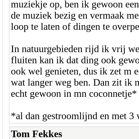
muziekje op, ben ik gewoon een 
de muziek bezig en vermaak me
loop te laten of dingen te over
In natuurgebieden rijd ik vrij we
fluiten kan ik dat ding ook gew
ook wel genieten, dus ik zet m ec
wat langer weg ben. Dan zit ik 
echt gewoon in mn coconnetje
*al dan gestroomlijnd en met 3
Tom Fekkes