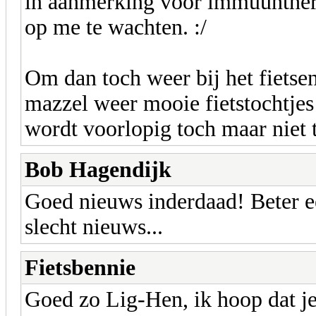
in aanmerking voor immuunthera
op me te wachten. :/
Om dan toch weer bij het fietsen
mazzel weer mooie fietstochtjes 
wordt voorlopig toch maar niet
Bob Hagendijk
Goed nieuws inderdaad! Beter 
slecht nieuws...
Fietsbennie
Goed zo Lig-Hen, ik hoop dat je