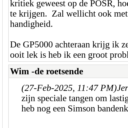
kritiek geweest op de POSR, ho
te krijgen. Zal wellicht ook me
handigheid.
De GP5000 achteraan krijg ik ze
ooit lek is heb ik een groot pro
Wim -de roetsende
(27-Feb-2025, 11:47 PM)
Je
zijn speciale tangen om lasti
heb nog een Simson bandenkn