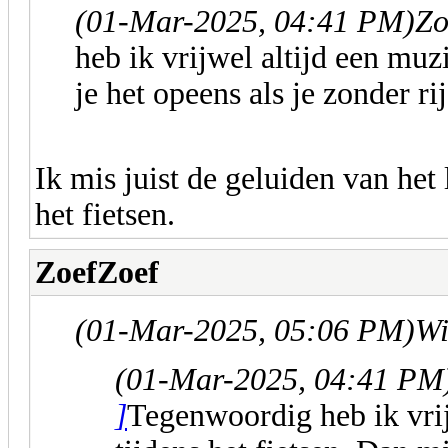
(01-Mar-2025, 04:41 PM)
Zo
heb ik vrijwel altijd een muz
je het opeens als je zonder rij
Ik mis juist de geluiden van het 
het fietsen.
ZoefZoef
(01-Mar-2025, 05:06 PM)
Wi
(01-Mar-2025, 04:41 PM
]
Tegenwoordig heb ik vrij