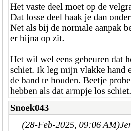
Het vaste deel moet op de velgr
Dat losse deel haak je dan onder
Net als bij de normale aanpak b
er bijna op zit.
Het wil wel eens gebeuren dat h
schiet. Ik leg mijn vlakke hand
de band te houden. Beetje probe
hebben als dat armpje los schiet
Snoek043
(28-Feb-2025, 09:06 AM)
Je