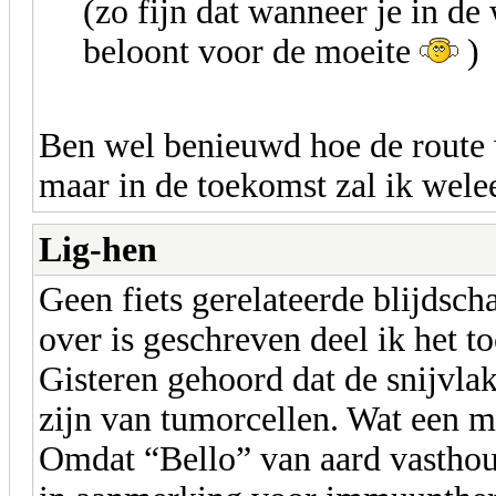
(zo fijn dat wanneer je in de 
beloont voor de moeite
)
Ben wel benieuwd hoe de route w
maar in de toekomst zal ik welee
Lig-hen
Geen fiets gerelateerde blijdscha
over is geschreven deel ik het t
Gisteren gehoord dat de snijvla
zijn van tumorcellen. Wat een m
Omdat “Bello” van aard vasthou