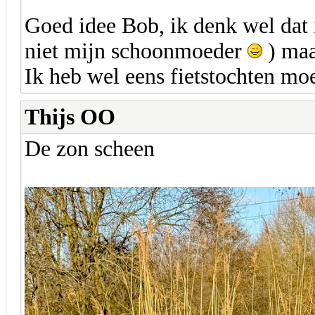
Goed idee Bob, ik denk wel dat 
niet mijn schoonmoeder
) maa
Ik heb wel eens fietstochten m
Thijs OO
De zon scheen