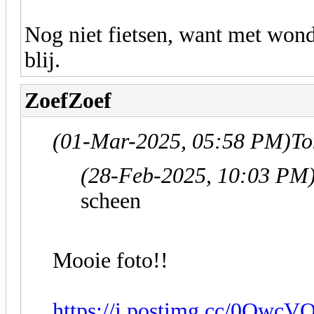
Nog niet fietsen, want met wond
blij.
ZoefZoef
(01-Mar-2025, 05:58 PM)
To
(28-Feb-2025, 10:03 PM
scheen
Mooie foto!!
https://i.postimg.cc/0Qwc