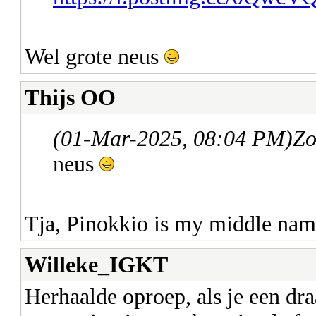
Wel grote neus
Thijs OO
(01-Mar-2025, 08:04 PM)
Zo
neus
Tja, Pinokkio is my middle na
Willeke_IGKT
Herhaalde oproep, als je een dr