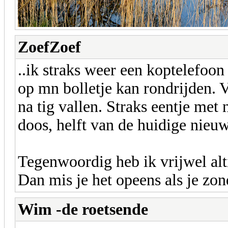
ZoefZoef
..ik straks weer een koptelefoo
op mn bolletje kan rondrijden. 
na tig vallen. Straks eentje met
doos, helft van de huidige nieuw
Tegenwoordig heb ik vrijwel alti
Dan mis je het opeens als je zond
Wim -de roetsende