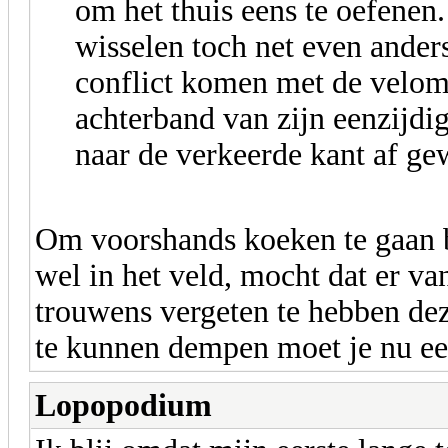
om het thuis eens te oefenen
wisselen toch net even ander
conflict komen met de velom
achterband van zijn eenzijdi
naar de verkeerde kant af ge
Om voorshands koeken te gaan b
wel in het veld, mocht dat er va
trouwens vergeten te hebben de
te kunnen dempen moet je nu een
Lopopodium