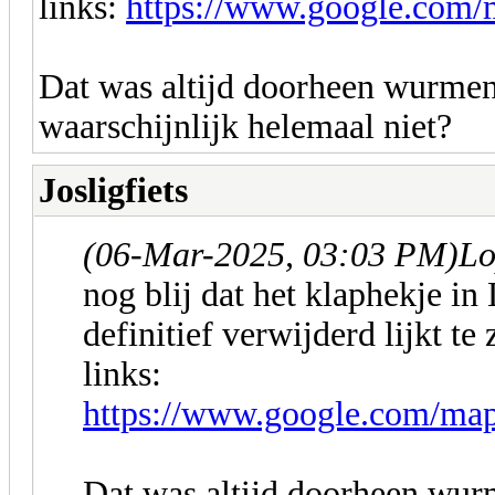
links:
https://www.google.co
Dat was altijd doorheen wurmen 
waarschijnlijk helemaal niet?
Josligfiets
(06-Mar-2025, 03:03 PM)
Lo
nog blij dat het klaphekje i
definitief verwijderd lijkt te
links:
https://www.google.com/
Dat was altijd doorheen wurm