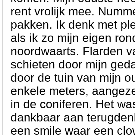
rent vrolijk mee. Nummer
pakken. Ik denk met pl
als ik zo mijn eigen ron
noordwaarts. Flarden v
schieten door mijn geda
door de tuin van mijn o
enkele meters, aangeze
in de coniferen. Het wa
dankbaar aan terugdenk
een smile waar een clo