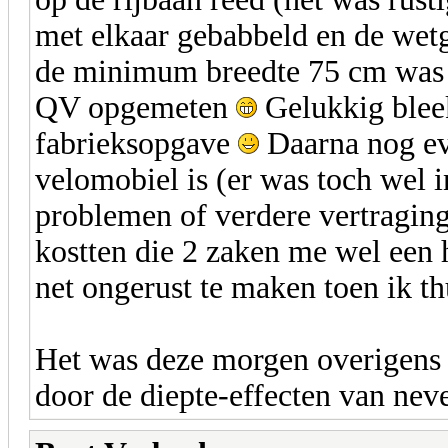
met elkaar gebabbeld en de wetg
de minimum breedte 75 cm was he
QV opgemeten
Gelukkig bleek
fabrieksopgave
Daarna nog ev
velomobiel is (er was toch wel 
problemen of verdere vertraging
kostten die 2 zaken me wel een h
net ongerust te maken toen ik t
Het was deze morgen overigens 
door de diepte-effecten van neve