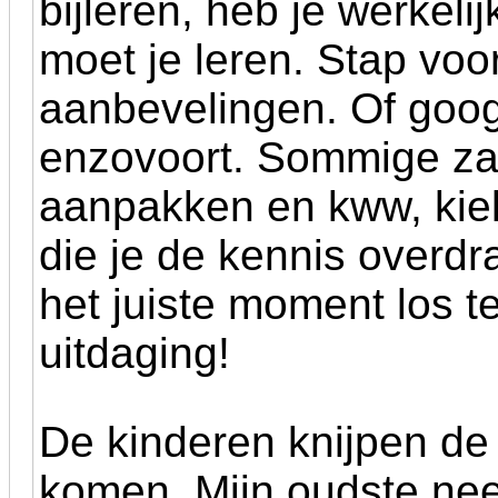
bijleren, heb je werkeli
moet je leren. Stap voor
aanbevelingen. Of googl
enzovoort. Sommige za
aanpakken en kww, kiek
die je de kennis overdr
het juiste moment los t
uitdaging!
De kinderen knijpen de
komen. Mijn oudste nee