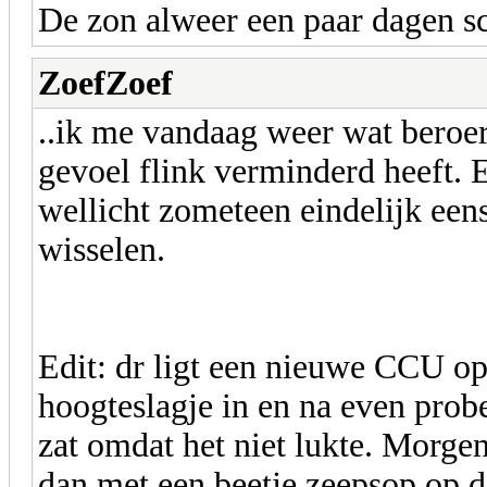
De zon alweer een paar dagen s
ZoefZoef
..ik me vandaag weer wat beroer
gevoel flink verminderd heeft. E
wellicht zometeen eindelijk een
wisselen.
Edit: dr ligt een nieuwe CCU op 
hoogteslagje in en na even probe
zat omdat het niet lukte. Morge
dan met een beetje zeepsop op 