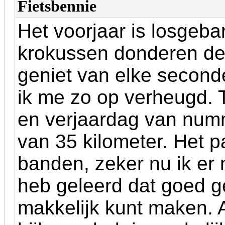
Fietsbennie
Het voorjaar is losgeba
krokussen donderen de 
geniet van elke second
ik me zo op verheugd. 
en verjaardag van numm
van 35 kilometer. Het pa
banden, zeker nu ik er 
heb geleerd dat goed g
makkelijk kunt maken. A