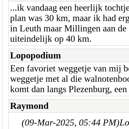
...ik vandaag een heerlijk tocht
plan was 30 km, maar ik had erg
in Leuth maar Millingen aan de
uiteindelijk op 40 km.
Lopopodium
Een favoriet weggetje van mij b
weggetje met al die walnotenboo
komt dan langs Plezenburg, een 
Raymond
(09-Mar-2025, 05:44 PM)
Lo