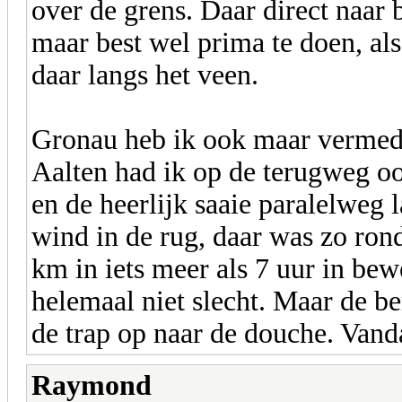
over de grens. Daar direct naa
maar best wel prima te doen, als
daar langs het veen.
Gronau heb ik ook maar vermede
Aalten had ik op de terugweg oo
en de heerlijk saaie paralelweg 
wind in de rug, daar was zo ron
km in iets meer als 7 uur in be
helemaal niet slecht. Maar de b
de trap op naar de douche. Vand
Raymond