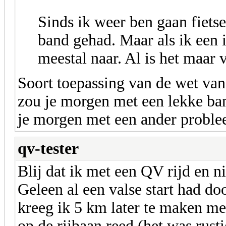
Sinds ik weer ben gaan fiets
band gehad. Maar als ik een i
meestal naar. Al is het maar
Soort toepassing van de wet van
zou je morgen met een lekke ban
je morgen met een ander proble
qv-tester
Blij dat ik met een QV rijd en 
Geleen al een valse start had do
kreeg ik 5 km later te maken me
op de rijbaan reed (het was rus