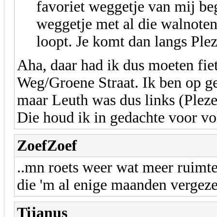
favoriet weggetje van mij be
weggetje met al die walnote
loopt. Je komt dan langs Ple
Aha, daar had ik dus moeten fie
Weg/Groene Straat. Ik ben op ge
maar Leuth was dus links (Pleze
Die houd ik in gedachte voor vo
ZoefZoef
..mn roets weer wat meer ruimte
die 'm al enige maanden vergeze
Tijanus