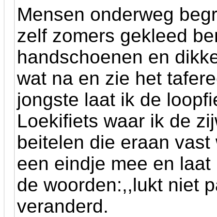
Mensen onderweg begroe
zelf zomers gekleed be
handschoenen en dikke 
wat na en zie het tafer
jongste laat ik de loopf
Loekifiets waar ik de zi
beitelen die eraan vast
een eindje mee en laat 
de woorden:,,lukt niet p
veranderd.