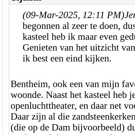
(09-Mar-2025, 12:11 PM)
Je
begonnen al zeer te doen, dus
kasteel heb ik maar even ged
Genieten van het uitzicht va
ik best een eind kijken.
Bentheim, ook een van mijn fav
woonde. Naast het kasteel heb j
openluchttheater, en daar net v
Daar zijn al die zandsteenkerken
(die op de Dam bijvoorbeeld) du