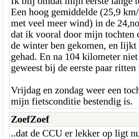
Ik blij omdat mijn eerste lange 
Een hoog gemiddelde (25,9 km/u
met veel meer wind) in de 24,nog
dat ik vooral door mijn tochten o
de winter ben gekomen, en lijkt
gehad. En na 104 kilometer niet
geweest bij de eerste paar ritten
Vrijdag en zondag weer een toch
mijn fietsconditie bestendig is.
ZoefZoef
..dat de CCU er lekker op ligt 