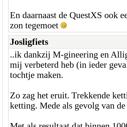
En daarnaast de QuestXS ook ee
zon tegemoet
Josligfiets
..ik dankzij M-gineering en Alli
mij verbeterd heb (in ieder gev
tochtje maken.
Zo zag het eruit. Trekkende ket
ketting. Mede als gevolg van de
Met als resultaat dat binnen 10