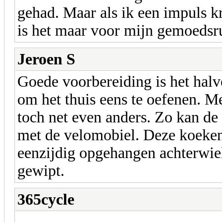
gehad. Maar als ik een impuls kri
is het maar voor mijn gemoedsru
Jeroen S
Goede voorbereiding is het halv
om het thuis eens te oefenen. M
toch net even anders. Zo kan de
met de velomobiel. Deze koeken
eenzijdig opgehangen achterwiel
gewipt.
365cycle