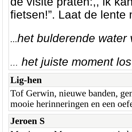
de visite praten:,, ik ka
fietsen!”. Laat de lent
het bulderende water v
...
het juiste moment los 
...
Lig-hen
Tof Gerwin, nieuwe banden, geni
mooie herinneringen en een oefe
Jeroen S