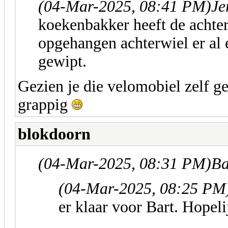
(04-Mar-2025, 08:41 PM)
Je
koekenbakker heeft de achter
opgehangen achterwiel er al 
gewipt.
Gezien je die velomobiel zelf g
grappig
blokdoorn
(04-Mar-2025, 08:31 PM)
Ba
(04-Mar-2025, 08:25 PM
er klaar voor Bart. Hopeli