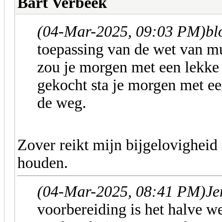
Bart Verbeek
(04-Mar-2025, 09:03 PM)
bl
toepassing van de wet van mu
zou je morgen met een lekke 
gekocht sta je morgen met e
de weg.
Zover reikt mijn bijgelovigheid 
houden.
(04-Mar-2025, 08:41 PM)
Je
voorbereiding is het halve w