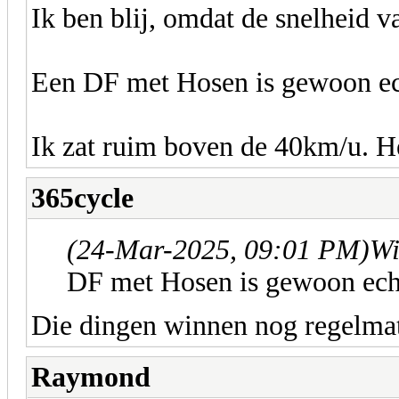
Ik ben blij, omdat de snelheid
Een DF met Hosen is gewoon ec
Ik zat ruim boven de 40km/u. He
365cycle
(24-Mar-2025, 09:01 PM)
Wi
DF met Hosen is gewoon ech
Die dingen winnen nog regelmati
Raymond