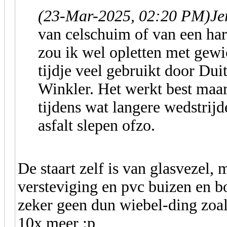
(23-Mar-2025, 02:20 PM)
Je
van celschuim of van een har
zou ik wel opletten met gew
tijdje veel gebruikt door Dui
Winkler. Het werkt best maa
tijdens wat langere wedstrij
asfalt slepen ofzo.
De staart zelf is van glasvezel,
versteviging en pvc buizen en bo
zeker geen dun wiebel-ding zoal
10x meer :p