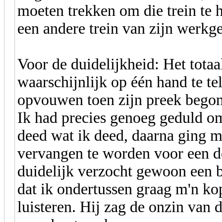
moeten trekken om die trein te 
een andere trein van zijn werkg
Voor de duidelijkheid: Het totaa
waarschijnlijk op één hand te te
opvouwen toen zijn preek begon
Ik had precies genoeg geduld om
deed wat ik deed, daarna ging m
vervangen te worden voor een d
duidelijk verzocht gewoon een b
dat ik ondertussen graag m'n ko
luisteren. Hij zag de onzin van d