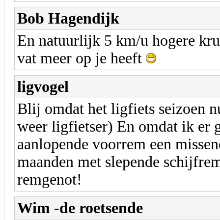
Bob Hagendijk
En natuurlijk 5 km/u hogere kr
vat meer op je heeft
ligvogel
Blij omdat het ligfiets seizoen 
weer ligfietser) En omdat ik er 
aanlopende voorrem een missen
maanden met slepende schijfrem 
remgenot!
Wim -de roetsende