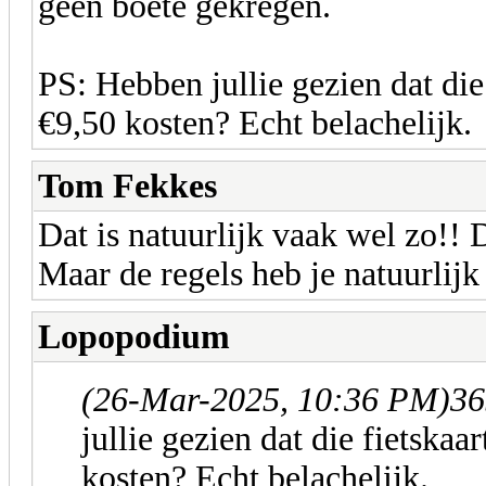
geen boete gekregen.
PS: Hebben jullie gezien dat di
€9,50 kosten? Echt belachelijk.
Tom Fekkes
Dat is natuurlijk vaak wel zo!! 
Maar de regels heb je natuurlijk 
Lopopodium
(26-Mar-2025, 10:36 PM)
36
jullie gezien dat die fietsk
kosten? Echt belachelijk.