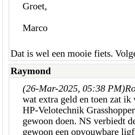
Groet,
Marco
Dat is wel een mooie fiets. Volg
Raymond
(26-Mar-2025, 05:38 PM)
Ro
wat extra geld en toen zat i
HP-Velotechnik Grasshopper 
gewoon doen. NS verbiedt de l
gewoon een opvouwbare ligfie