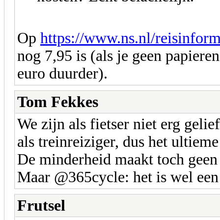
Op
https://www.ns.nl/reisinforma
nog 7,95 is (als je geen papieren
euro duurder).
Tom Fekkes
We zijn als fietser niet erg geli
als treinreiziger, dus het ultie
De minderheid maakt toch geen v
Maar @365cycle: het is wel een
Frutsel