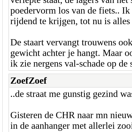
poedervorm los van de fiets.. I
rijdend te krijgen, tot nu is alle
De staart vervangt trouwens ook d
gewicht achter je hangt. Maar oo
ik zie nergens val-schade op de s
ZoefZoef
..de straat me gunstig gezind wa
Gisteren de CHR naar mn nieuwe 
in de aanhanger met allerlei zo