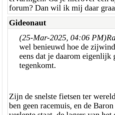
forum? Dan wil ik mij daar gra
Gideonaut
(25-Mar-2025, 04:06 PM)
Ra
wel benieuwd hoe de zijwind e
eens dat je daarom eigenlijk
tegenkomt.
Zijn de snelste fietsen ter were
ben geen racemuis, en de Baron d
verlepte staat, de lagers van he