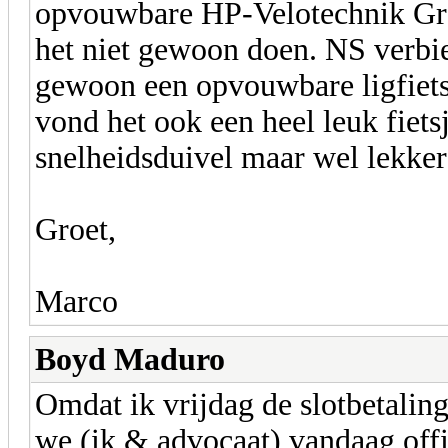
opvouwbare HP-Velotechnik Gra
het niet gewoon doen. NS verbied
gewoon een opvouwbare ligfiets 
vond het ook een heel leuk fiets
snelheidsduivel maar wel lekker 
Groet,
Marco
Boyd Maduro
Omdat ik vrijdag de slotbetalin
we (ik & advocaat) vandaag offi