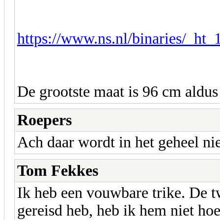
https://www.ns.nl/binaries/_ht_
De grootste maat is 96 cm aldus
Roepers
Ach daar wordt in het geheel ni
Tom Fekkes
Ik heb een vouwbare trike. De tw
gereisd heb, heb ik hem niet hoe