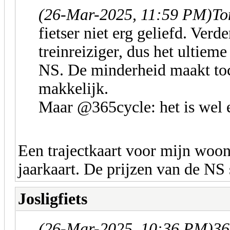
(26-Mar-2025, 11:59 PM)
To
fietser niet erg geliefd. Verd
treinreiziger, dus het ultiem
NS. De minderheid maakt toc
makkelijk.
Maar @365cycle: het is wel 
Een trajectkaart voor mijn woo
jaarkaart. De prijzen van de NS
Josligfiets
(26-Mar-2025, 10:36 PM)
36