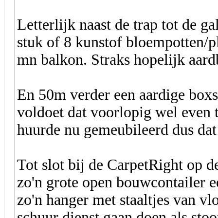
Letterlijk naast de trap tot de g
stuk of 8 kunstof bloempotten
mn balkon. Straks hopelijk aar
En 50m verder een aardige boxs
voldoet dat voorlopig wel even 
huurde nu gemeubileerd dus dat
Tot slot bij de CarpetRight op d
zo'n grote open bouwcontailer e
zo'n hanger met staaltjes van vlo
schuur dienst gaan doen als sto