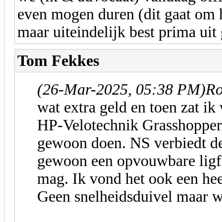
even mogen duren (dit gaat om h
maar uiteindelijk best prima ui
Tom Fekkes
(26-Mar-2025, 05:38 PM)
Ro
wat extra geld en toen zat i
HP-Velotechnik Grasshopper 
gewoon doen. NS verbiedt de l
gewoon een opvouwbare ligfie
mag. Ik vond het ook een heel
Geen snelheidsduivel maar we