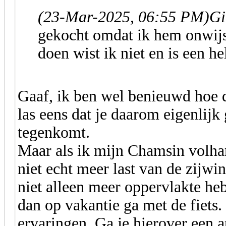
(23-Mar-2025, 06:55 PM)
Gi
gekocht omdat ik hem onwijs 
doen wist ik niet en is een h
Gaaf, ik ben wel benieuwd hoe de
las eens dat je daarom eigenlij
tegenkomt.
Maar als ik mijn Chamsin volha
niet echt meer last van de zijw
niet alleen meer oppervlakte he
dan op vakantie ga met de fiets
ervaringen. Ga je hierover een 