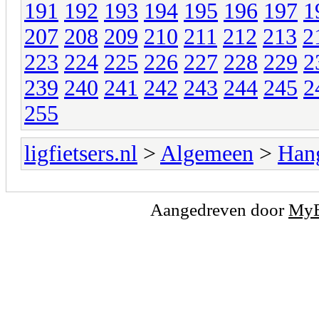
191
192
193
194
195
196
197
1
207
208
209
210
211
212
213
2
223
224
225
226
227
228
229
2
239
240
241
242
243
244
245
2
255
ligfietsers.nl
>
Algemeen
>
Han
Aangedreven door
My