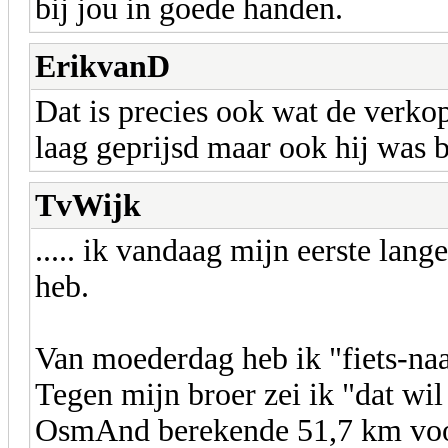
bij jou in goede handen.
ErikvanD
Dat is precies ook wat de verko
laag geprijsd maar ook hij was b
TvWijk
..... ik vandaag mijn eerste lang
heb.
Van moederdag heb ik "fiets-na
Tegen mijn broer zei ik "dat wil
OsmAnd berekende 51,7 km voo