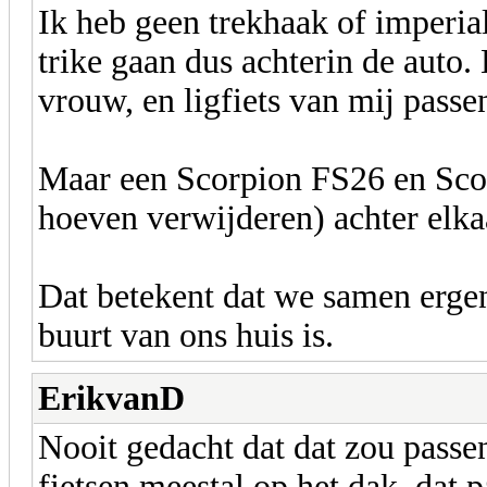
Ik heb geen trekhaak of imperia
trike gaan dus achterin de auto. 
vrouw, en ligfiets van mij passe
Maar een Scorpion FS26 en Scor
hoeven verwijderen) achter elka
Dat betekent dat we samen ergen
buurt van ons huis is.
ErikvanD
Nooit gedacht dat dat zou passe
fietsen meestal op het dak, dat p