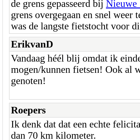
de grens gepasseerd bij
Nieuwe S
grens overgegaan en snel weer t
was de langste fietstocht voor dit
ErikvanD
Vandaag héél blij omdat ik eind
mogen/kunnen fietsen! Ook al 
genoten!
Roepers
Ik denk dat dat een echte felicit
dan 70 km kilometer.