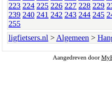
223
224
225
226
227
228
229
2
239
240
241
242
243
244
245
2
255
ligfietsers.nl
>
Algemeen
>
Han
Aangedreven door
My