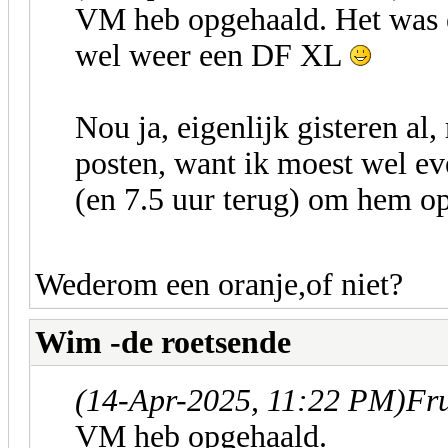
VM heb opgehaald. Het was e
wel weer een DF XL
Nou ja, eigenlijk gisteren al
posten, want ik moest wel ev
(en 7.5 uur terug) om hem op
Wederom een oranje,of niet?
Wim -de roetsende
(14-Apr-2025, 11:22 PM)
Fru
VM heb opgehaald.