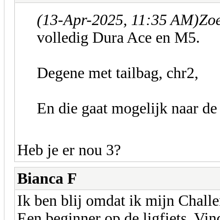
(13-Apr-2025, 11:35 AM)
Zoe
volledig Dura Ace en M5.
Degene met tailbag, chr2,
En die gaat mogelijk naar de
Heb je er nou 3?
Bianca F
Ik ben blij omdat ik mijn Chall
Een beginner op de ligfiets. Vi