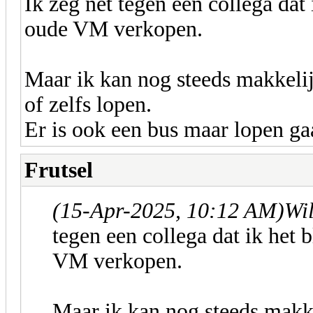
Ik zeg net tegen een collega dat
oude VM verkopen.
Maar ik kan nog steeds makkelij
of zelfs lopen.
Er is ook een bus maar lopen gaa
Frutsel
(15-Apr-2025, 10:12 AM)
Wi
tegen een collega dat ik het 
VM verkopen.
Maar ik kan nog steeds makke