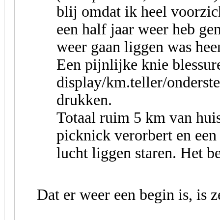
blij omdat ik heel voorzic
een half jaar weer heb g
weer gaan liggen was heer
Een pijnlijke knie blessu
display/km.teller/onderst
drukken.
Totaal ruim 5 km van hui
picknick verorbert en ee
lucht liggen staren. Het be
Dat er weer een begin is, is 