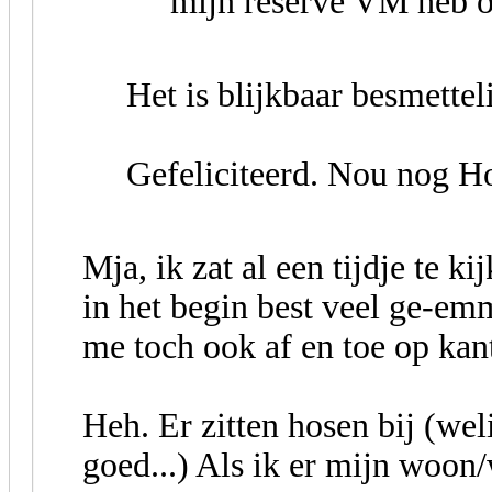
mijn reserve VM heb 
Het is blijkbaar besmetteli
Gefeliciteerd. Nou nog H
Mja, ik zat al een tijdje te 
in het begin best veel ge-em
me toch ook af en toe op kan
Heh. Er zitten hosen bij (we
goed...) Als ik er mijn woon