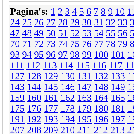
Pagina's:
1
2
3
4
5
6
7
8
9
10
1
24
25
26
27
28
29
30
31
32
33
47
48
49
50
51
52
53
54
55
56
70
71
72
73
74
75
76
77
78
79
93
94
95
96
97
98
99
100
101
1
111
112
113
114
115
116
117
1
127
128
129
130
131
132
133
1
143
144
145
146
147
148
149
1
159
160
161
162
163
164
165
1
175
176
177
178
179
180
181
1
191
192
193
194
195
196
197
1
207
208
209
210
211
212
213
2