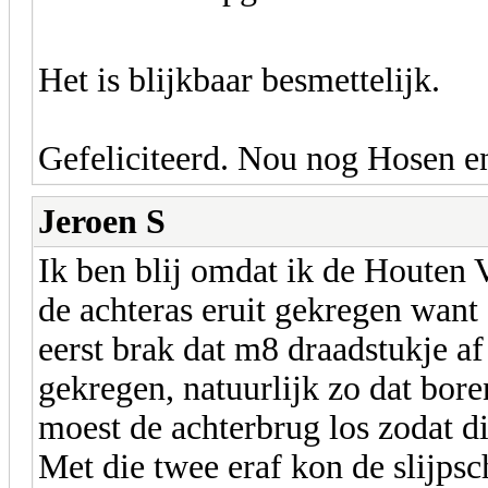
Het is blijkbaar besmettelijk.
Gefeliciteerd. Nou nog Hosen e
Jeroen S
Ik ben blij omdat ik de Houten
de achteras eruit gekregen want 
eerst brak dat m8 draadstukje af 
gekregen, natuurlijk zo dat bore
moest de achterbrug los zodat di
Met die twee eraf kon de slijpsch