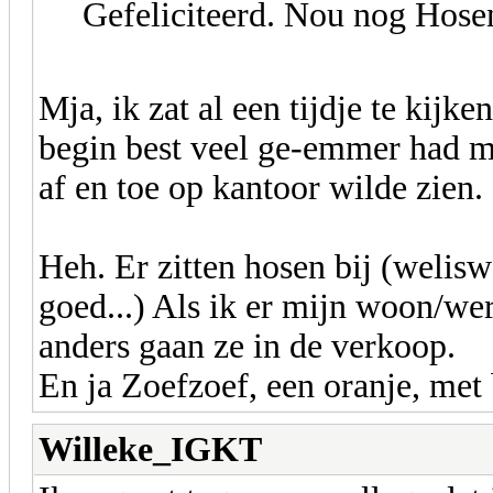
Gefeliciteerd. Nou nog Hose
Mja, ik zat al een tijdje te kijk
begin best veel ge-emmer had m
af en toe op kantoor wilde zien.
Heh. Er zitten hosen bij (welis
goed...) Als ik er mijn woon/wer
anders gaan ze in de verkoop.
En ja Zoefzoef, een oranje, met
Willeke_IGKT