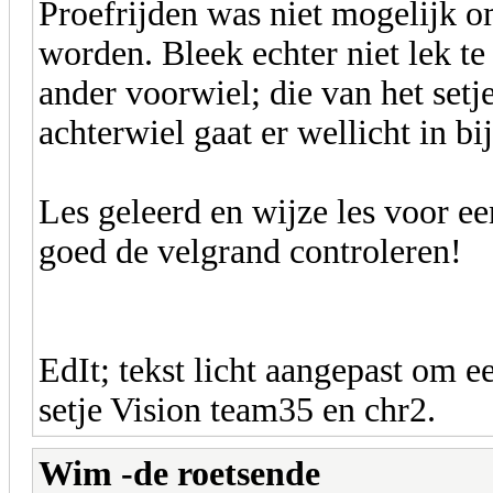
Proefrijden was niet mogelijk 
worden. Bleek echter niet lek te
ander voorwiel; die van het set
achterwiel gaat er wellicht in bi
Les geleerd en wijze les voor een
goed de velgrand controleren!
EdIt; tekst licht aangepast om 
setje Vision team35 en chr2.
Wim -de roetsende