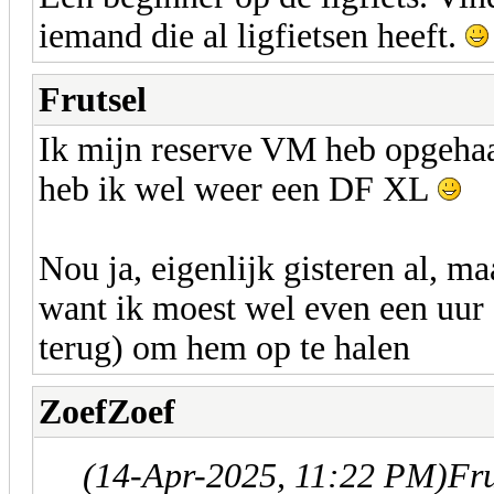
iemand die al ligfietsen heeft.
Frutsel
Ik mijn reserve VM heb opgehaal
heb ik wel weer een DF XL
Nou ja, eigenlijk gisteren al, ma
want ik moest wel even een uur o
terug) om hem op te halen
ZoefZoef
(14-Apr-2025, 11:22 PM)
Fru