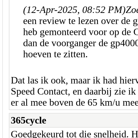
(12-Apr-2025, 08:52 PM)
Zo
een review te lezen over de 
heb gemonteerd voor op de C
dan de voorganger de gp4000.
hoeven te zitten.
Dat las ik ook, maar ik had hie
Speed Contact, en daarbij zie i
er al mee boven de 65 km/u mee
365cycle
Goedgekeurd tot die snelheid. He