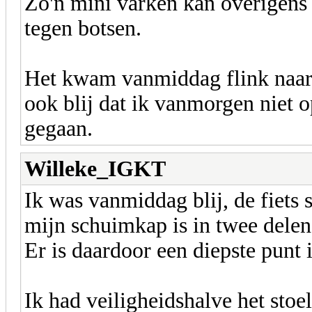
Zo'n mini varken kan overigens 
tegen botsen.
Het kwam vanmiddag flink naar 
ook blij dat ik vanmorgen niet o
gegaan.
Willeke_IGKT
Ik was vanmiddag blij, de fiets
mijn schuimkap is in twee delen 
Er is daardoor een diepste punt 
Ik had veiligheidshalve het stoe