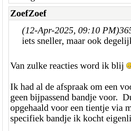
ZoefZoef
(12-Apr-2025, 09:10 PM)
36
iets sneller, maar ook degelij
Van zulke reacties word ik blij
Ik had al de afspraak om een vo
geen bijpassend bandje voor. D
opgehaald voor een tientje via 
specifiek bandje ik kocht eigenl