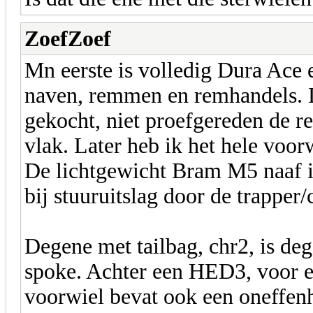
ZoefZoef
Mn eerste is volledig Dura Ac
naven, remmen en remhandels. 
gekocht, niet proefgereden de r
vlak. Later heb ik het hele voor
De lichtgewicht Bram M5 naaf i
bij stuuruitslag door de trapper/
Degene met tailbag, chr2, is de
spoke. Achter een HED3, voor 
voorwiel bevat ook een oneffenh