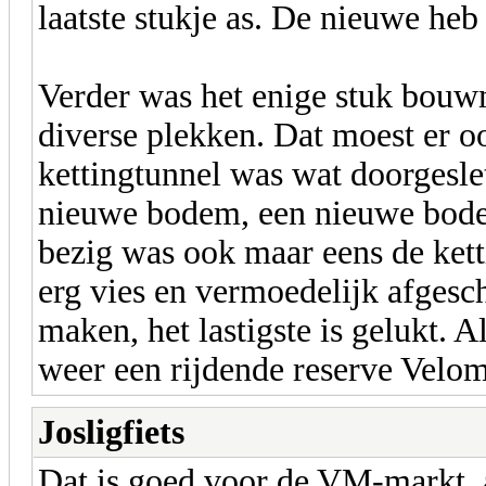
laatste stukje as. De nieuwe heb 
Verder was het enige stuk bouw
diverse plekken. Dat moest er o
kettingtunnel was wat doorgesle
nieuwe bodem, een nieuwe bodem
bezig was ook maar eens de ket
erg vies en vermoedelijk afgesc
maken, het lastigste is gelukt. A
weer een rijdende reserve Velom
Josligfiets
Dat is goed voor de VM-markt, a