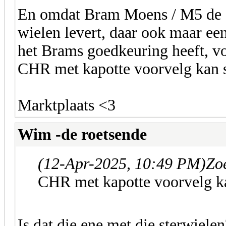
En omdat Bram Moens / M5 de 
wielen levert, daar ook maar een
het Brams goedkeuring heeft, v
CHR met kapotte voorvelg kan s
Marktplaats <3
Wim -de roetsende
(12-Apr-2025, 10:49 PM)
Zo
CHR met kapotte voorvelg ka
Is dat die ene met die sterwiele