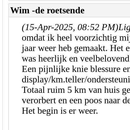
Wim -de roetsende
(15-Apr-2025, 08:52 PM)
Li
omdat ik heel voorzichtig mij
jaar weer heb gemaakt. Het 
was heerlijk en veelbelovend
Een pijnlijke knie blessure 
display/km.teller/ondersteun
Totaal ruim 5 km van huis g
verorbert en een poos naar d
Het begin is er weer.