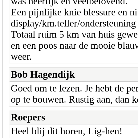
was heerlijk en veelbelovend.
Een pijnlijke knie blessure en n
display/km.teller/ondersteuning
Totaal ruim 5 km van huis gewe
en een poos naar de mooie blauwe
weer.
Bob Hagendijk
Goed om te lezen. Je hebt de pe
op te bouwen. Rustig aan, dan k
Roepers
Heel blij dit horen, Lig-hen!