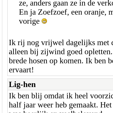
ze, anders gaan ze in de verk
En ja Zoefzoef, een oranje, m
vorige
Ik rij nog vrijwel dagelijks met
alleen bij zijwind goed opletten
brede hosen op komen. Ik ben b
ervaart!
Lig-hen
Ik ben blij omdat ik heel voorzi
half jaar weer heb gemaakt. He