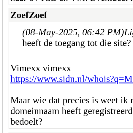
ZoefZoef
(08-May-2025, 06:42 PM)
Li
heeft de toegang tot die site?
Vimexx vimexx
https://www.sidn.nl/whois?q=
Maar wie dat precies is weet ik 
domeinnaam heeft geregistreerd 
bedoelt?