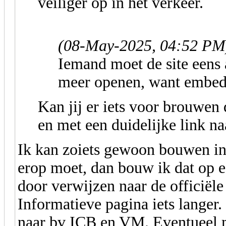
veiliger op in het verkeer.
(08-May-2025, 04:52 PM
Iemand moet de site eens a
meer openen, want embed
Kan jij er iets voor brouwe
en met een duidelijke link naa
Ik kan zoiets gewoon bouwen i
erop moet, dan bouw ik dat op e
door verwijzen naar de officiële 
Informatieve pagina iets langer.
naar bv ICB en VM. Eventueel 