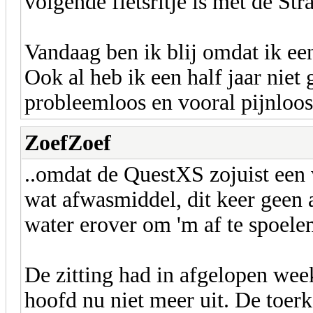
volgende fietsritje is met de St
Vandaag ben ik blij omdat ik een
Ook al heb ik een half jaar niet
probleemloos en vooral pijnloos
ZoefZoef
..omdat de QuestXS zojuist een
wat afwasmiddel, dit keer geen 
water erover om 'm af te spoele
De zitting had in afgelopen wee
hoofd nu niet meer uit. De toer