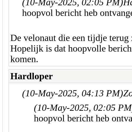
(10-May-2025, 02:05 PM)
Ha
hoopvol bericht heb ontvang
De velonaut die een tijdje teru
Hopelijk is dat hoopvolle berich
komen.
Hardloper
(10-May-2025, 04:13 PM)
Zo
(10-May-2025, 02:05 PM
hoopvol bericht heb ontv