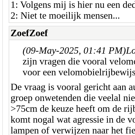
1: Volgens mij is hier nu een de
2: Niet te moeilijk mensen...
ZoefZoef
(09-May-2025, 01:41 PM)
Lo
zijn vragen die vooral velomo
voor een velomobielrijbewijs
De vraag is vooral gericht aan au
groep onwetenden die veelal nie
>75cm de keuze heeft om de rijb
komt nogal wat agressie in de v
lampen of verwijzen naar het fie