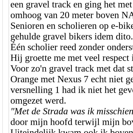
een gravel track en ging het met
omhoog van 20 meter boven NA
Senioren en scholieren op e-bike
gehulde gravel bikers idem dito.
Één scholier reed zonder onder
Hij groette me met veel respect 
Voor zo'n gravel track met dat s
Orange met Nexus 7 echt niet ges
versnelling 1 had ik niet het gev
omgezet werd.
"Met de Strada was ik misschien
door mijn hoofd terwijl mijn b
Uiteindelijk kwam ook ik boven 