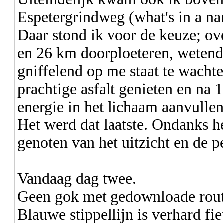
Espetergrindweg (what's in a n
Daar stond ik voor de keuze; ov
en 26 km doorploeteren, wetend
gniffelend op me staat te wacht
prachtige asfalt genieten en na 
energie in het lichaam aanvulle
Het werd dat laatste. Ondanks h
genoten van het uitzicht en de p
Vandaag dag twee.
Geen gok met gedownloade route
Blauwe stippellijn is verhard fi