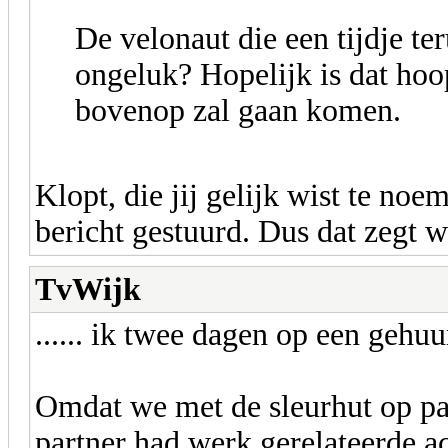
De velonaut die een tijdje t
ongeluk? Hopelijk is dat hoop
bovenop zal gaan komen.
Klopt, die jij gelijk wist te noe
bericht gestuurd. Dus dat zegt we
TvWijk
...... ik twee dagen op een gehu
Omdat we met de sleurhut op pad
partner had werk gerelateerde a