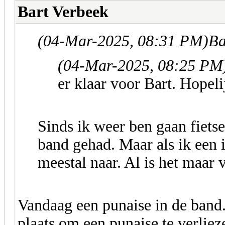
Bart Verbeek
(04-Mar-2025, 08:31 PM)
Ba
(04-Mar-2025, 08:25 PM
er klaar voor Bart. Hopeli
Sinds ik weer ben gaan fiets
band gehad. Maar als ik een i
meestal naar. Al is het maar
Vandaag een punaise in de band.
plaats om een punaise te verlie