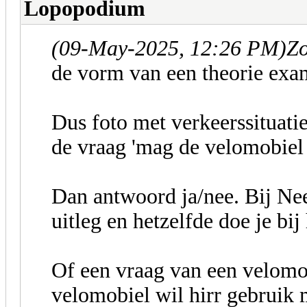
Lopopodium
(09-May-2025, 12:26 PM)
Zo
de vorm van een theorie exa
Dus foto met verkeerssituati
de vraag 'mag de velomobiel 
Dan antwoord ja/nee. Bij Nee
uitleg en hetzelfde doe je bij
Of een vraag van een velomob
velomobiel wil hirr gebruik 