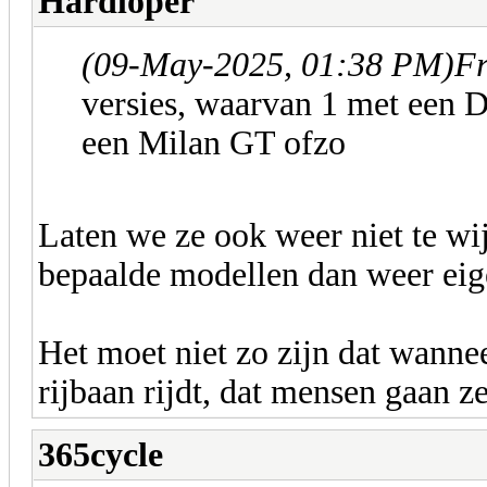
Hardloper
(09-May-2025, 01:38 PM)
Fr
versies, waarvan 1 met een D
een Milan GT ofzo
Laten we ze ook weer niet te w
bepaalde modellen dan weer eig
Het moet niet zo zijn dat wannee
rijbaan rijdt, dat mensen gaan z
365cycle