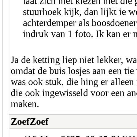
laat zich niet kiezen met die 
stuurhoek kijk, dan lijkt ie 
achterdemper als boosdoener,
indruk van 1 foto. Ik kan er n
Ja de ketting liep niet lekker, w
omdat de buis losjes aan een ti
was ook stuk, die hing er alleen
die ook ingewisseld voor een an
maken.
ZoefZoef