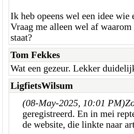
Ik heb opeens wel een idee wie
Vraag me alleen wel af waarom 
staat?
Tom Fekkes
Wat een gezeur. Lekker duidelij
LigfietsWilsum
(08-May-2025, 10:01 PM)
Zo
geregistreerd. En in mei rep
de website, die linkte naar ar