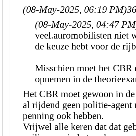
(08-May-2025, 06:19 PM)
36
(08-May-2025, 04:47 PM
veel.auromobilisten niet w
de keuze hebt voor de rijb
Misschien moet het CBR e
opnemen in de theorieex
Het CBR moet gewoon in de 
al rijdend geen politie-agent
penning ook hebben.
Vrijwel alle keren dat dat ge