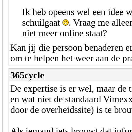
Ik heb opeens wel een idee 
schuilgaat
. Vraag me allee
niet meer online staat?
Kan jij die persoon benaderen en
om te helpen het weer aan de pra
365cycle
De expertise is er wel, maar de 
en wat niet de standaard Vimexx
door de overheidssite) is te br
Als iemand iets brouwt dat infor