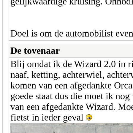
gelijkwaardige kruising. Onnodi
Doel is om de automobilist even
De tovenaar
Blij omdat ik de Wizard 2.0 in r
naaf, ketting, achterwiel, achte
komen van een afgedankte Orca.
goede staat dus die moet ik nog 
van een afgedankte Wizard. Moe
fietst in ieder geval