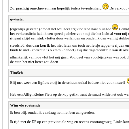
Zo, prachtig omschreven naar hopelijk ieders tevredenheid
De verkoop e
qv-tester
(eigenlijk gisteren) omdat het wel heel erg vlot reed naar huis toe
Gemidd
het verkeerslicht had ik een speed pedelec voor mij die het licht al voor mi
rit gaat altijd een stuk vlotter door weilanden en omdat ik dan weinig stukke
steeds 50, dus daar kon ik het niet laten om toch net ietsje rapper te rijden e
km/h te snel - correctie is 6 km/h - beboet). Bij die trajectcontrole kan ik o
afhankelijk van hoe vlot het mij gaat. Voordeel van voorbijsteken was ook d
de auto het niet beter zou doen.
TimSch
Blij met weer een ligfiets erbij in de schuur, ookal is deze niet voor mezelf
Heb een Alligt Kleine Fiets op de kop getikt want de smurf wilde het ook w
Wim -de roetsende
Ik ben blij, omdat ik vandaag net niet ben aangereden.
Ik rijd met de DF op een provinciale weg en tevens voorrangsweg. Links komt 