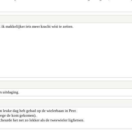
 ik makkelijker iets meer kracht wist te zetten.
s uitdaging.
en leuke dag heb gehad op de wielerbaan in Peer.
rwege de kom gekomen).
eurde het net zo lekker als de tweewieler ligfietsen.