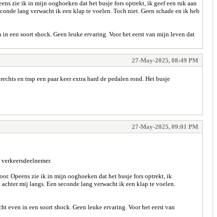
eens zie ik in mijn ooghoeken dat het busje fors optrekt, ik geef een ruk aan
 seconde lang verwacht ik een klap te voelen. Toch niet. Geen schade en ik heb
 in een soort shock. Geen leuke ervaring. Voor het eerst van mijn leven dat
27-May-2025, 08:49 PM
 rechts en trap een paar keer extra hard de pedalen rond. Het busje
27-May-2025, 09:01 PM
e verkeersdeelnemer.
door. Opeens zie ik in mijn ooghoeken dat het busje fors optrekt, ik
nd achter mij langs. Een seconde lang verwacht ik een klap te voelen.
ht even in een soort shock. Geen leuke ervaring. Voor het eerst van