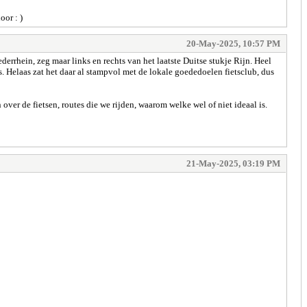
oor : )
20-May-2025, 10:57 PM
errhein, zeg maar links en rechts van het laatste Duitse stukje Rijn. Heel
 Helaas zat het daar al stampvol met de lokale goededoelen fietsclub, dus
er de fietsen, routes die we rijden, waarom welke wel of niet ideaal is.
21-May-2025, 03:19 PM