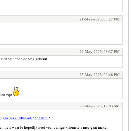
21-May-2025, 03:27 PM
22-May-2025, 08:37 PM
r zien wat er op de weg gebeurt.
25-May-2025, 09:46 PM
lan zijn
26-May-2025, 12:03 AM
/ligfietsers.nl/thread-2757.html
*
en fiets waar ie hopelijk heel veel veilige kilometers mee gaat maken.