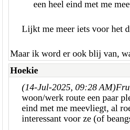
een heel eind met me meev
Lijkt me meer iets voor het 
Maar ik word er ook blij van, 
Hoekie
(14-Jul-2025, 09:28 AM)
Fru
woon/werk route een paar p
eind met me meevliegt, al ro
interessant voor ze (of beang