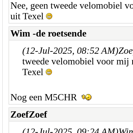
Nee, geen tweede velomobiel v
uit Texel
Wim -de roetsende
(12-Jul-2025, 08:52 AM)
Zoe
tweede velomobiel voor mij 
Texel
Nog een M5CHR
ZoefZoef
(12-Jul-2025, 09:24 AM)
Wim