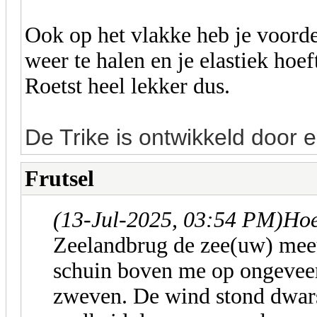
Ook op het vlakke heb je voorde
weer te halen en je elastiek hoef
Roetst heel lekker dus.
De Trike is ontwikkeld door 
Frutsel
(13-Jul-2025, 03:54 PM)
Hoe
Zeelandbrug de zee(uw) mee
schuin boven me op ongevee
zweven. De wind stond dwars