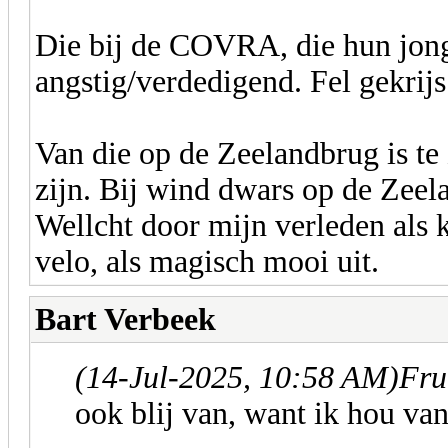
Die bij de COVRA, die hun jong
angstig/verdedigend. Fel gekrijs
Van die op de Zeelandbrug is te 
zijn. Bij wind dwars op de Zee
Wellcht door mijn verleden als ki
velo, als magisch mooi uit.
Bart Verbeek
(14-Jul-2025, 10:58 AM)
Fru
ook blij van, want ik hou v