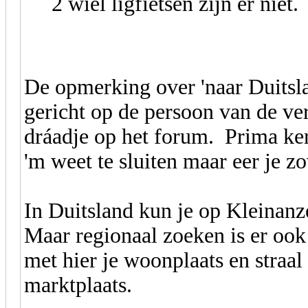
2 wiel ligfietsen zijn er niet.
De opmerking over 'naar Duitsl
gericht op de persoon van de ver
dráadje op het forum. Prima kere
'm weet te sluiten maar eer je zo
In Duitsland kun je op Kleinanz
Maar regionaal zoeken is er ook
met hier je woonplaats en straal
marktplaats.