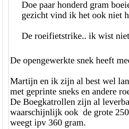
Doe paar honderd gram boeien
gezicht vind ik het ook niet 
De roeifietstrike.. ik wist ni
De opengewerkte snek heeft meer
Martijn en ik zijn al best wel l
met geprinte sneks en andere ro
De Boegkatrollen zijn al leverb
waarschijnlijk ook de grote 25
weegt ipv 360 gram.