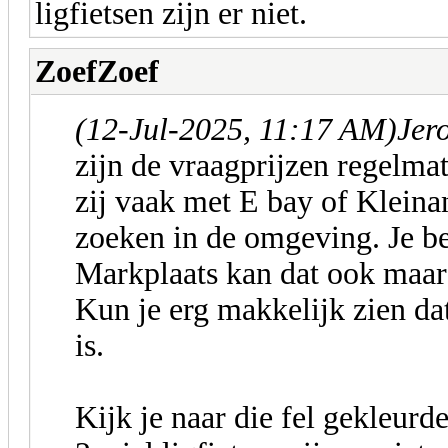
ligfietsen zijn er niet.
ZoefZoef
(12-Jul-2025, 11:17 AM)
Jer
zijn de vraagprijzen regelmat
zij vaak met E bay of Kleina
zoeken in de omgeving. Je be
Markplaats kan dat ook maar 
Kun je erg makkelijk zien dat
is.
Kijk je naar die fel gekleurd