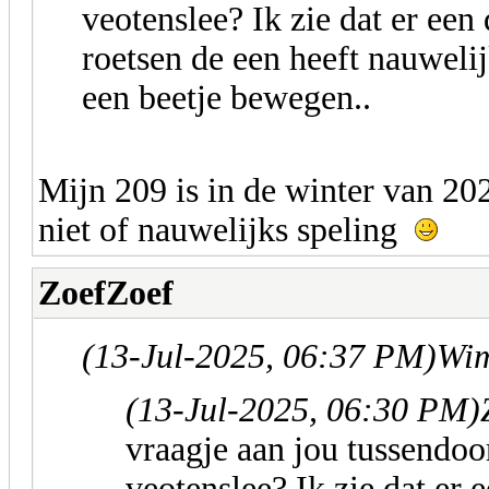
veotenslee? Ik zie dat er een 
roetsen de een heeft nauwelij
een beetje bewegen..
Mijn 209 is in de winter van 202
niet of nauwelijks speling
ZoefZoef
(13-Jul-2025, 06:37 PM)
Wim
(13-Jul-2025, 06:30 PM)
vraagje aan jou tussendoor
veotenslee? Ik zie dat er e