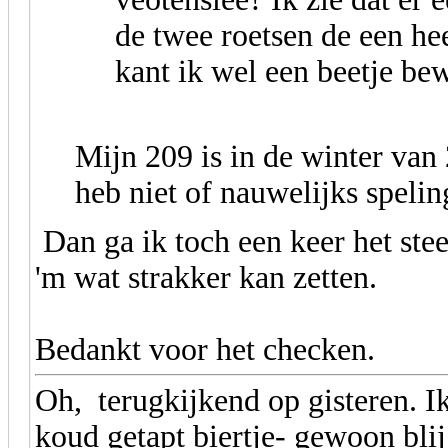
de twee roetsen de een he
kant ik wel een beetje be
Mijn 209 is in de winter van 
heb niet of nauwelijks speli
Dan ga ik toch een keer het steek
'm wat strakker kan zetten.
Bedankt voor het checken.
Oh, terugkijkend op gisteren. I
koud getapt biertje- gewoon bli