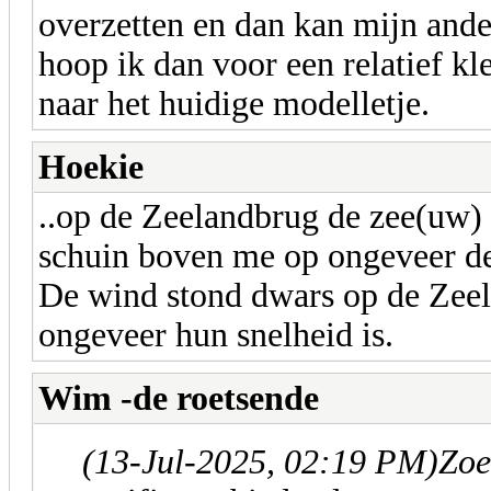
overzetten en dan kan mijn ande
hoop ik dan voor een relatief k
naar het huidige modelletje.
Hoekie
..op de Zeelandbrug de zee(uw)
schuin boven me op ongeveer d
De wind stond dwars op de Zeel
ongeveer hun snelheid is.
Wim -de roetsende
(13-Jul-2025, 02:19 PM)
Zoe