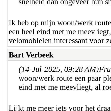
snelheid dan ongeveer hun sn
Ik heb op mijn woon/werk rout
een heel eind met me meevliegt, 
velomobielen interessant voor z
Bart Verbeek
(14-Jul-2025, 09:28 AM)
Fru
woon/werk route een paar p
eind met me meevliegt, al ro
Lijkt me meer iets voor het dra