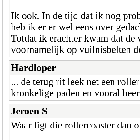
Ik ook. In de tijd dat ik nog pr
heb ik er er wel eens over geda
Totdat ik erachter kwam dat de w
voornamelijk op vuilnisbelten d
Hardloper
... de terug rit leek net een rol
kronkelige paden en vooral heerl
Jeroen S
Waar ligt die rollercoaster dan