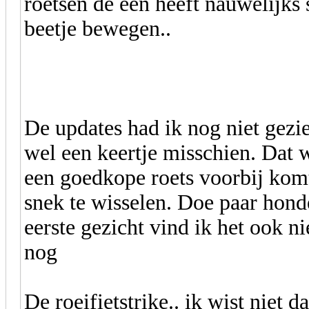
roetsen de een heeft nauwelijks 
beetje bewegen..
De updates had ik nog niet gezi
wel een keertje misschien. Dat w
een goedkope roets voorbij kom
snek te wisselen. Doe paar hond
eerste gezicht vind ik het ook n
nog
De roeifietstrike.. ik wist niet 