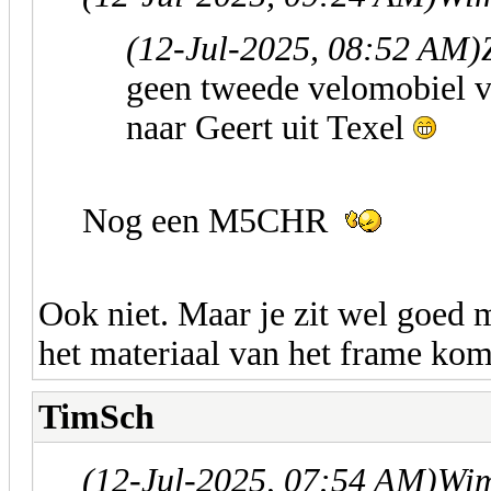
(12-Jul-2025, 08:52 AM)
geen tweede velomobiel 
naar Geert uit Texel
Nog een M5CHR
Ook niet. Maar je zit wel goed m
het materiaal van het frame ko
TimSch
(12-Jul-2025, 07:54 AM)
Wim