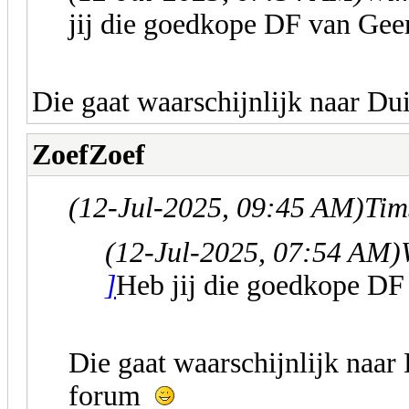
jij die goedkope DF van Ge
Die gaat waarschijnlijk naar Du
ZoefZoef
(12-Jul-2025, 09:45 AM)
Tim
(12-Jul-2025, 07:54 AM)
]
Heb jij die goedkope D
Die gaat waarschijnlijk naar 
forum