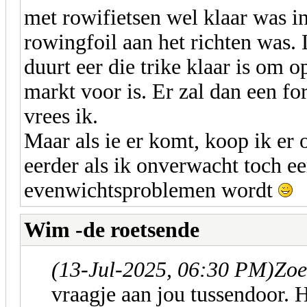
met rowifietsen wel klaar was i
rowingfoil aan het richten was.
duurt eer die trike klaar is om 
markt voor is. Er zal dan een fo
vrees ik.
Maar als ie er komt, koop ik er 
eerder als ik onverwacht toch ee
evenwichtsproblemen wordt
Wim -de roetsende
(13-Jul-2025, 06:30 PM)
Zoe
vraagje aan jou tussendoor. H