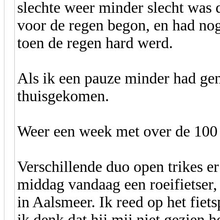
slechte weer minder slecht was 
voor de regen begon, en had nog
toen de regen hard werd.
Als ik een pauze minder had ge
thuisgekomen.
Weer een week met over de 100
Verschillende duo open trikes er
middag vandaag een roeifietser,
in Aalsmeer. Ik reed op het fiet
ik denk dat hij mij niet gezien h