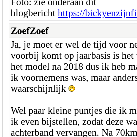
Foto: zie onderaan dit
blogbericht
https://bickyenzijnf
ZoefZoef
Ja, je moet er wel de tijd voor
voorbij komt op jaarbasis is het 
het model na 2018 dus ik heb ma
ik voornemens was, maar anders 
waarschijnlijk
Wel paar kleine puntjes die ik
ik even bijstellen, zodat deze w
achterband vervangen. Na 70km