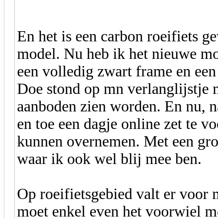
En het is een carbon roeifiets 
model. Nu heb ik het nieuwe mo
een volledig zwart frame en ee
Doe stond op mn verlanglijstje 
aanboden zien worden. En nu, na
en toe een dagje online zet te v
kunnen overnemen. Met een grote
waar ik ook wel blij mee ben.
Op roeifietsgebied valt er voor 
moet enkel even het voorwiel m