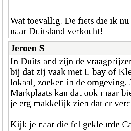
Wat toevallig. De fiets die ik n
naar Duitsland verkocht!
Jeroen S
In Duitsland zijn de vraagprijz
bij dat zij vaak met E bay of Kl
lokaal, zoeken in de omgeving. J
Markplaats kan dat ook maar bie
je erg makkelijk zien dat er verd
Kijk je naar die fel gekleurde C