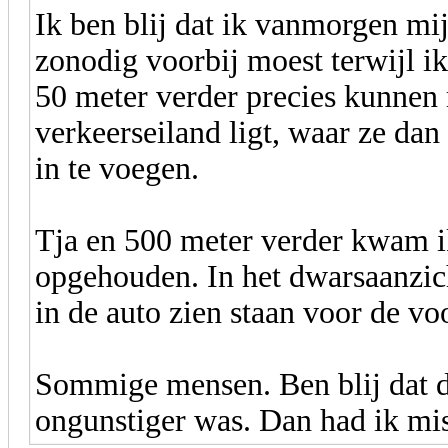
Ik ben blij dat ik vanmorgen mi
zonodig voorbij moest terwijl i
50 meter verder precies kunnen
verkeerseiland ligt, waar ze da
in te voegen.
Tja en 500 meter verder kwam i
opgehouden. In het dwarsaanzich
in de auto zien staan voor de vo
Sommige mensen. Ben blij dat d
ongunstiger was. Dan had ik mis