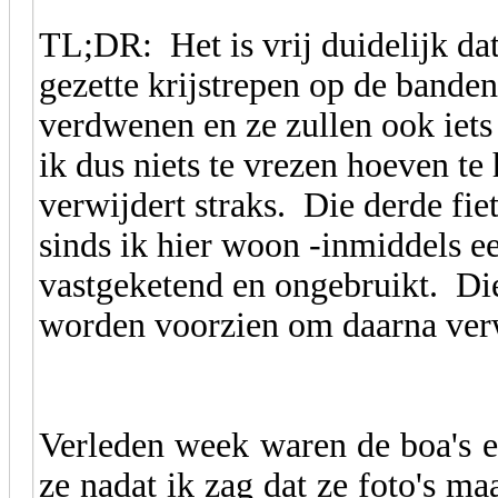
TL;DR: Het is vrij duidelijk da
gezette krijstrepen op de banden
verdwenen en ze zullen ook iets
ik dus niets te vrezen hoeven t
verwijdert straks. Die derde fiet
sinds ik hier woon -inmiddels e
vastgeketend en ongebruikt. Die
worden voorzien om daarna ver
Verleden week waren de boa's e
ze nadat ik zag dat ze foto's m