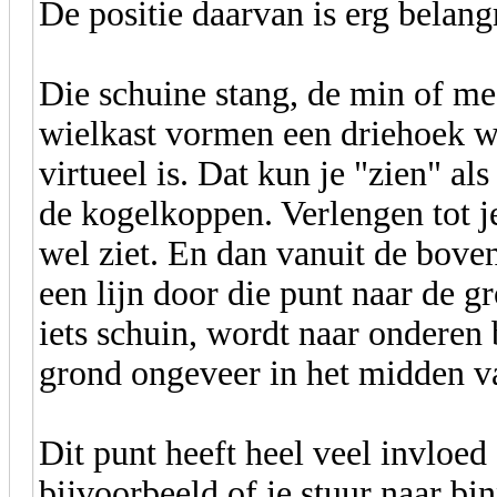
De positie daarvan is erg belangr
Die schuine stang, de min of me
wielkast vormen een driehoek w
virtueel is. Dat kun je "zien" als
de kogelkoppen. Verlengen tot j
wel ziet. En dan vanuit de boven
een lijn door die punt naar de gr
iets schuin, wordt naar onderen 
grond ongeveer in het midden v
Dit punt heeft heel veel invloed
bijvoorbeeld of je stuur naar bin