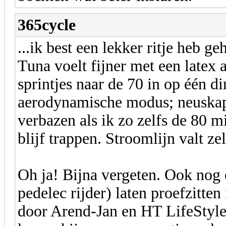
365cycle
...ik best een lekker ritje heb g
Tuna voelt fijner met een latex
sprintjes naar de 70 in op één 
aerodynamische modus; neuskap 
verbazen als ik zo zelfs de 80 m
blijf trappen. Stroomlijn valt z
Oh ja! Bijna vergeten. Ook nog 
pedelec rijder) laten proefzitte
door Arend-Jan en HT LifeStyle,