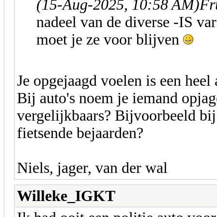
(15-Aug-2025, 10:58 AM)
Fr
nadeel van de diverse -IS var
moet je ze voor blijven
Je opgejaagd voelen is een hee
Bij auto's noem je iemand opjag
vergelijkbaars? Bijvoorbeeld bi
fietsende bejaarden?
Niels, jager, van der wal
Willeke_IGKT