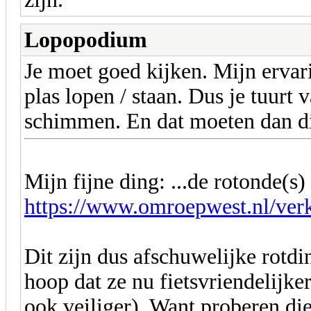
Lopopodium
Je moet goed kijken. Mijn ervari
plas lopen / staan. Dus je tuurt 
schimmen. En dat moeten dan die
Mijn fijne ding: ...de rotonde(
https://www.omroepwest.nl/verk
Dit zijn dus afschuwelijke rotdin
hoop dat ze nu fietsvriendelijke
ook veiliger). Want proberen die