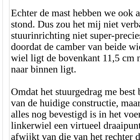
Echter de mast hebben we ook al
stond. Dus zou het mij niet verb
stuurinrichting niet super-preci
doordat de camber van beide wiel
wiel ligt de bovenkant 11,5 cm 
naar binnen ligt.
Omdat het stuurgedrag me best be
van de huidige constructie, maa
alles nog bevestigd is in het voer
linkerwiel een virtueel draaipun
afwijkt van die van het rechter d