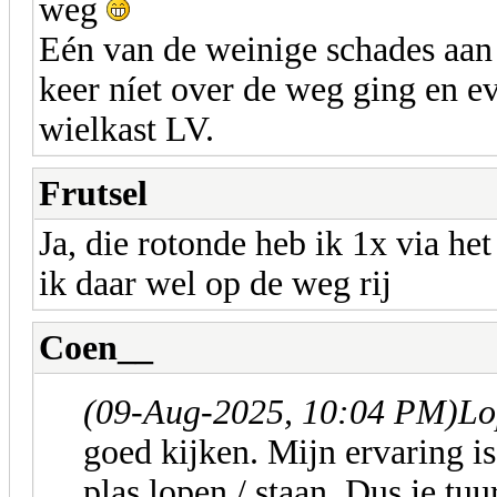
weg
Eén van de weinige schades aan 
keer níet over de weg ging en ev
wielkast LV.
Frutsel
Ja, die rotonde heb ik 1x via he
ik daar wel op de weg rij
Coen__
(09-Aug-2025, 10:04 PM)
Lo
goed kijken. Mijn ervaring is
plas lopen / staan. Dus je tuu