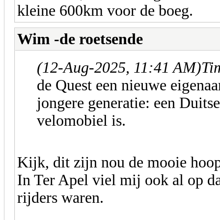
kleine 600km voor de boeg.
Wim -de roetsende
(12-Aug-2025, 11:41 AM)
Ti
de Quest een nieuwe eigenaa
jongere generatie: een Duitse
velomobiel is.
Kijk, dit zijn nou de mooie hoo
In Ter Apel viel mij ook al op da
rijders waren.