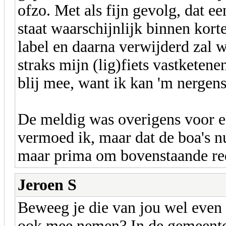
ofzo. Met als fijn gevolg, dat e
staat waarschijnlijk binnen kort
label en daarna verwijderd zal 
straks mijn (lig)fiets vastketen
blij mee, want ik kan 'm nergen
De meldig was overigens voor e
vermoed ik, maar dat de boa's nu
maar prima om bovenstaande r
Jeroen S
Beweeg je die van jou wel even d
ook mee nemen? In de gemeente