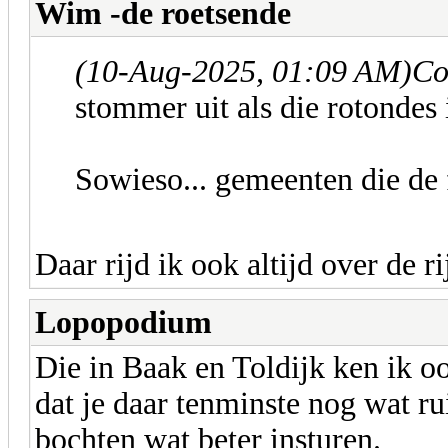
Wim -de roetsende
(10-Aug-2025, 01:09 AM)
Co
stommer uit als die rotondes 
Sowieso... gemeenten die de f
Daar rijd ik ook altijd over de r
Lopopodium
Die in Baak en Toldijk ken ik oo
dat je daar tenminste nog wat ru
bochten wat beter insturen.