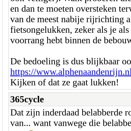
en dan te moeten oversteken ter
van de meest nabije rijrichting 
fietsongelukken, zeker als je al
voorrang hebt binnen de bebouw
De bedoeling is dus blijkbaar ook
https://www.alphenaandenrijn.n
Kijken of dat ze gaat lukken!
365cycle
Dat zijn inderdaad belabberde ro
van... want vanwege die belabber