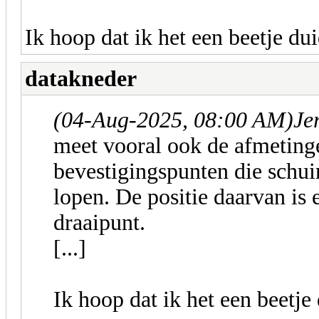
Ik hoop dat ik het een beetje du
datakneder
(04-Aug-2025, 08:00 AM)
Je
meet vooral ook de afmeting
bevestigingspunten die schu
lopen. De positie daarvan is 
draaipunt.
[...]
Ik hoop dat ik het een beetj