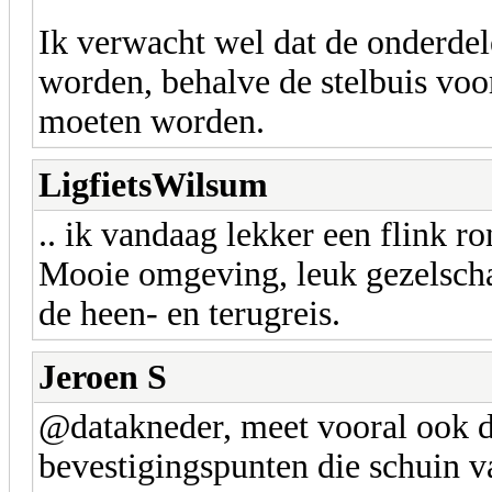
Ik verwacht wel dat de onderde
worden, behalve de stelbuis voor
moeten worden.
LigfietsWilsum
.. ik vandaag lekker een flink r
Mooie omgeving, leuk gezelscha
de heen- en terugreis.
Jeroen S
@datakneder, meet vooral ook d
bevestigingspunten die schuin v