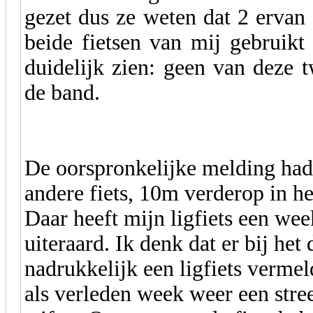
gezet dus ze weten dat 2 ervan
beide fietsen van mij gebruik
duidelijk zien: geen van deze t
de band.
De oorspronkelijke melding had 
andere fiets, 10m verderop in h
Daar heeft mijn ligfiets een wee
uiteraard. Ik denk dat er bij he
nadrukkelijk een ligfiets vermeld
als verleden week weer een stre