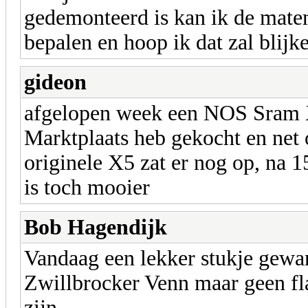
gedemonteerd is kan ik de mate
bepalen en hoop ik dat zal blijke
gideon
afgelopen week een NOS Sram X0
Marktplaats heb gekocht en net 
originele X5 zat er nog op, na
is toch mooier
Bob Hagendijk
Vandaag een lekker stukje gewan
Zwillbrocker Venn maar geen fl
zijn.