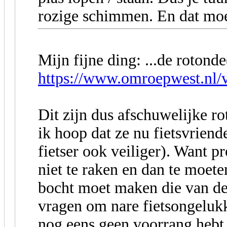
rozige schimmen. En dat moet
Mijn fijne ding: ...de roton
https://www.omroepwest.nl/v
Dit zijn dus afschuwelijke ro
ik hoop dat ze nu fietsvriend
fietser ook veiliger). Want p
niet te raken en dan te moete
bocht moet maken die van de m
vragen om nare fietsongelukke
nog eens geen voorrang heb