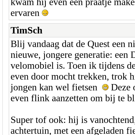
kwam hij even een praatje maken
ervaren
TimSch
Blij vandaag dat de Quest een 
nieuwe, jongere generatie: een D
velomobiel is. Toen ik tijdens de
even door mocht trekken, trok hi
jongen kan wel fietsen
Deze o
even flink aanzetten om bij te 
Super tof ook: hij is vanochtend
achtertuin, met een afgeladen fi