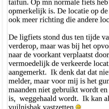
taifun. Op mn normale fiets heb
opmerkelijk is. De locatie op d
ook meer richting die andere loc
De ligfiets stond dus ten tijde
verderop, maar was bij het opvo
naar de voorkant verplaatst doo
vermoedelijk de verkeerde locat
aangemerkt. Ik denk dat dat nie
melder, maar voor mij is het guns
maanden niet gebruikt wordt en 
is, weggehaald wordt. Ik kan als
vuilnisbak vastzetten