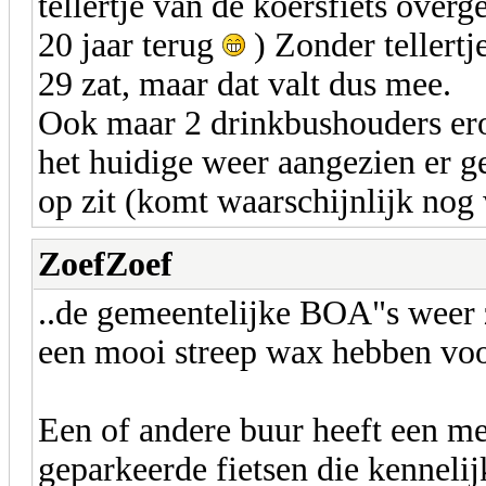
tellertje van de koersfiets over
20 jaar terug
) Zonder tellertj
29 zat, maar dat valt dus mee.
Ook maar 2 drinkbushouders erop
het huidige weer aangezien er g
op zit (komt waarschijnlijk nog
ZoefZoef
..de gemeentelijke BOA"s weer z
een mooi streep wax hebben voo
Een of andere buur heeft een me
geparkeerde fietsen die kenneli