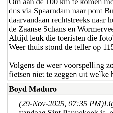
Om aan de 100 km te komen moes
dus via Spaarndam naar pont Bu
daarvandaan rechtstreeks naar h
de Zaanse Schans en Wormerveer
Altijd leuk die toeristen die foto
Weer thuis stond de teller op 11
Volgens de weer voorspelling zou
fietsen niet te zeggen uit welke 
Boyd Maduro
(29-Nov-2025, 07:35 PM)
Li
vandaag Sint Pannekoek is,