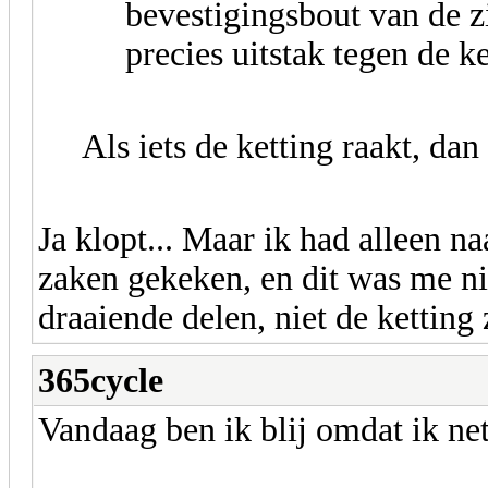
bevestigingsbout van de z
precies uitstak tegen de k
Als iets de ketting raakt, dan
Ja klopt... Maar ik had alleen n
zaken gekeken, en dit was me ni
draaiende delen, niet de ketting 
365cycle
Vandaag ben ik blij omdat ik ne