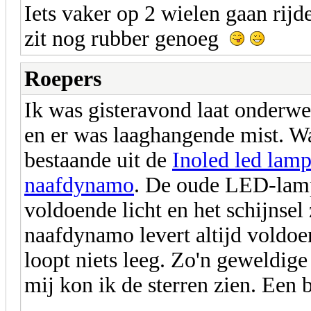
Iets vaker op 2 wielen gaan rijd
zit nog rubber genoeg
Roepers
Ik was gisteravond laat onder
en er was laaghangende mist. Wat
bestaande uit de
Inoled led lam
naafdynamo
. De oude LED-lamp 
voldoende licht en het schijnsel 
naafdynamo levert altijd voldoen
loopt niets leeg. Zo'n geweldig
mij kon ik de sterren zien. Een 