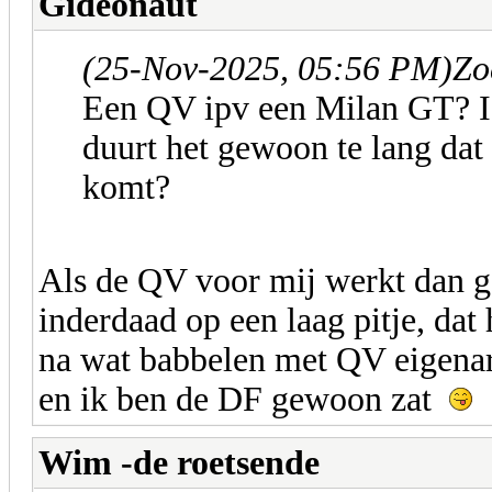
Gideonaut
(25-Nov-2025, 05:56 PM)
Zo
Een QV ipv een Milan GT? Is
duurt het gewoon te lang dat
komt?
Als de QV voor mij werkt dan g
inderdaad op een laag pitje, dat 
na wat babbelen met QV eigenare
en ik ben de DF gewoon zat
Wim -de roetsende