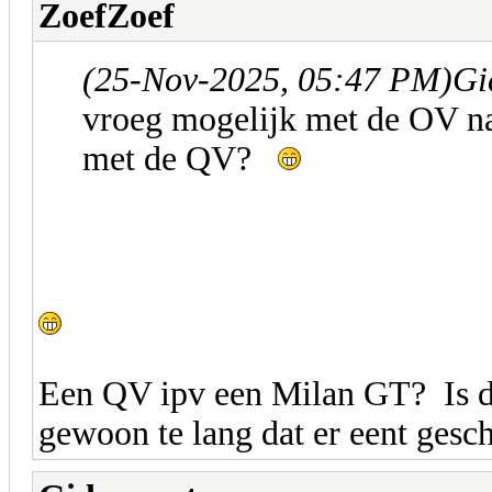
ZoefZoef
(25-Nov-2025, 05:47 PM)
Gi
vroeg mogelijk met de OV na
met de QV?
Een QV ipv een Milan GT? Is de
gewoon te lang dat er eent gesc