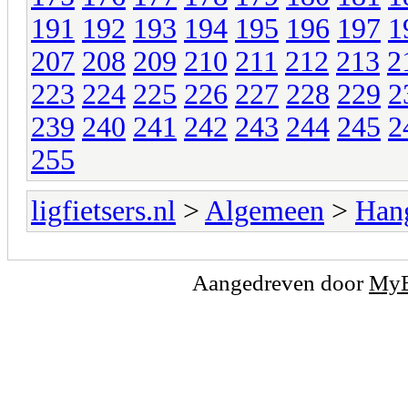
191
192
193
194
195
196
197
1
207
208
209
210
211
212
213
2
223
224
225
226
227
228
229
2
239
240
241
242
243
244
245
2
255
ligfietsers.nl
>
Algemeen
>
Han
Aangedreven door
My