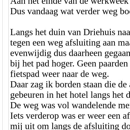
Aan het einde van de werkweek 
Dus vandaag wat verder weg bo
Langs het duin van Driehuis naa
tegen een weg afsluiting aan maa
evenwijdig dus daarheen gegaan 
bij het pad hoger. Geen paarden
fietspad weer naar de weg.
Daar zag ik borden staan die de 
gebeuren in het hotel langs het
De weg was vol wandelende me
Iets verderop was er weer een a
mij uit om langs de afsluiting d