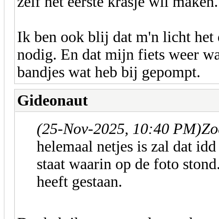
zelf het eerste krasje wil maken.
Ik ben ook blij dat m'n licht het
nodig. En dat mijn fiets weer w
bandjes wat heb bij gepompt.
Gideonaut
(25-Nov-2025, 10:40 PM)
Zo
helemaal netjes is zal dat idd
staat waarin op de foto stond.
heeft gestaan.