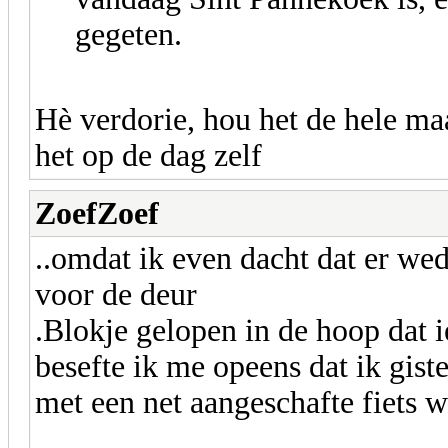
gegeten.
Hè verdorie, hou het de hele maa
het op de dag zelf
ZoefZoef
..omdat ik even dacht dat er we
voor de deur
.Blokje gelopen in de hoop dat
besefte ik me opeens dat ik giste
met een net aangeschafte fiets 