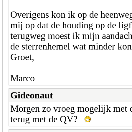
Overigens kon ik op de heenweg 
mij op dat de houding op de ligf
terugweg moest ik mijn aandacht
de sterrenhemel wat minder ko
Groet,
Marco
Gideonaut
Morgen zo vroeg mogelijk met d
terug met de QV?