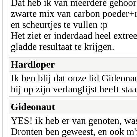
Dat heb ik van meerdere gehoord
zwarte mix van carbon poeder+re
en scheurtjes te vullen :p
Het ziet er inderdaad heel extr
gladde resultaat te krijgen.
Hardloper
Ik ben blij dat onze lid Gideona
hij op zijn verlanglijst heeft staa
Gideonaut
YES! ik heb er van genoten, was
Dronten ben geweest, en ook m'n