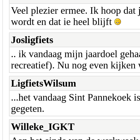
Veel plezier ermee. Ik hoop dat
wordt en dat ie heel blijft
Josligfiets
.. ik vandaag mijn jaardoel geh
recreatief). Nu nog even kijken
LigfietsWilsum
...het vandaag Sint Pannekoek 
gegeten.
Willeke_IGKT