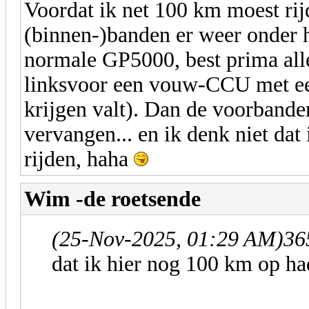
Voordat ik net 100 km moest rij
(binnen-)banden er weer onder h
normale GP5000, best prima alle
linksvoor een vouw-CCU met een
krijgen valt). Dan de voorbande
vervangen... en ik denk niet da
rijden, haha
Wim -de roetsende
(25-Nov-2025, 01:29 AM)
36
dat ik hier nog 100 km op h