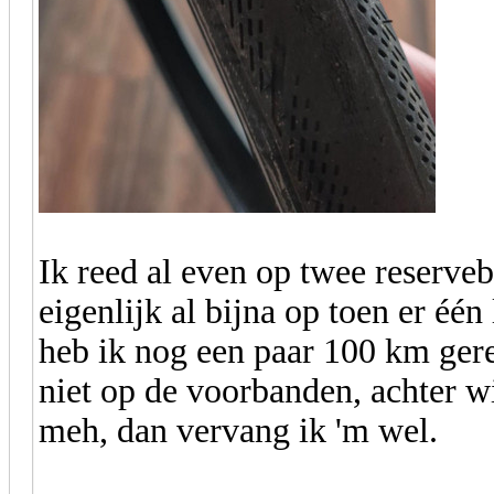
Ik reed al even op twee reserv
eigenlijk al bijna op toen er éé
heb ik nog een paar 100 km gere
niet op de voorbanden, achter wil
meh, dan vervang ik 'm wel.