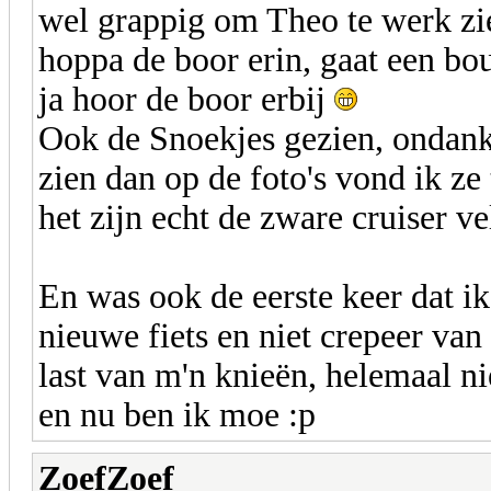
wel grappig om Theo te werk zien
hoppa de boor erin, gaat een bo
ja hoor de boor erbij
Ook de Snoekjes gezien, ondanks 
zien dan op de foto's vond ik ze 
het zijn echt de zware cruiser ve
En was ook de eerste keer dat ik
nieuwe fiets en niet crepeer van 
last van m'n knieën, helemaal ni
en nu ben ik moe :p
ZoefZoef