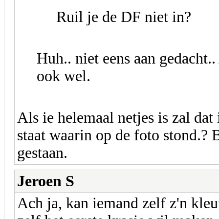
Ruil je de DF niet in?
Huh.. niet eens aan gedacht.
ook wel.
Als ie helemaal netjes is zal dat
staat waarin op de foto stond.? B
gestaan.
Jeroen S
Ach ja, kan iemand zelf z'n kleu