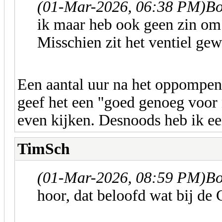
(01-Mar-2026, 06:38 PM)
Bo
ik maar heb ook geen zin om
Misschien zit het ventiel ge
Een aantal uur na het oppompen 
geef het een "goed genoeg voo
even kijken. Desnoods heb ik ee
TimSch
(01-Mar-2026, 08:59 PM)
Bo
hoor, dat beloofd wat bij de 