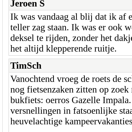
Jeroen S
Ik was vandaag al blij dat ik af
teller zag staan. Ik was er ook 
deksel te rijden, zonder het dakj
het altijd klepperende ruitje.
TimSch
Vanochtend vroeg de roets de sc
nog fietsenzaken zitten op zoek
bukfiets: oerros Gazelle Impala.
versnellingen in fatsoenlijke sta
heuvelachtige kampeervakantie