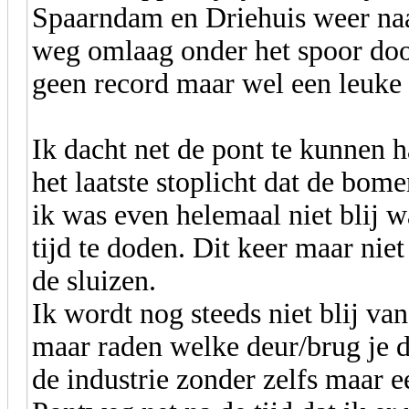
Spaarndam en Driehuis weer naar
weg omlaag onder het spoor door,
geen record maar wel een leuke
Ik dacht net de pont te kunnen 
het laatste stoplicht dat de bom
ik was even helemaal niet blij 
tijd te doden. Dit keer maar nie
de sluizen.
Ik wordt nog steeds niet blij van
maar raden welke deur/brug je 
de industrie zonder zelfs maar e