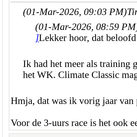
(01-Mar-2026, 09:03 PM)
Ti
(01-Mar-2026, 08:59 PM
]
Lekker hoor, dat beloofd 
Ik had het meer als training 
het WK. Climate Classic mag
Hmja, dat was ik vorig jaar van
Voor de 3-uurs race is het ook e