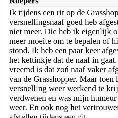
Roepers
Ik tijdens een rit op de Grassh
versnellingsnaaf goed heb afgest
niet meer. Die heb ik eigenlijk 
meer moeite om te bepalen of hij
stond. Ik heb een paar keer afges
het kettinkje dat de naaf in gaat
vreemd is dat zoń naaf vaker af
van de Grasshopper. Maar toen 
versnelling weer werkend te kr
verdwenen en was mijn humeur 
weer. En ook nog het vertrouwen
afstellen tijdens een rit.