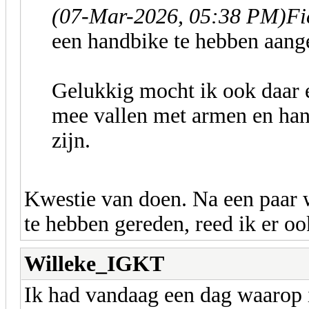
(07-Mar-2026, 05:38 PM)
Fi
een handbike te hebben aang
Gelukkig mocht ik ook daar e
mee vallen met armen en ha
zijn.
Kwestie van doen. Na een paar
te hebben gereden, reed ik er 
Willeke_IGKT
Ik had vandaag een dag waarop i