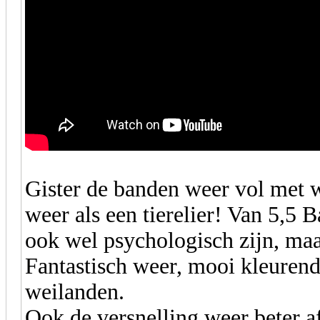
Gister de banden weer vol met w
weer als een tierelier! Van 5,5 
ook wel psychologisch zijn, maar
Fantastisch weer, mooi kleurend
weilanden.
Ook de versnelling weer beter a