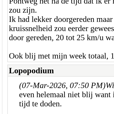
Pontweg net na de tijd dat ik e
zou zijn.
Ik had lekker doorgereden maar 
kruissnelheid zou eerder gewees
door gereden, 20 tot 25 km/u wa
Ook blij met mijn week totaal, 
Lopopodium
(07-Mar-2026, 07:50 PM)
Wi
even helemaal niet blij want
tijd te doden.