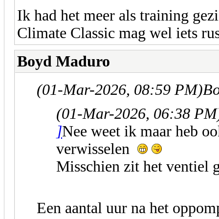
Ik had het meer als training gez
Climate Classic mag wel iets ru
Boyd Maduro
(01-Mar-2026, 08:59 PM)
Bo
(01-Mar-2026, 06:38 PM
]
Nee weet ik maar heb oo
verwisselen
Misschien zit het ventiel
Een aantal uur na het oppomp