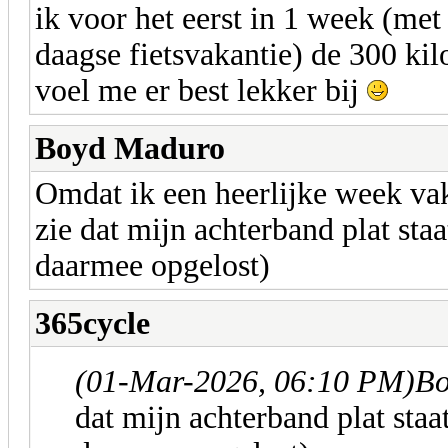
ik voor het eerst in 1 week (met
daagse fietsvakantie) de 300 ki
voel me er best lekker bij
Boyd Maduro
Omdat ik een heerlijke week vak
zie dat mijn achterband plat st
daarmee opgelost)
365cycle
(01-Mar-2026, 06:10 PM)
Bo
dat mijn achterband plat sta