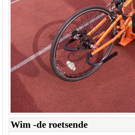
Wim -de roetsende