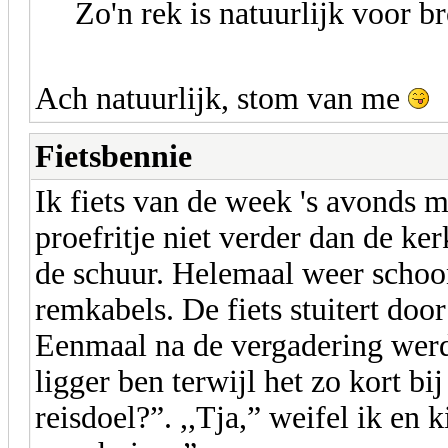
Zo'n rek is natuurlijk voor 
Ach natuurlijk, stom van me
Fietsbennie
Ik fiets van de week 's avonds m
proefritje niet verder dan de ker
de schuur. Helemaal weer schoo
remkabels. De fiets stuitert doo
Eenmaal na de vergadering wer
ligger ben terwijl het zo kort bij
reisdoel?”. ,,Tja,” weifel ik en