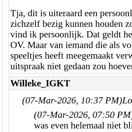
Tja, dit is uiteraard een persoo
zichzelf bezig kunnen houden zon
vind ik persoonlijk. Dat geldt 
OV. Maar van iemand die als vo
speeltjes heeft meegemaakt verw
uitspraak niet gedaan zou hoeve
Willeke_IGKT
(07-Mar-2026, 10:37 PM)
Lo
(07-Mar-2026, 07:50 PM
was even helemaal niet bli