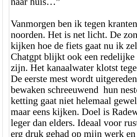
naar huis…”
Vanmorgen ben ik tegen kranten
noorden. Het is net licht. De zo
kijken hoe de fiets gaat nu ik ze
Chatgpt blijkt ook een redelijke
zijn. Het kanaalwater klotst teg
De eerste mest wordt uitgereden
bewaken schreeuwend hun neste
ketting gaat niet helemaal gewel
maar eens kijken. Doel is Radew
leger dan elders. Ideaal voor ru
erg druk gehad op mijn werk en 