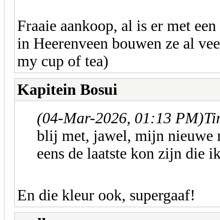
Fraaie aankoop, al is er met een
in Heerenveen bouwen ze al veel 
my cup of tea)
Kapitein Bosui
(04-Mar-2026, 01:13 PM)
Ti
blij met, jawel, mijn nieuwe
eens de laatste kon zijn die 
En die kleur ook, supergaaf!