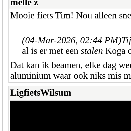
melle z
Mooie fiets Tim! Nou alleen snel
(04-Mar-2026, 02:44 PM)
Ti
al is er met een
stalen
Koga oo
Dat kan ik beamen, elke dag wee
aluminium waar ook niks mis me
LigfietsWilsum