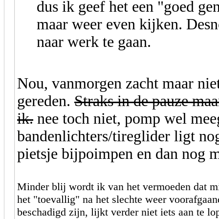
dus ik geef het een "goed g
maar weer even kijken. Desn
naar werk te gaan.
Nou, vanmorgen zacht maar nie
gereden.
Straks in de pauze maa
ik.
nee toch niet, pomp wel me
bandenlichters/tireglider ligt n
pietsje bijpoimpen en dan nog m
Minder blij wordt ik van het vermoeden dat mi
het "toevallig" na het slechte weer voorafgaan
beschadigd zijn, lijkt verder niet iets aan te lo