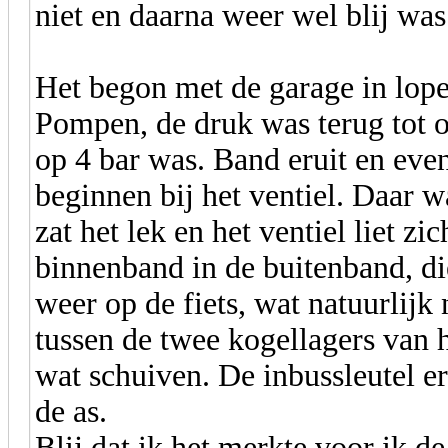
niet en daarna weer wel blij was
Het begon met de garage in lope
Pompen, de druk was terug tot on
op 4 bar was. Band eruit en eve
beginnen bij het ventiel. Daar w
zat het lek en het ventiel liet z
binnenband in de buitenband, di
weer op de fiets, wat natuurlijk 
tussen de twee kogellagers van h
wat schuiven. De inbussleutel er
de as.
Blij dat ik het merkte voor ik de 