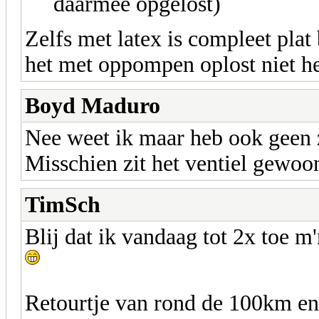
daarmee opgelost)
Zelfs met latex is compleet pla
het met oppompen oplost niet hel
Boyd Maduro
Nee weet ik maar heb ook geen 
Misschien zit het ventiel gewoo
TimSch
Blij dat ik vandaag tot 2x toe 
Retourtje van rond de 100km en