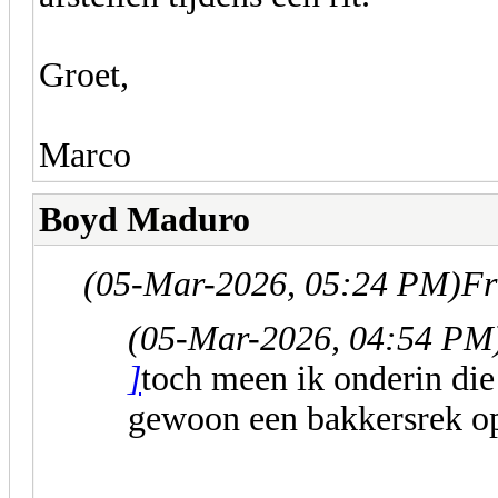
Groet,
Marco
Boyd Maduro
(05-Mar-2026, 05:24 PM)
Fr
(05-Mar-2026, 04:54 PM
]
toch meen ik onderin die 
gewoon een bakkersrek op 