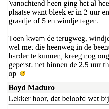
Vanochtend heen ging het al heel
plaatse want bleek er in 2 uur en
graadje of 5 en windje tegen.
Toen kwam de terugweg, windje
wel met die heenweg in de beent
harder te kunnen, kreeg nog ong
geperst: net binnen de 2,5 uur t
op
Boyd Maduro
Lekker hoor, dat beloofd wat bij