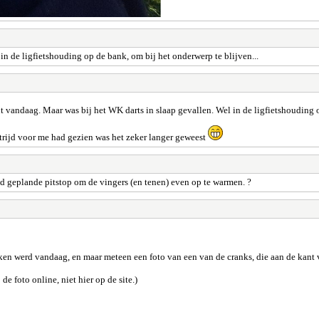
n de ligfietshouding op de bank, om bij het onderwerp te blijven...
 vandaag. Maar was bij het WK darts in slaap gevallen. Wel in de ligfietshouding o
trijd voor me had gezien was het zeker langer geweest
ed geplande pitstop om de vingers (en tenen) even op te warmen. ?
ken werd vandaag, en maar meteen een foto van een van de cranks, die aan de kant
 de foto online, niet hier op de site.)