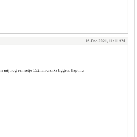
16-Dec-2021, 11:11 AM
gens mij nog een setje 152mm cranks liggen. Hapt nu