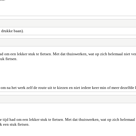
n drukke baan).
d om een lekker stuk te fietsen. Met dat thuiswerken, wat op zich helemaal niet ver
tuk fietsen.
om na het werk zelf de route uit te kiezen en niet iedere keer min of meer dezelfde
 tijd had om een lekker stuk te fietsen. Met dat thuiswerken, wat op zich helemaal n
k een stuk fietsen.