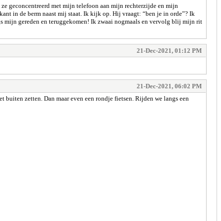
 ze geconcentreerd met mijn telefoon aan mijn rechterzijde en mijn
t in de berm naast mij staat. Ik kijk op. Hij vraagt: “ben je in orde”? Ik
langs mijn gereden en teruggekomen! Ik zwaai nogmaals en vervolg blij mijn rit
21-Dec-2021, 01:12 PM
21-Dec-2021, 06:02 PM
et buiten zetten. Dan maar even een rondje fietsen. Rijden we langs een