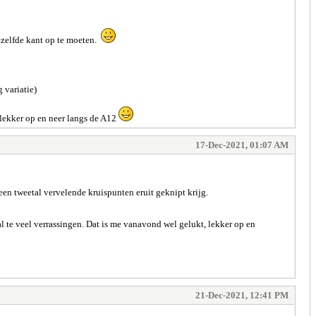
dezelfde kant op te moeten.
 variatie)
, lekker op en neer langs de A12
17-Dec-2021, 01:07 AM
 een tweetal vervelende kruispunten eruit geknipt krijg.
 al te veel verrassingen. Dat is me vanavond wel gelukt, lekker op en
21-Dec-2021, 12:41 PM