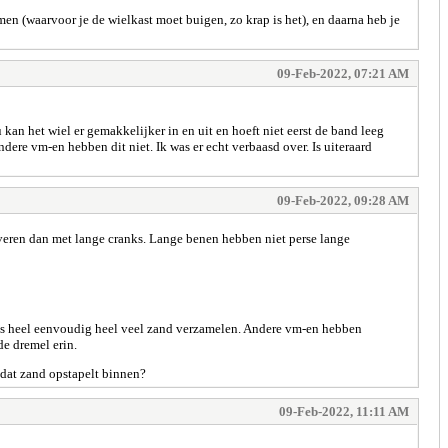
rmen (waarvoor je de wielkast moet buigen, zo krap is het), en daarna heb je
09-Feb-2022, 07:21 AM
kan het wiel er gemakkelijker in en uit en hoeft niet eerst de band leeg
ere vm-en hebben dit niet. Ik was er echt verbaasd over. Is uiteraard
09-Feb-2022, 09:28 AM
leveren dan met lange cranks. Lange benen hebben niet perse lange
dus heel eenvoudig heel veel zand verzamelen. Andere vm-en hebben
de dremel erin.
r dat zand opstapelt binnen?
09-Feb-2022, 11:11 AM