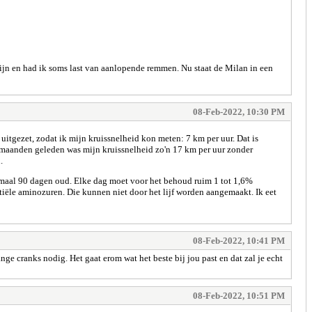
zijn en had ik soms last van aanlopende remmen. Nu staat de Milan in een
08-Feb-2022, 10:30 PM
 uitgezet, zodat ik mijn kruissnelheid kon meten: 7 km per uur. Dat is
4 maanden geleden was mijn kruissnelheid zo'n 17 km per uur zonder
.
ximaal 90 dagen oud. Elke dag moet voor het behoud ruim 1 tot 1,6%
iële aminozuren. Die kunnen niet door het lijf worden aangemaakt. Ik eet
08-Feb-2022, 10:41 PM
ge cranks nodig. Het gaat erom wat het beste bij jou past en dat zal je echt
08-Feb-2022, 10:51 PM