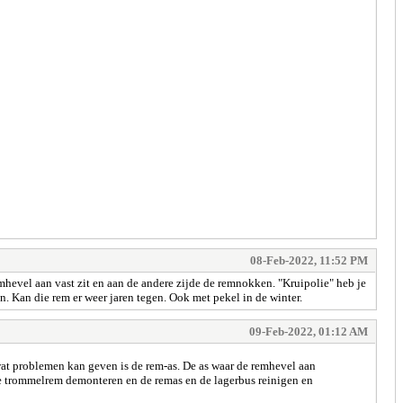
08-Feb-2022, 11:52 PM
mhevel aan vast zit en aan de andere zijde de remnokken. "Kruipolie" heb je
 Kan die rem er weer jaren tegen. Ook met pekel in de winter.
09-Feb-2022, 01:12 AM
wat problemen kan geven is de rem-as. De as waar de remhevel aan
De trommelrem demonteren en de remas en de lagerbus reinigen en