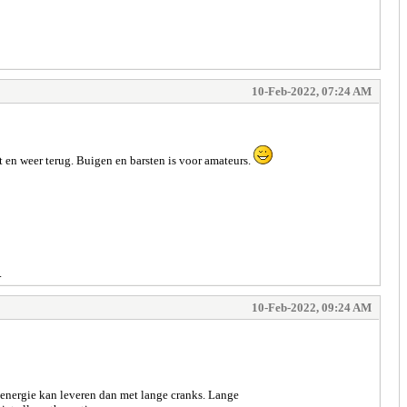
10-Feb-2022, 07:24 AM
t en weer terug. Buigen en barsten is voor amateurs.
.
10-Feb-2022, 09:24 AM
r energie kan leveren dan met lange cranks. Lange