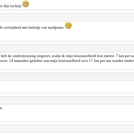
n fijn tochtje
ende verwijderd met behulp van tandpasta
k heb de ondersteuning uitgezet, zodat ik mijn kruissnelheid kon meten: 7 km per uu
ouw. 14 maanden geleden was mijn kruissnelheid zo'n 17 km per uur zonder ondersteu
n.