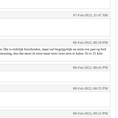
07-Feb-2022, 11:47 AM
08-Feb-2022, 08:10 PM
r. Dat is redelijk bescheiden, maar wel begrijpelijk na ruim een jaar op bed
ning, dus dat moet ik eerst maar weer eens zien te halen. Er is 31 kilo
08-Feb-2022, 08:41 PM
08-Feb-2022, 08:55 PM
08-Feb-2022, 09:12 PM