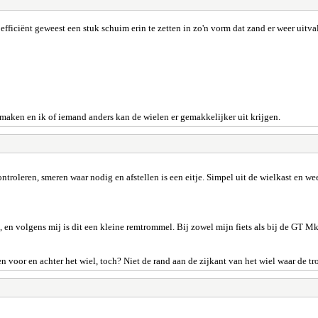
efficiënt geweest een stuk schuim erin te zetten in zo'n vorm dat zand er weer uitv
aken en ik of iemand anders kan de wielen er gemakkelijker uit krijgen.
roleren, smeren waar nodig en afstellen is een eitje. Simpel uit de wielkast en wee
, en volgens mij is dit een kleine remtrommel. Bij zowel mijn fiets als bij de GT Mk
n voor en achter het wiel, toch? Niet de rand aan de zijkant van het wiel waar de 