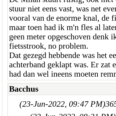
stuur niet eens vast, was net ev
vooral van de enorme knal, de fi
maar toen had ik m'n fles al lat
geen meter opgeschoven denk i
fietsstrook, no problem.
Dat gezegd hebbende was het ee
achterband geklapt was. Er zat 
had dan wel ineens moeten rem
Bacchus
(23-Jun-2022, 09:47 PM)
365