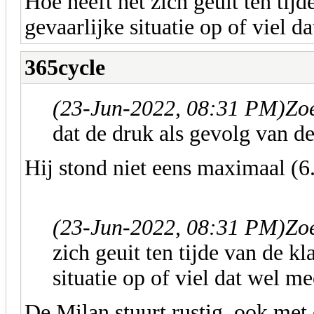
Hoe heeft het zich geuit ten tij
gevaarlijke situatie op of viel d
365cycle
(23-Jun-2022, 08:31 PM)
Zoe
dat de druk als gevolg van d
Hij stond niet eens maximaal (6.
(23-Jun-2022, 08:31 PM)
Zoe
zich geuit ten tijde van de k
situatie op of viel dat wel m
De Milan stuurt rustig, ook met