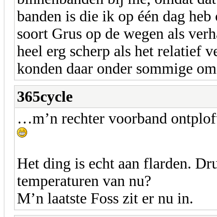
banden is die ik op één dag heb 
soort Grus op de wegen als verh
heel erg scherp als het relatief
konden daar onder sommige omst
365cycle
…m’n rechter voorband ontploft
Het ding is echt aan flarden. D
temperaturen van nu?
M’n laatste Foss zit er nu in.