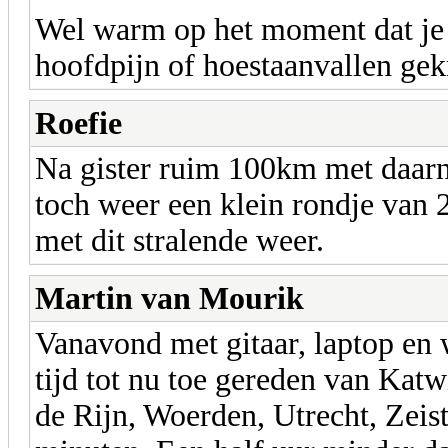
Wel warm op het moment dat je s
hoofdpijn of hoestaanvallen ge
Roefie
Na gister ruim 100km met daarna
toch weer een klein rondje van
met dit stralende weer.
Martin van Mourik
Vanavond met gitaar, laptop en w
tijd tot nu toe gereden van Kat
de Rijn, Woerden, Utrecht, Zeist