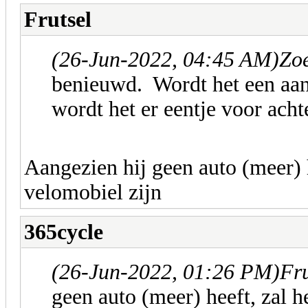
Frutsel
(26-Jun-2022, 04:45 AM)
Zoe
benieuwd. Wordt het een aan
wordt het er eentje voor ach
Aangezien hij geen auto (meer) h
velomobiel zijn
365cycle
(26-Jun-2022, 01:26 PM)
Fru
geen auto (meer) heeft, zal h