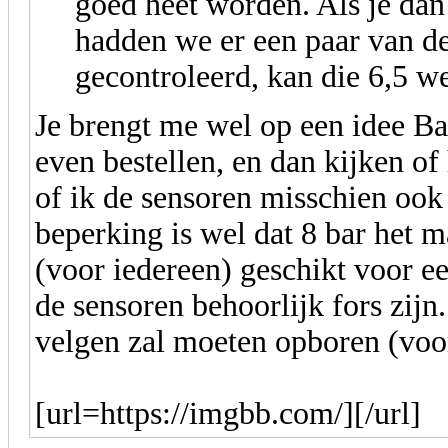
goed heet worden. Als je dan
hadden we er een paar van d
gecontroleerd, kan die 6,5 w
Je brengt me wel op een idee Ba
even bestellen, en dan kijken of
of ik de sensoren misschien ook
beperking is wel dat 8 bar het 
(voor iedereen) geschikt voor ee
de sensoren behoorlijk fors zijn.
velgen zal moeten opboren (voor
[url=https://imgbb.com/][/url]