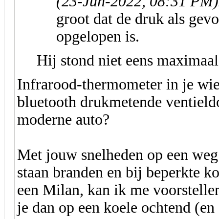
(23-Jun-2022, 08:31 PM)
groot dat de druk als gev
opgelopen is.
Hij stond niet eens maximaal 
Infrarood-thermometer in je w
bluetooth drukmetende ventieldo
moderne auto?
Met jouw snelheden op een weg 
staan branden en bij beperkte k
een Milan, kan ik me voorstelle
je dan op een koele ochtend (en