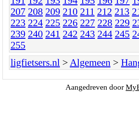
191
192
193
194
195
196
197
1
207
208
209
210
211
212
213
2
223
224
225
226
227
228
229
2
239
240
241
242
243
244
245
2
255
ligfietsers.nl
>
Algemeen
>
Han
Aangedreven door
My