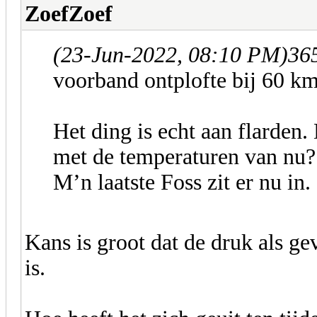
ZoefZoef
(23-Jun-2022, 08:10 PM)
365
voorband ontplofte bij 60 k
Het ding is echt aan flarden
met de temperaturen van nu?
M’n laatste Foss zit er nu in.
Kans is groot dat de druk als g
is.