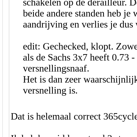
schakelen op de derailleur. D
beide andere standen heb je 
aandrijving en verlies je du
edit: Gechecked, klopt. Zo
als de Sachs 3x7 heeft 0.73 - 
versnellingsnaaf.
Het is dan zeer waarschijnlij
versnelling is.
Dat is helemaal correct 365cycle