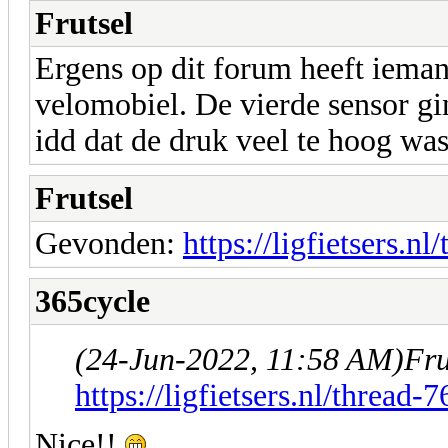
Frutsel
Ergens op dit forum heeft ieman
velomobiel. De vierde sensor gi
idd dat de druk veel te hoog wa
Frutsel
Gevonden:
https://ligfietsers.n
365cycle
(24-Jun-2022, 11:58 AM)
Fru
https://ligfietsers.nl/thread-
Nice!!