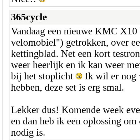
365cycle
Vandaag een nieuwe KMC X10 ke
velomobiel") getrokken, over e
kettingblad. Net een kort testron
weer heerlijk en ik kan weer m
bij het stoplicht
Ik wil er nog 
hebben, deze set is erg smal.
Lekker dus! Komende week eve
en dan heb ik een oplossing om 
nodig is.