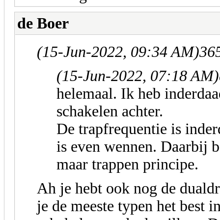
de Boer
(15-Jun-2022, 09:34 AM)
365
(15-Jun-2022, 07:18 AM)
helemaal. Ik heb inderdaa
schakelen achter.
De trapfrequentie is inde
is even wennen. Daarbij b
maar trappen principe.
Ah je hebt ook nog de dualdr
je de meeste typen het best i