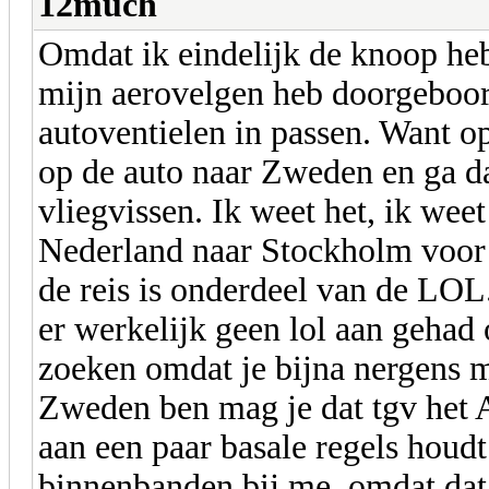
12much
Omdat ik eindelijk de knoop heb
mijn aerovelgen heb doorgeboo
autoventielen in passen. Want o
op de auto naar Zweden en ga d
vliegvissen. Ik weet het, ik wee
Nederland naar Stockholm voor e
de reis is onderdeel van de LOL
er werkelijk geen lol aan gehad
zoeken omdat je bijna nergens 
Zweden ben mag je dat tgv het Al
aan een paar basale regels houdt
binnenbanden bij me, omdat dat