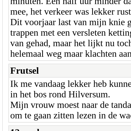
minuten. Een half uur minder da
mee, het verkeer was lekker rus
Dit voorjaar last van mijn knie 
trappen met een versleten ketting
van gehad, maar het lijkt nu toch
helemaal weg maar klachten aan
Frutsel
Ik me vandaag lekker heb kunne
in het bos rond Hilversum.
Mijn vrouw moest naar de tandar
om te gaan zitten lezen in de 