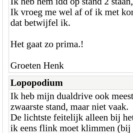
Ik heb hem idd op stand 2 staan,
Ik vroeg me wel af of ik met ko
dat betwijfel ik.
Het gaat zo prima.!
Groeten Henk
Lopopodium
Ik heb mijn dualdrive ook meest
zwaarste stand, maar niet vaak.
De lichtste feitelijk alleen bij
ik eens flink moet klimmen (bij