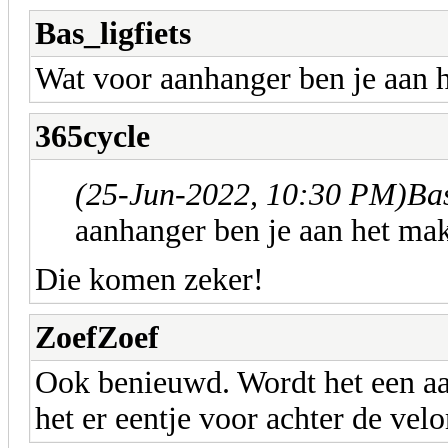
Bas_ligfiets
Wat voor aanhanger ben je aan h
365cycle
(25-Jun-2022, 10:30 PM)
Bas
aanhanger ben je aan het mak
Die komen zeker!
ZoefZoef
Ook benieuwd. Wordt het een aa
het er eentje voor achter de vel