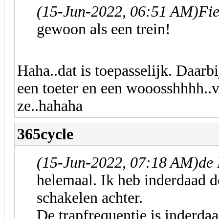
(15-Jun-2022, 06:51 AM)
Fie
gewoon als een trein!
Haha..dat is toepasselijk. Daarb
een toeter en een wooosshhhh..v
ze..hahaha
365cycle
(15-Jun-2022, 07:18 AM)
de 
helemaal. Ik heb inderdaad d
schakelen achter.
De trapfrequentie is inderda