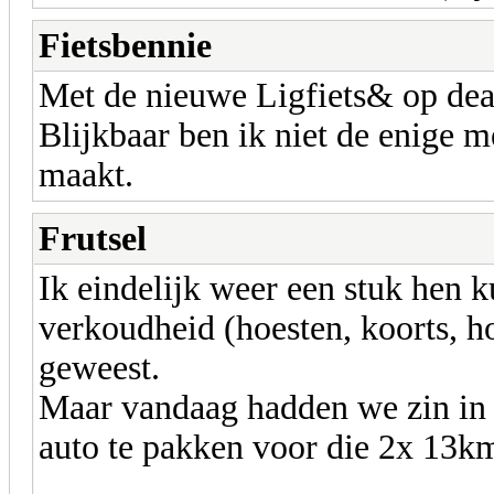
Fietsbennie
Met de nieuwe Ligfiets& op deat
Blijkbaar ben ik niet de enige me
maakt.
Frutsel
Ik eindelijk weer een stuk hen 
verkoudheid (hoesten, koorts, h
geweest.
Maar vandaag hadden we zin in 
auto te pakken voor die 2x 13k