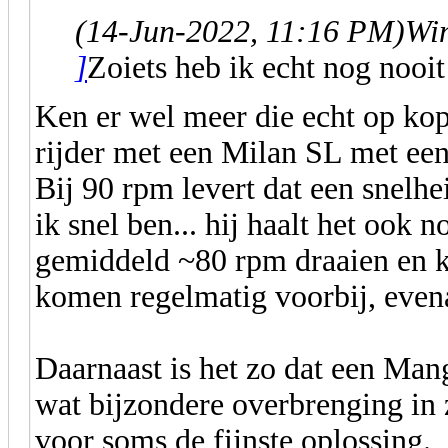
(14-Jun-2022, 11:16 PM)
Wim
]
Zoiets heb ik echt nog nooit
Ken er wel meer die echt op kopp
rijder met een Milan SL met een
Bij 90 rpm levert dat een snelhe
ik snel ben... hij haalt het ook
gemiddeld ~80 rpm draaien en k
komen regelmatig voorbij, even
Daarnaast is het zo dat een Mang
wat bijzondere overbrenging in z
voor soms de fijnste oplossing.