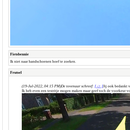
Fietsbennie
Ik niet naar handschoenen hoef te zoeken.
Frutsel
(19-Jul-2022, 04:15 PM)
De tovenaar schreef:
[ -> ]
Jij ook bedankt 
Ik heb even een testritje mogen maken maar geef toch de voorkeur vo