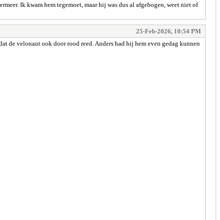
rmeer. Ik kwam hem tegemoet, maar hij was dus al afgebogen, weet niet of
25-Feb-2026, 10:54 PM
n dat de velonaut ook door rood reed. Anders had hij hem even gedag kunnen