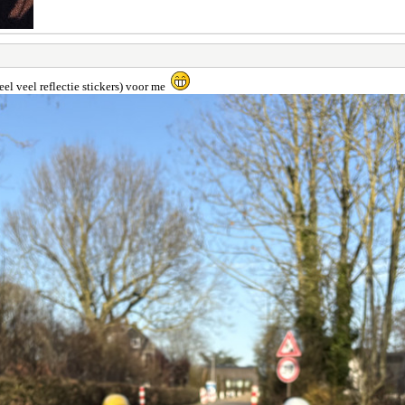
el veel reflectie stickers) voor me