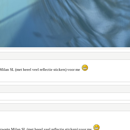
Milan SL (met heeel veel reflectie stickers) voor me
zwarte Milan SL (met heeel veel reflectie stickers) voor me