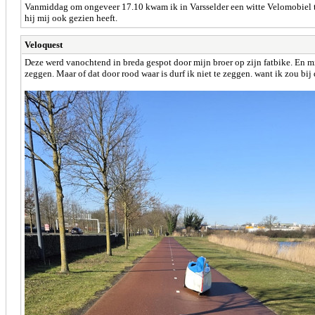
Vanmiddag om ongeveer 17.10 kwam ik in Varsselder een witte Velomobiel te
hij mij ook gezien heeft.
Veloquest
Deze werd vanochtend in breda gespot door mijn broer op zijn fatbike. En m
zeggen. Maar of dat door rood waar is durf ik niet te zeggen. want ik zou bij 