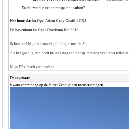
En dat zwart is zeker transparant carbon?
Nee hoor, dat is:
Opel Adam Gray Graffiti GK3
De bovenkant is:
Opal Charizma Ral 9010
Ik ben heel blij dat iemand gelukkig is met de SL.
Als het goed is, dan heeft hij ook nog een doosje met nog veel meer reflectie
Mijn DFxl heeft zichtcarbon.
De tovenaar
Kwam vanmiddag op de Putter Zeedijk een roeifietser tegen