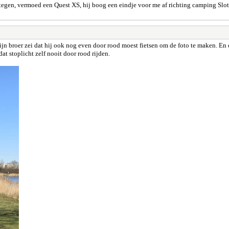
gen, vermoed een Quest XS, hij boog een eindje voor me af richting camping Slote
ijn broer zei dat hij ook nog even door rood moest fietsen om de foto te maken. E
dat stoplicht zelf nooit door rood rijden.