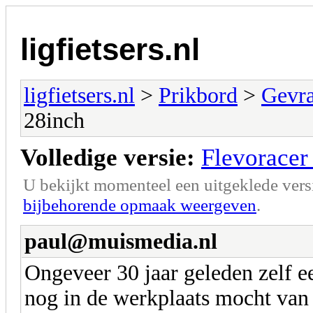
ligfietsers.nl
ligfietsers.nl
>
Prikbord
>
Gevr
28inch
Volledige versie:
Flevoracer
U bekijkt momenteel een uitgeklede vers
bijbehorende opmaak weergeven
.
paul@muismedia.nl
Ongeveer 30 jaar geleden zelf e
nog in de werkplaats mocht van 