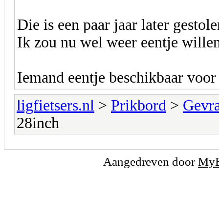
Die is een paar jaar later gestole
Ik zou nu wel weer eentje wille
Iemand eentje beschikbaar voor
ligfietsers.nl
>
Prikbord
>
Gevr
28inch
Aangedreven door
My