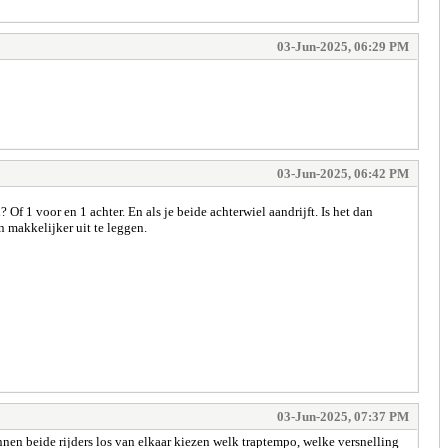
03-Jun-2025, 06:29 PM
03-Jun-2025, 06:42 PM
 Of 1 voor en 1 achter. En als je beide achterwiel aandrijft. Is het dan
n makkelijker uit te leggen.
03-Jun-2025, 07:37 PM
unnen beide rijders los van elkaar kiezen welk traptempo, welke versnelling