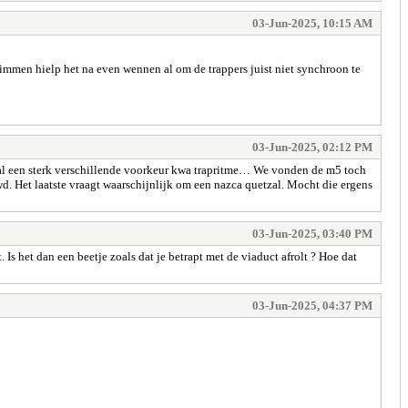
03-Jun-2025, 10:15 AM
limmen hielp het na even wennen al om de trappers juist niet synchroon te
03-Jun-2025, 02:12 PM
gal een sterk verschillende voorkeur kwa trapritme… We vonden de m5 toch
uwd. Het laatste vraagt waarschijnlijk om een nazca quetzal. Mocht die ergens
03-Jun-2025, 03:40 PM
. Is het dan een beetje zoals dat je betrapt met de viaduct afrolt ? Hoe dat
03-Jun-2025, 04:37 PM