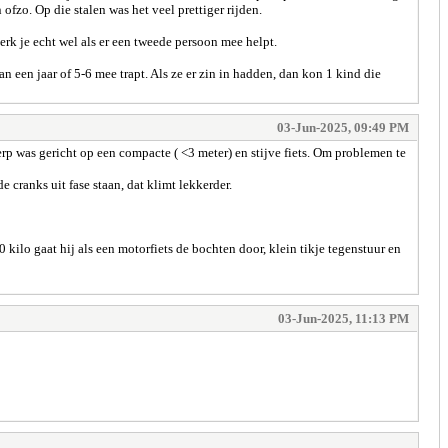
fzo. Op die stalen was het veel prettiger rijden.
merk je echt wel als er een tweede persoon mee helpt.
 een jaar of 5-6 mee trapt. Als ze er zin in hadden, dan kon 1 kind die
03-Jun-2025, 09:49 PM
rp was gericht op een compacte ( <3 meter) en stijve fiets. Om problemen te
cranks uit fase staan, dat klimt lekkerder.
kilo gaat hij als een motorfiets de bochten door, klein tikje tegenstuur en
03-Jun-2025, 11:13 PM