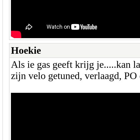
Hoekie
Als ie gas geeft krijg je.....kan 
zijn velo getuned, verlaagd, PO 