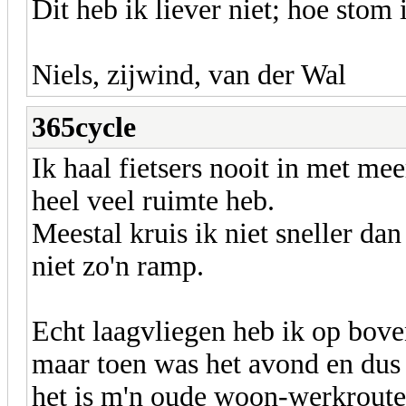
Dit heb ik liever niet; hoe stom
Niels, zijwind, van der Wal
365cycle
Ik haal fietsers nooit in met me
heel veel ruimte heb.
Meestal kruis ik niet sneller d
niet zo'n ramp.
Echt laagvliegen heb ik op bove
maar toen was het avond en dus 
het is m'n oude woon-werkroute 