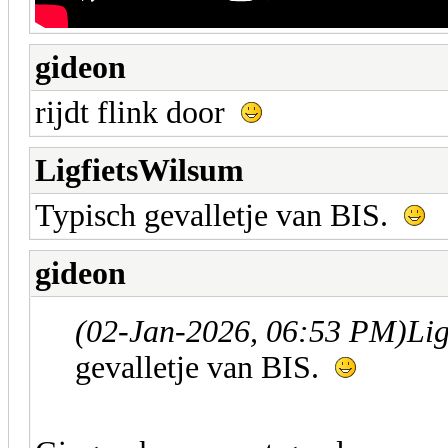
gideon
rijdt flink door
LigfietsWilsum
Typisch gevalletje van BIS.
gideon
(02-Jan-2026, 06:53 PM)
Lig
gevalletje van BIS.