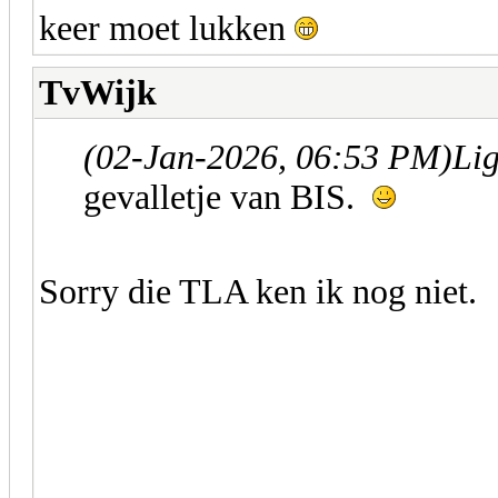
keer moet lukken
TvWijk
(02-Jan-2026, 06:53 PM)
Lig
gevalletje van BIS.
Sorry die TLA ken ik nog niet.