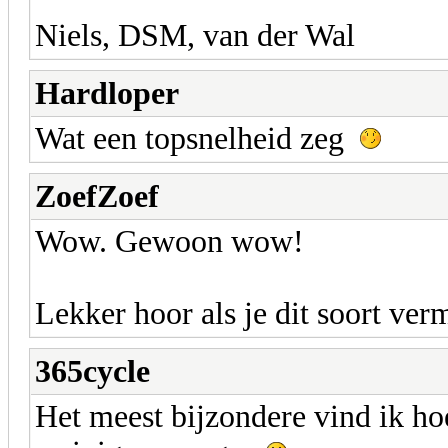
Niels, DSM, van der Wal
Hardloper
Wat een topsnelheid zeg
ZoefZoef
Wow. Gewoon wow!
Lekker hoor als je dit soort ve
365cycle
Het meest bijzondere vind ik h