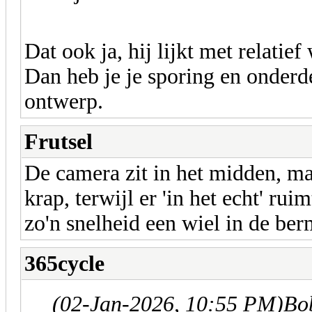
Dat ook ja, hij lijkt met relatie
Dan heb je je sporing en onderde
ontwerp.
Frutsel
De camera zit in het midden, maa
krap, terwijl er 'in het echt' rui
zo'n snelheid een wiel in de berm
365cycle
(02-Jan-2026, 10:55 PM)
Bo