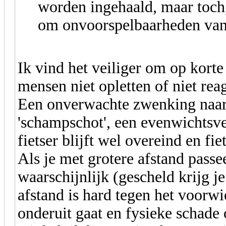
worden ingehaald, maar toch,
om onvoorspelbaarheden van
Ik vind het veiliger om op korte 
mensen niet opletten of niet rea
Een onverwachte zwenking naar 
'schampschot', een evenwichtsve
fietser blijft wel overeind en fi
Als je met grotere afstand passe
waarschijnlijk (gescheld krijg j
afstand is hard tegen het voorw
onderuit gaat en fysieke schade 