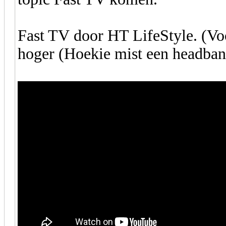
Fast TV door HT LifeStyle. (Voo
hoger (Hoekie mist een headban