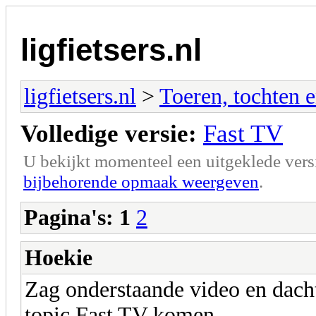
ligfietsers.nl
ligfietsers.nl
>
Toeren, tochten 
Volledige versie:
Fast TV
U bekijkt momenteel een uitgeklede vers
bijbehorende opmaak weergeven
.
Pagina's:
1
2
Hoekie
Zag onderstaande video en dach
topic Fast TV komen.