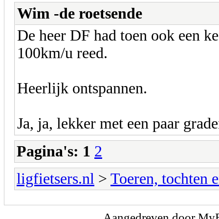
Wim -de roetsende
De heer DF had toen ook een kee
100km/u reed.
Heerlijk ontspannen.
Ja, ja, lekker met een paar grad
Pagina's:
1
2
ligfietsers.nl
>
Toeren, tochten 
Aangedreven door
My