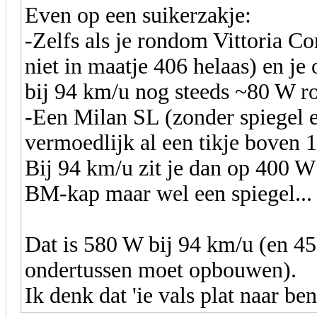
Even op een suikerzakje:
-Zelfs als je rondom Vittoria C
niet in maatje 406 helaas) en je 
bij 94 km/u nog steeds ~80 W r
-Een Milan SL (zonder spiegel 
vermoedlijk al een tikje boven 
Bij 94 km/u zit je dan op 400 W
BM-kap maar wel een spiegel...
Dat is 580 W bij 94 km/u (en 45 
ondertussen moet opbouwen).
Ik denk dat 'ie vals plat naar ben