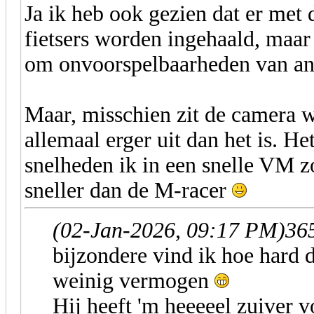
Ja ik heb ook gezien dat er met
fietsers worden ingehaald, maar 
om onvoorspelbaarheden van an
Maar, misschien zit de camera w
allemaal erger uit dan het is. 
snelheden ik in een snelle VM zo
sneller dan de M-racer
(02-Jan-2026, 09:17 PM)
365
bijzondere vind ik hoe hard 
weinig vermogen
Hij heeft 'm heeeeel zuiver v