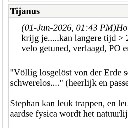
Tijanus
(01-Jun-2026, 01:43 PM)
Ho
krijg je.....kan langere tijd 
velo getuned, verlaagd, PO e
"Völlig losgelöst von der Erde 
schwerelos...." (heerlijk en passe
Stephan kan leuk trappen, en le
aardse fysica wordt het natuurlij