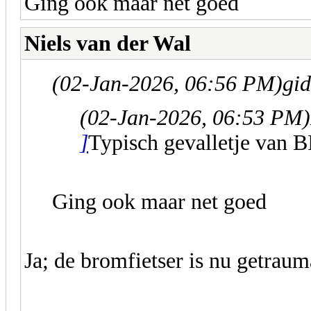
Ging ook maar net goed
Niels van der Wal
(02-Jan-2026, 06:56 PM)
gid
(02-Jan-2026, 06:53 PM)
]
Typisch gevalletje van 
Ging ook maar net goed
Ja; de bromfietser is nu getraum