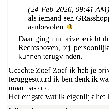
(24-Feb-2026, 09:41 AM
als iemand een GRasshopp
aanbevolen
Daar ging mn privebericht d
Rechtsboven, bij 'persoonlijk
kunnen terugvinden.
Geachte Zoef Zoef ik heb je pri
teruggestuurd ik ben denk ik wa
maar pas op .
Het enigste wat ik eigenlijk het b