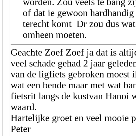
worden. Zou veels te bang zi
of dat ie gewoon hardhandig 
terecht komt Dr zou dus wat 
omheen moeten.
Geachte Zoef Zoef ja dat is altij
veel schade gehad 2 jaar gelede
van de ligfiets gebroken moest 
wat een bende maar met wat bam
fietsrit langs de kustvan Hanoi
waard.
Hartelijke groet en veel mooie 
Peter