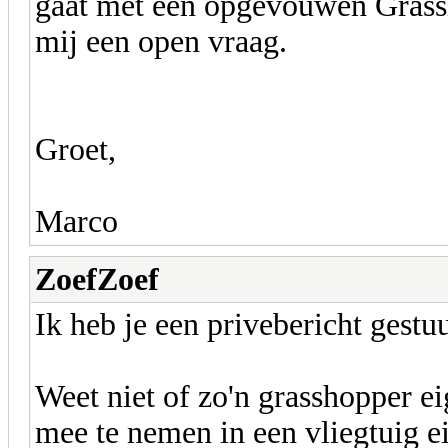
gaat met een opgevouwen Grassh
mij een open vraag.
Groet,
Marco
ZoefZoef
Ik heb je een privebericht gestu
Weet niet of zo'n grasshopper e
mee te nemen in een vliegtuig ei