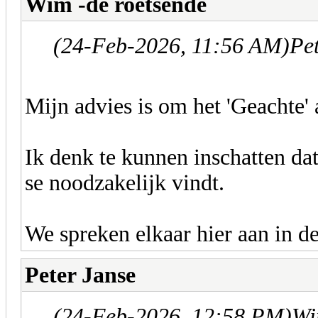
Wim -de roetsende
(24-Feb-2026, 11:56 AM)
Pet
Mijn advies is om het 'Geachte' 
Ik denk te kunnen inschatten dat
se noodzakelijk vindt.
We spreken elkaar hier aan in de
Peter Janse
(24-Feb-2026, 12:58 PM)
Wi