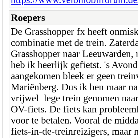
Roepers
De Grasshopper fx heeft onmisk
combinatie met de trein. Zaterd
Grasshopper naar Leeuwarden, m
heb ik heerlijk gefietst. 's Avon
aangekomen bleek er geen treinv
Mariënberg. Dus ik ben maar naa
vrijwel lege trein genomen naar
OV-fiets. De fiets kan probleeml
voor te betalen. Vooral de midda
fiets-in-de-treinreizigers, maar