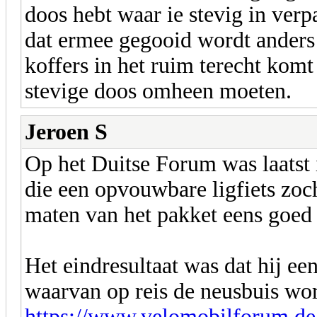
doos hebt waar ie stevig in verp
dat ermee gegooid wordt anders
koffers in het ruim terecht komt
stevige doos omheen moeten.
Jeroen S
Op het Duitse Forum was laatst
die een opvouwbare ligfiets zoc
maten van het pakket eens goed 
Het eindresultaat was dat hij ee
waarvan op reis de neusbuis wor
https://www.velomobilforum.de