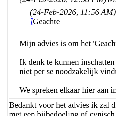
(24-Feb-2026, 11:56 AM)
]
Geachte
Mijn advies is om het 'Geacht
Ik denk te kunnen inschatten
niet per se noodzakelijk vind
We spreken elkaar hier aan in
Bedankt voor het advies ik zal d
met een bijbedoeling of cynisch