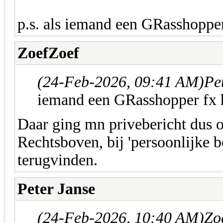
p.s. als iemand een GRasshoppe
ZoefZoef
(24-Feb-2026, 09:41 AM)
Pe
iemand een GRasshopper fx 
Daar ging mn privebericht dus 
Rechtsboven, bij 'persoonlijke 
terugvinden.
Peter Janse
(24-Feb-2026, 10:40 AM)
Zo