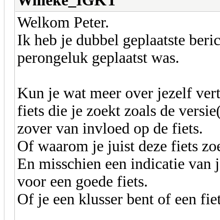
Willeke_IGKT
Welkom Peter.
Ik heb je dubbel geplaatste beri
perongeluk geplaatst was.
Kun je wat meer over jezelf vert
fiets die je zoekt zoals de versi
zover van invloed op de fiets.
Of waarom je juist deze fiets zo
En misschien een indicatie van je
voor een goede fiets.
Of je een klusser bent of een fie