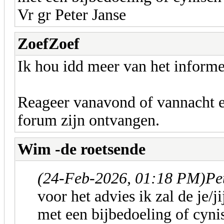
Vr gr Peter Janse
ZoefZoef
Ik hou idd meer van het informe
Reageer vanavond of vannacht ev
forum zijn ontvangen.
Wim -de roetsende
(24-Feb-2026, 01:18 PM)
Pe
voor het advies ik zal de je/j
met een bijbedoeling of cyni