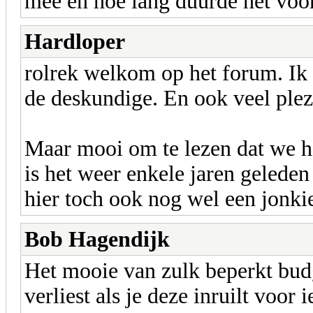
mee en hoe lang duurde het voor
Hardloper
rolrek welkom op het forum. Ik 
de deskundige. En ook veel plezi
Maar mooi om te lezen dat we he
is het weer enkele jaren geleden
hier toch ook nog wel een jonki
Bob Hagendijk
Het mooie van zulk beperkt budge
verliest als je deze inruilt voor i