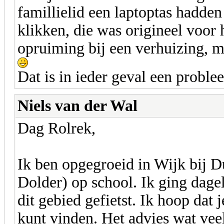
famillielid een laptoptas hadde
klikken, die was origineel voor
opruiming bij een verhuizing, m
Dat is in ieder geval een proble
Niels van der Wal
Dag Rolrek,
Ik ben opgegroeid in Wijk bij Du
Dolder) op school. Ik ging dageli
dit gebied gefietst. Ik hoop dat 
kunt vinden. Het advies wat veel