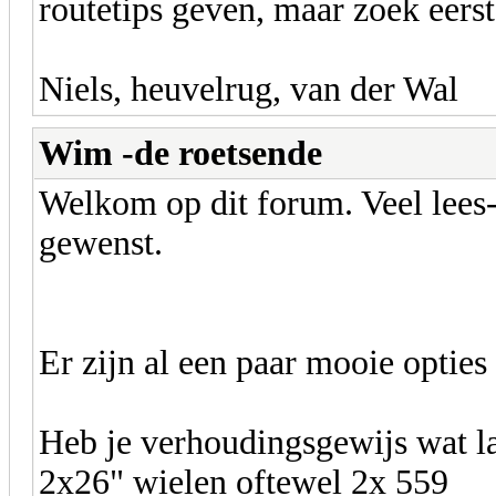
routetips geven, maar zoek eerst 
Niels, heuvelrug, van der Wal
Wim -de roetsende
Welkom op dit forum. Veel lees-
gewenst.
Er zijn al een paar mooie optie
Heb je verhoudingsgewijs wat l
2x26" wielen oftewel 2x 559