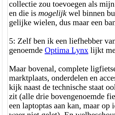
collectie zou toevoegen als mijn
en die is
mogelijk
wel binnen bud
gelijke wielen, dus maar een ba
5: Zelf ben ik een liefhebber va
genoemde
Optima Lynx
lijkt m
Maar bovenal, complete ligfietse
marktplaats, onderdelen en acces
kijk naast de technische staat oo
zit (alle drie bovengenoemde f
een laptoptas aan kan, maar op i
weer niet gelet). En welbeschou