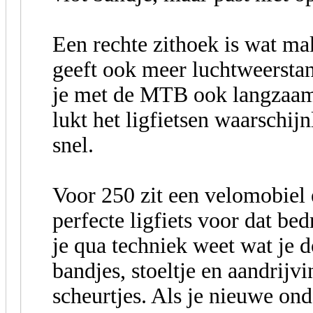
Een rechte zithoek is wat m
geeft ook meer luchtweerstan
je met de MTB ook langzaam i
lukt het ligfietsen waarschijnl
snel.
Voor 250 zit een velomobiel e
perfecte ligfiets voor dat be
je qua techniek weet wat je d
bandjes, stoeltje en aandrijvi
scheurtjes. Als je nieuwe on