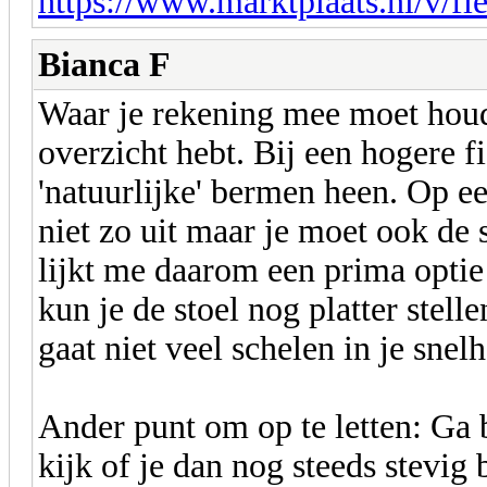
https://www.marktplaats.nl/v/fie
Bianca F
Waar je rekening mee moet houde
overzicht hebt. Bij een hogere f
'natuurlijke' bermen heen. Op ee
niet zo uit maar je moet ook de s
lijkt me daarom een prima optie
kun je de stoel nog platter stel
gaat niet veel schelen in je snelh
Ander punt om op te letten: Ga b
kijk of je dan nog steeds stevig