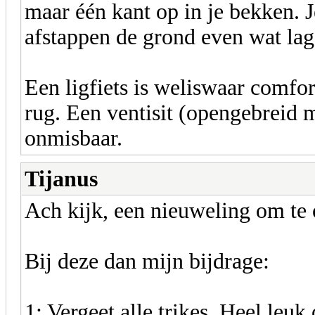
maar één kant op in je bekken. J
afstappen de grond even wat lage
Een ligfiets is weliswaar comfort
rug. Een ventisit (opengebreid 
onmisbaar.
Tijanus
Ach kijk, een nieuweling om te
Bij deze dan mijn bijdrage:
1: Vergeet alle trikes. Heel leuk