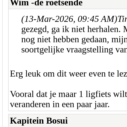
Wim -de roetsende
(13-Mar-2026, 09:45 AM)
Ti
gezegd, ga ik niet herhalen.
nog niet hebben gedaan, mijn
soortgelijke vraagstelling va
Erg leuk om dit weer even te le
Vooral dat je maar 1 ligfiets wil
veranderen in een paar jaar.
Kapitein Bosui