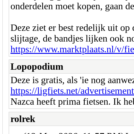
onderdelen moet kopen, gaan de
Deze ziet er best redelijk uit op
slijtage, de bandjes lijken ook n
https://www.marktplaats.nl/v/fie
Lopopodium
Deze is gratis, als 'ie nog aanwez
https://ligfiets.net/advertiseme
Nazca heeft prima fietsen. Ik h
rolrek