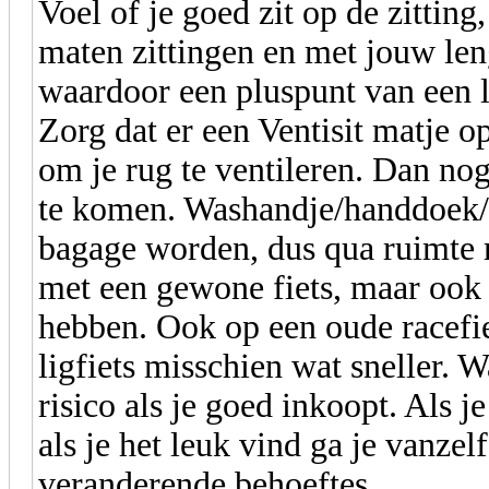
Voel of je goed zit op de zitting
maten zittingen en met jouw len
waardoor een pluspunt van een li
Zorg dat er een Ventisit matje op
om je rug te ventileren. Dan no
te komen. Washandje/handdoek/sh
bagage worden, dus qua ruimte 
met een gewone fiets, maar ook d
hebben. Ook op een oude racefie
ligfiets misschien wat sneller. W
risico als je goed inkoopt. Als j
als je het leuk vind ga je vanze
veranderende behoeftes.