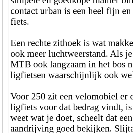
simpele en goedkope manier om j
contact urban is een heel fijn en
fiets.
Een rechte zithoek is wat makke
ook meer luchtweerstand. Als je
MTB ook langzaam in het bos nog
ligfietsen waarschijnlijk ook wel.
Voor 250 zit een velomobiel er e
ligfiets voor dat bedrag vindt, 
weet wat je doet, scheelt dat ee
aandrijving goed bekijken. Slijt