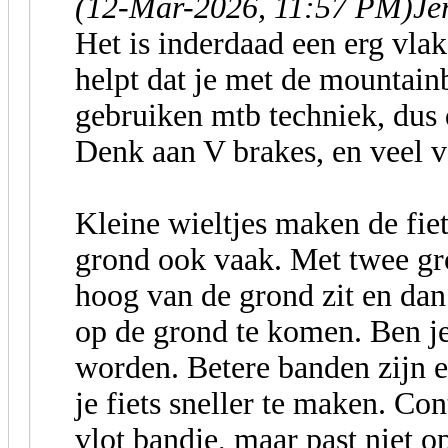
(12-Mar-2026, 11:57 PM)
Je
Het is inderdaad een erg vlak
helpt dat je met de mountainb
gebruiken mtb techniek, dus 
Denk aan V brakes, en veel v
Kleine wieltjes maken de fiet
grond ook vaak. Met twee grot
hoog van de grond zit en dan
op de grond te komen. Ben je
worden. Betere banden zijn 
je fiets sneller te maken. Con
vlot bandje, maar past niet op