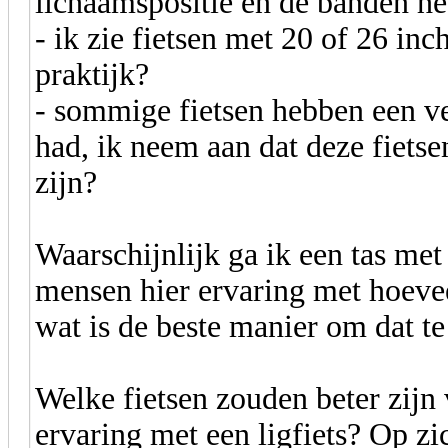
lichaamspositie en de banden het
- ik zie fietsen met 20 of 26 inc
praktijk?
- sommige fietsen hebben een ve
had, ik neem aan dat deze fietse
zijn?
Waarschijnlijk ga ik een tas me
mensen hier ervaring met hoeve
wat is de beste manier om dat t
Welke fietsen zouden beter zijn
ervaring met een ligfiets? Op zi