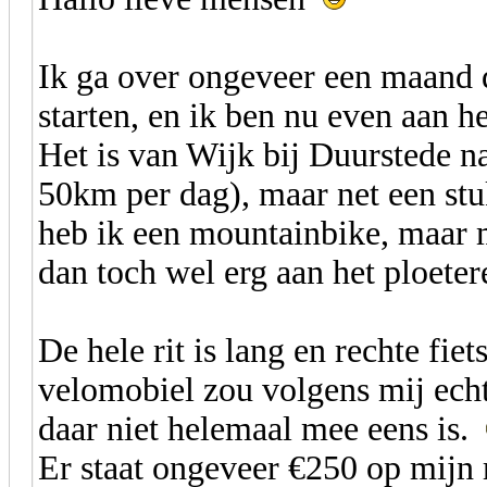
Ik ga over ongeveer een maand d
starten, en ik ben nu even aan he
Het is van Wijk bij Duurstede n
50km per dag), maar net een stu
heb ik een mountainbike, maar m
dan toch wel erg aan het ploeter
De hele rit is lang en rechte fie
velomobiel zou volgens mij echt
daar niet helemaal mee eens is.
Er staat ongeveer €250 op mijn 