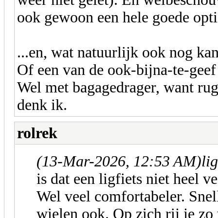
ook gewoon een hele goede opti
...en, wat natuurlijk ook nog ka
Of een van de ook-bijna-te-geef
Wel met bagagedrager, want rugt
denk ik.
rolrek
(13-Mar-2026, 12:53 AM)
li
is dat een ligfiets niet heel v
Wel veel comfortabeler. Snel
wielen ook. Op zich rij je zo