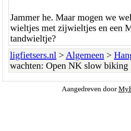
Jammer he. Maar mogen we wel 
wieltjes met zijwieltjes en een
tandwieltje?
ligfietsers.nl
>
Algemeen
>
Han
wachten: Open NK slow biking
Aangedreven door
My