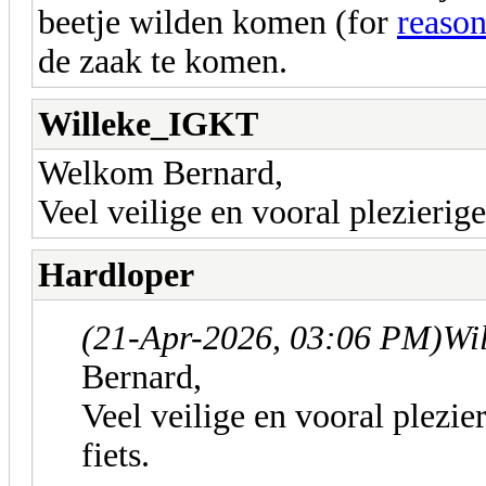
beetje wilden komen (for
reason
de zaak te komen.
Willeke_IGKT
Welkom Bernard,
Veel veilige en vooral plezierig
Hardloper
(21-Apr-2026, 03:06 PM)
Wi
Bernard,
Veel veilige en vooral plezie
fiets.