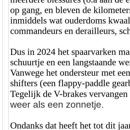
op gang, en bleven de kilometers
inmiddels wat ouderdoms kwaaltj
commandeurs en derailleurs, sc
Dus in 2024 het spaarvarken ma
schuurtje en een langstaande we
Vanwege het ondersteur met ee
shifters (een flappy-paddle gearb
Tegelijk de V-brakes vervangen
weer als een zonnetje.
Ondanks dat heeft het tot dit ja