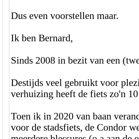
Dus even voorstellen maar.
Ik ben Bernard,
Sinds 2008 in bezit van een (t
Destijds veel gebruikt voor plez
verhuizing heeft de fiets zo'n 1
Toen ik in 2020 van baan veran
voor de stadsfiets, de Condor w
meerdere blessures (o.a aan de 