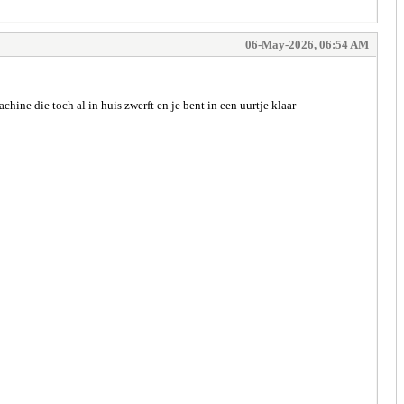
06-May-2026, 06:54 AM
hine die toch al in huis zwerft en je bent in een uurtje klaar