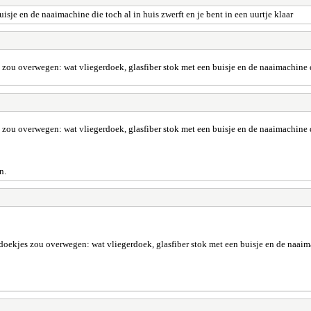
sje en de naaimachine die toch al in huis zwerft en je bent in een uurtje klaar
 zou overwegen: wat vliegerdoek, glasfiber stok met een buisje en de naaimachine die
 zou overwegen: wat vliegerdoek, glasfiber stok met een buisje en de naaimachine die
n.
doekjes zou overwegen: wat vliegerdoek, glasfiber stok met een buisje en de naaimac