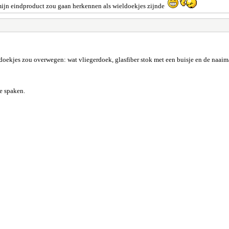
 mijn eindproduct zou gaan herkennen als wieldoekjes zijnde
doekjes zou overwegen: wat vliegerdoek, glasfiber stok met een buisje en de naaimac
e spaken.