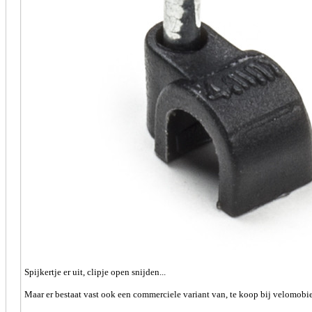
Spijkertje er uit, clipje open snijden...
Maar er bestaat vast ook een commerciele variant van, te koop bij velomobie