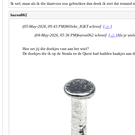
Ik wel, maar als ik die daarvoor zou gebruiken dan denk ik niet dat iemand
baron062
(05-May-2026, 09:43 PM)
Willeke_IGKT schreef:
[ -> ]
(04-May-2026, 05:36 PM)
baron062 schreef:
[ -> ]
Als je wiel
Hoe zet jij die doekjes vast aan het wiel?
De doekjes die ik op de Strada en de Quest had hadden haakjes aan d