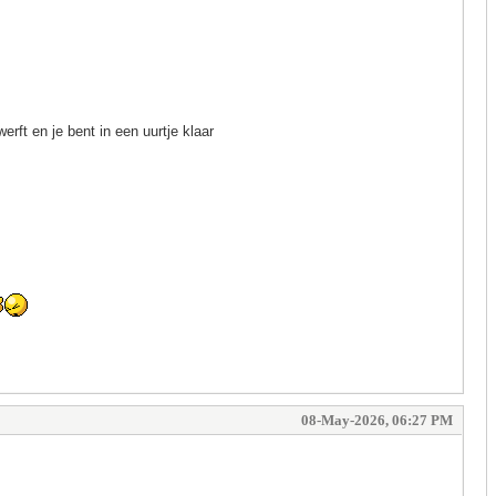
rft en je bent in een uurtje klaar
08-May-2026, 06:27 PM