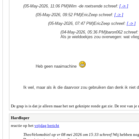
(05-May-2026, 11:06 PM)
Wim -de roetsende schreef:
[ -> ]
(05-May-2026, 09:52 PM)
EricZeep schreef:
[ -> ]
(05-May-2026, 07:47 PM)
EricZeep schreef:
[ -> ]
(04-May-2026, 05:36 PM)
baron062 schreef
Als je wieldoekjes zou overwegen: wat vliege
Heb geen naaimachine
Ik wel, maar als ik die daarvoor zou gebruiken dan denk ik nie
De grap is is dat je alleen maar het net geknipte ronde gat zie. De rest van j
Hardloper
reactie op het
vrijdag bericht
TheoVelomobiel op vr 08 mei 2026 om 15:33 schreef:
Wij hebben nog 