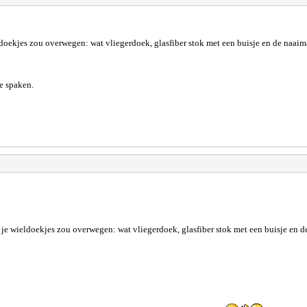
doekjes zou overwegen: wat vliegerdoek, glasfiber stok met een buisje en de naaimac
e spaken.
 je wieldoekjes zou overwegen: wat vliegerdoek, glasfiber stok met een buisje en de