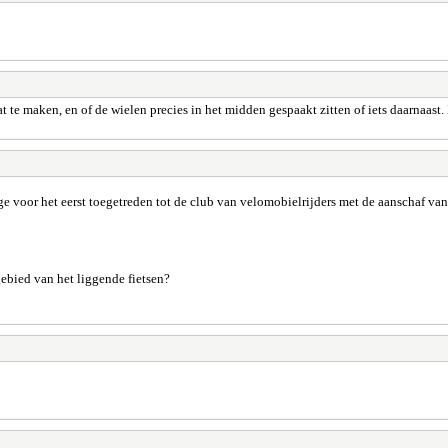
t te maken, en of de wielen precies in het midden gespaakt zitten of iets daarnaast
rige voor het eerst toegetreden tot de club van velomobielrijders met de aanschaf 
gebied van het liggende fietsen?