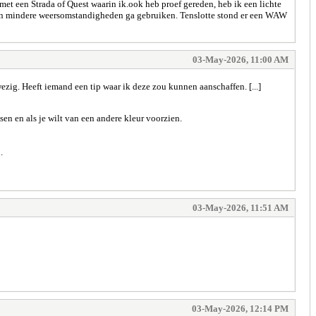
t een Strada of Quest waarin ik.ook heb proef gereden, heb ik een lichte
 in mindere weersomstandigheden ga gebruiken. Tenslotte stond er een WAW
03-May-2026, 11:00 AM
zig. Heeft iemand een tip waar ik deze zou kunnen aanschaffen. [...]
sen en als je wilt van een andere kleur voorzien.
.
03-May-2026, 11:51 AM
03-May-2026, 12:14 PM