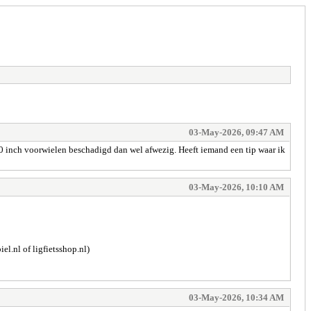
03-May-2026, 09:47 AM
20 inch voorwielen beschadigd dan wel afwezig. Heeft iemand een tip waar ik
03-May-2026, 10:10 AM
l.nl of ligfietsshop.nl)
03-May-2026, 10:34 AM