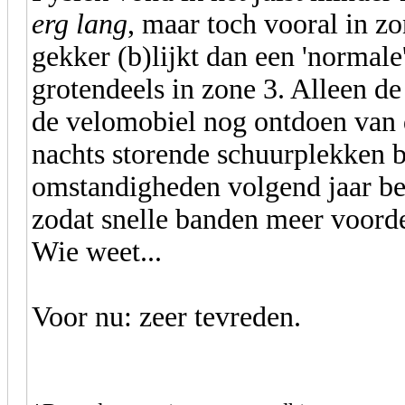
erg lang
, maar toch vooral in zo
gekker (b)lijkt dan een 'normale
grotendeels in zone 3. Alleen de 
de velomobiel nog ontdoen van d
nachts storende schuurplekken b
omstandigheden volgend jaar bete
zodat snelle banden meer voord
Wie weet...
Voor nu: zeer tevreden.