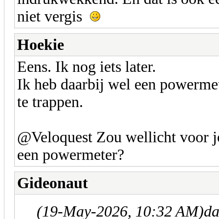
niet vergis
Hoekie
Eens. Ik nog iets later.
Ik heb daarbij wel een powerme
te trappen.
@Veloquest Zou wellicht voor jo
een powermeter?
Gideonaut
(19-May-2026, 10:32 AM)
da