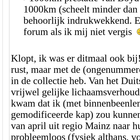
1000km (scheelt minder da
behoorlijk indrukwekkend. E
forum als ik mij niet vergis
Klopt, ik was er ditmaal ook bij
rust, maar met de (ongenummerd
in de collectie heb. Van het Du
vrijwel gelijke lichaamsverhoud
kwam dat ik (met binnenbeenlen
gemodificeerde kap) zou kunnen 
van april uit regio Mainz naar hu
probleemloos (fysiek althans, v