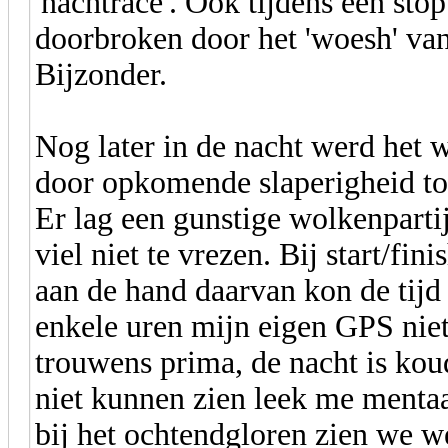
'nachtrace'. Ook tijdens een sto
doorbroken door het 'woesh' va
Bijzonder.
Nog later in de nacht werd het 
door opkomende slaperigheid toc
Er lag een gunstige wolkenpartij
viel niet te vrezen. Bij start/fin
aan de hand daarvan kon de tijd
enkele uren mijn eigen GPS niet
trouwens prima, de nacht is koud,
niet kunnen zien leek me menta
bij het ochtendgloren zien we we