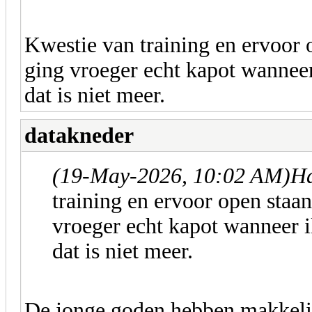
Kwestie van training en ervoor o
ging vroeger echt kapot wanneer
dat is niet meer.
datakneder
(19-May-2026, 10:02 AM)
Ha
training en ervoor open staan
vroeger echt kapot wanneer i
dat is niet meer.
De jonge goden hebben makkelij