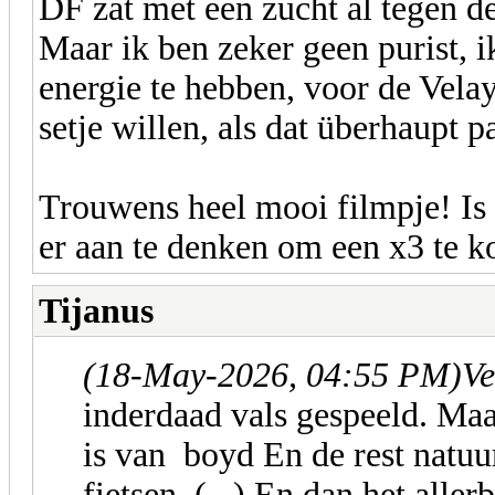
DF zat met een zucht al tegen de
Maar ik ben zeker geen purist, 
energie te hebben, voor de Vela
setje willen, als dat überhaupt p
Trouwens heel mooi filmpje! Is 
er aan te denken om een x3 te k
Tijanus
(18-May-2026, 04:55 PM)
Ve
inderdaad vals gespeeld. Maa
is van boyd En de rest natuu
fietsen. (...) En dan het alle