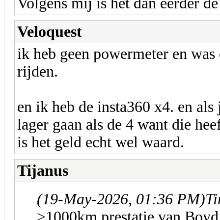
Volgens mij is het dan eerder d
Veloquest
ik heb geen powermeter en was 
rijden.
en ik heb de insta360 x4. en als
lager gaan als de 4 want die heef
is het geld echt wel waard.
Tijanus
(19-May-2026, 01:36 PM)
Ti
>1000km prestatie van Boyd 