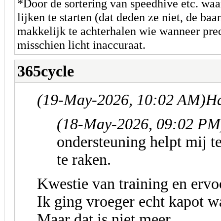
*Door de sortering van speedhive etc. waar 
lijken te starten (dat deden ze niet, de baa
makkelijk te achterhalen wie wanneer preci
misschien licht inaccuraat.
365cycle
(19-May-2026, 10:02 AM)
Ha
(18-May-2026, 09:02 PM
ondersteuning helpt mij t
te raken.
Kwestie van training en ervoo
Ik ging vroeger echt kapot wa
Maar dat is niet meer.