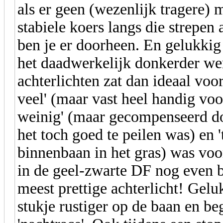
als er geen (wezenlijk tragere) 
stabiele koers langs die strepe
ben je er doorheen. En gelukkig
het daadwerkelijk donkerder wer
achterlichten zat dan ideaal voor
veel' (maar vast heel handig voor
weinig' (maar gecompenseerd do
het toch goed te peilen was) en 
binnenbaan in het gras) was voo
in de geel-zwarte DF nog even 
meest prettige achterlicht! Gelu
stukje rustiger op de baan en b