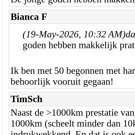
Bianca F
(19-May-2026, 10:32 AM)
da
goden hebben makkelijk prat
Ik ben met 50 begonnen met hard
behoorlijk vooruit gegaan!
TimSch
Naast de >1000km prestatie van
1000km (scheelt minder dan 10
indrukwekkend. En dat is ook ee