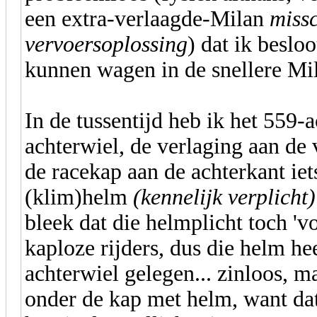
een extra-verlaagde-Milan
missc
vervoersoplossing
) dat ik beslo
kunnen wagen in de snellere Mil
In de tussentijd heb ik het 559
achterwiel, de verlaging aan de
de racekap aan de achterkant iet
(klim)helm
(kennelijk verplicht)
bleek dat die helmplicht toch 'v
kaploze rijders, dus die helm he
achterwiel gelegen... zinloos, ma
onder de kap met helm, want dat 