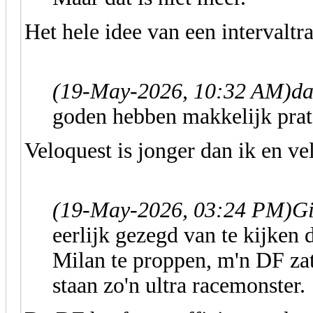
Het hele idee van een intervaltra
(19-May-2026, 10:32 AM)
da
goden hebben makkelijk prat
Veloquest is jonger dan ik en ve
(19-May-2026, 03:24 PM)
Gi
eerlijk gezegd van te kijken d
Milan te proppen, m'n DF zat 
staan zo'n ultra racemonster.