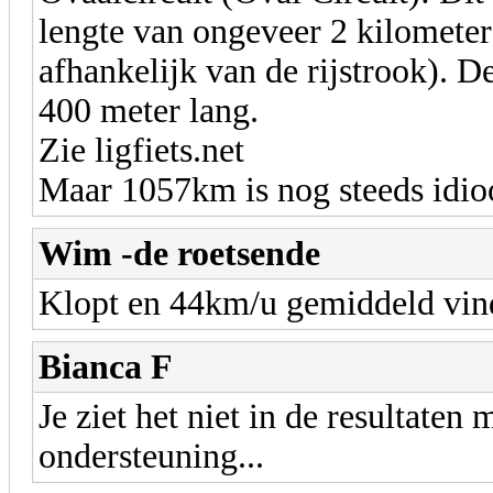
lengte van ongeveer 2 kilometer
afhankelijk van de rijstrook). D
400 meter lang.
Zie ligfiets.net
Maar 1057km is nog steeds idioo
Wim -de roetsende
Klopt en 44km/u gemiddeld vind 
Bianca F
Je ziet het niet in de resultate
ondersteuning...