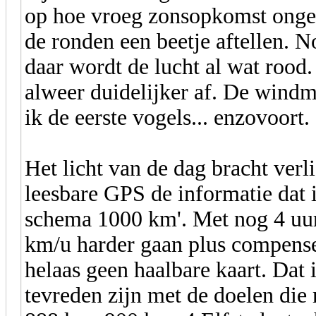
op hoe vroeg zonsopkomst ongev
de ronden een beetje aftellen. No
daar wordt de lucht al wat rood
alweer duidelijker af. De windm
ik de eerste vogels... enzovoort.
Het licht van de dag bracht verl
leesbare GPS de informatie dat i
schema 1000 km'. Met nog 4 uur
km/u harder gaan plus compense
helaas geen haalbare kaart. Dat 
tevreden zijn met de doelen die