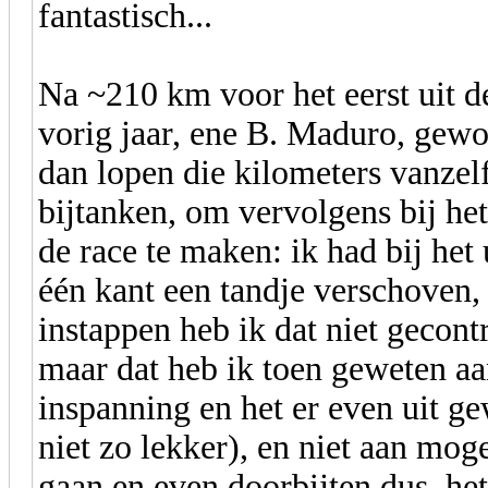
fantastisch...
Na ~210 km voor het eerst uit d
vorig jaar, ene B. Maduro, gewoo
dan lopen die kilometers vanzelf
bijtanken, om vervolgens bij het
de race te maken: ik had bij het 
één kant een tandje verschoven, 
instappen heb ik dat niet gecontro
maar dat heb ik toen geweten aa
inspanning en het er even uit ge
niet zo lekker), en niet aan m
gaan en even doorbijten dus, he