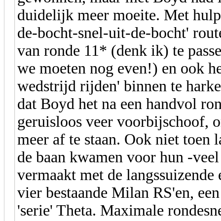
duidelijk meer moeite. Met hul
de-bocht-snel-uit-de-bocht' rout
van ronde 11* (denk ik) te pass
we moeten nog even!) en ook he
wedstrijd rijden' binnen te har
dat Boyd het na een handvol ron
geruisloos veer voorbijschoof, 
meer af te staan. Ook niet toen 
de baan kwamen voor hun -veel 
vermaakt met de langssuizende 
vier bestaande Milan RS'en, een
'serie' Theta. Maximale rondesn