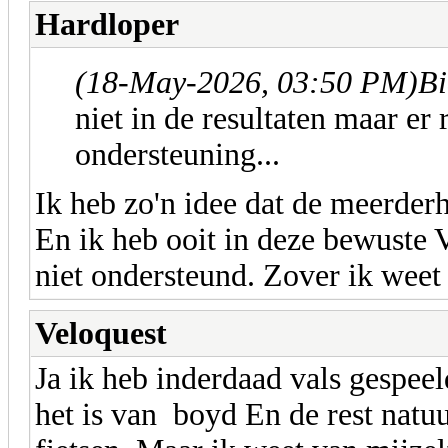
Hardloper
(18-May-2026, 03:50 PM)
Bi
niet in de resultaten maar e
ondersteuning...
Ik heb zo'n idee dat de meerderh
En ik heb ooit in deze bewuste 
niet ondersteund. Zover ik weet 
Veloquest
Ja ik heb inderdaad vals gespee
het is van boyd En de rest natu