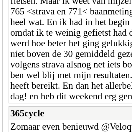
fietsen. Maar ik weet van mijzelf
765 <strava en 771< baanmeting
heel wat. En ik had in het begin
omdat ik te weinig gefietst had d
werd hoe beter het ging gelukki
niet boven de 30 gemiddeld gez
volgens strava alsnog net iets b
ben wel blij met mijn resultaten
heeft bereikt. En dan het allerb
dag! en heb dit weekend erg gen
365cycle
Zomaar even benieuwd @Veloque