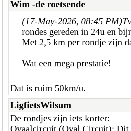
Wim -de roetsende
(17-May-2026, 08:45 PM)
Tv
rondes gereden in 24u en bij
Met 2,5 km per rondje zijn d
Wat een mega prestatie!
Dat is ruim 50km/u.
LigfietsWilsum
De rondjes zijn iets korter:
Ovaalcircuit (Oval Circuit): Dit