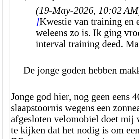
(19-May-2026, 10:02 AM
]
Kwestie van training en e
weleens zo is. Ik ging vr
interval training deed. Maa
De jonge goden hebben makke
Jonge god hier, nog geen eens 
slaapstoornis wegens een zonneal
afgesloten velomobiel doet mij 
te kijken dat het nodig is om ee