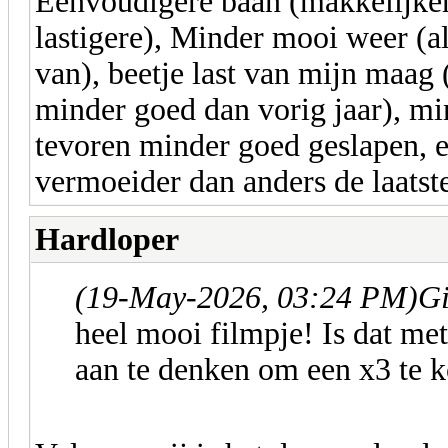
Eenvoudigere baan (makkelijker
lastigere), Minder mooi weer (al
van), beetje last van mijn maag 
minder goed dan vorig jaar), min
tevoren minder goed geslapen, 
vermoeider dan anders de laatst
Hardloper
(19-May-2026, 03:24 PM)
Gi
heel mooi filmpje! Is dat met
aan te denken om een x3 te 