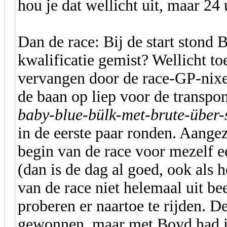
hou je dat wellicht uit, maar 24 
Dan de race: Bij de start stond B
kwalificatie gemist? Wellicht to
vervangen door de race-GP-nixe
de baan op liep voor de transpo
baby-blue-bülk-met-brute-über
in de eerste paar ronden. Aangez
begin van de race voor mezelf e
(dan is de dag al goed, ook als 
van de race niet helemaal uit be
proberen er naartoe te rijden. D
gewonnen, maar met Boyd had ik