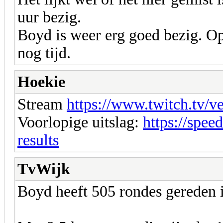
uur bezig.
Boyd is weer erg goed bezig. Op
nog tijd.
Hoekie
Stream
https://www.twitch.tv/v
Voorlopige uitslag:
https://spee
results
TvWijk
Boyd heeft 505 rondes gereden i