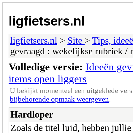
ligfietsers.nl
ligfietsers.nl
>
Site
>
Tips, idee
gevraagd : wekelijkse rubriek / 
Volledige versie:
Ideeën gev
items open liggers
U bekijkt momenteel een uitgeklede vers
bijbehorende opmaak weergeven
.
Hardloper
Zoals de titel luid, hebben jull