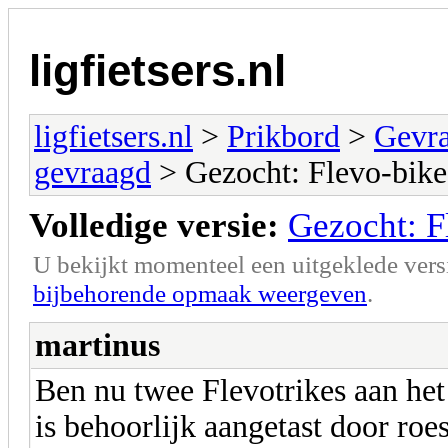
ligfietsers.nl
ligfietsers.nl
>
Prikbord
>
Gevr
gevraagd
> Gezocht: Flevo-bike
Volledige versie:
Gezocht: F
U bekijkt momenteel een uitgeklede vers
bijbehorende opmaak weergeven
.
martinus
Ben nu twee Flevotrikes aan he
is behoorlijk aangetast door roe