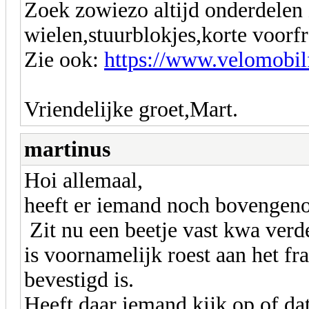
Zoek zowiezo altijd onderdelen 
wielen,stuurblokjes,korte voorfra
Zie ook:
https://www.velomobil
Vriendelijke groet,Mart.
martinus
Hoi allemaal,
heeft er iemand noch bovengeno
Zit nu een beetje vast kwa verd
is voornamelijk roest aan het f
bevestigd is.
Heeft daar iemand kijk op of dat