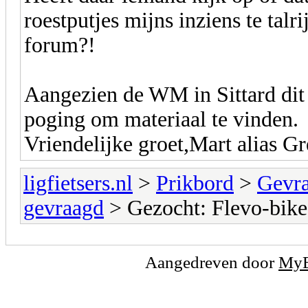
roestputjes mijns inziens te talri
forum?!
Aangezien de WM in Sittard dit 
poging om materiaal te vinden.
Vriendelijke groet,Mart alias G
ligfietsers.nl
>
Prikbord
>
Gevr
gevraagd
> Gezocht: Flevo-bike
Aangedreven door
My