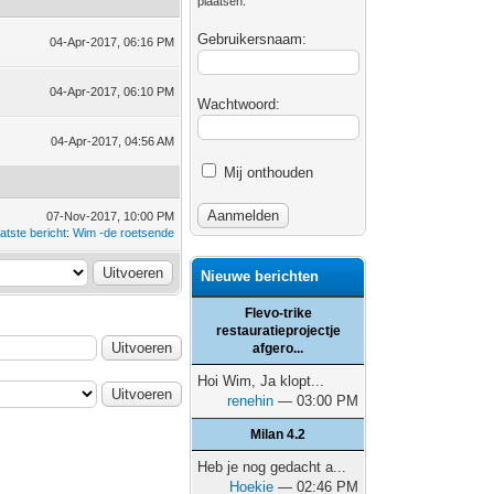
plaatsen.
Gebruikersnaam:
04-Apr-2017, 06:16 PM
04-Apr-2017, 06:10 PM
Wachtwoord:
04-Apr-2017, 04:56 AM
Mij onthouden
07-Nov-2017, 10:00 PM
atste bericht
:
Wim -de roetsende
Nieuwe berichten
Flevo-trike
restauratieprojectje
afgero...
Hoi Wim, Ja klopt...
renehin
— 03:00 PM
Milan 4.2
Heb je nog gedacht a...
Hoekie
— 02:46 PM