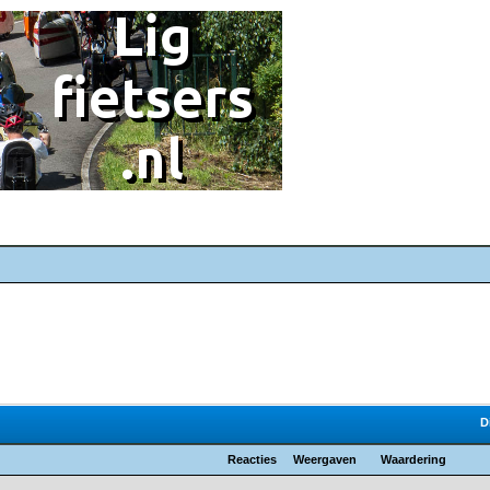
D
Reacties
Weergaven
Waardering