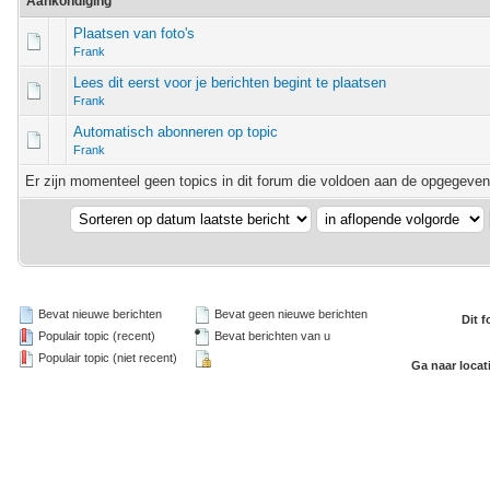
Aankondiging
Plaatsen van foto's
Frank
Lees dit eerst voor je berichten begint te plaatsen
Frank
Automatisch abonneren op topic
Frank
Er zijn momenteel geen topics in dit forum die voldoen aan de opgegeven d
Bevat nieuwe berichten
Bevat geen nieuwe berichten
Dit 
Populair topic (recent)
Bevat berichten van u
Populair topic (niet recent)
Ga naar locat