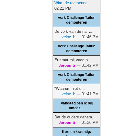
Wim -de roetsende
—
02:21 PM
vork Challenge Taifun
demonteren
De vork van de nar z...
veloc_h
— 01:46 PM
vork Challenge Taifun
demonteren
Er staat mij vaag bi...
Jeroen S
— 01:42 PM
vork Challenge Taifun
demonteren
"Waarom niet e...
veloc_h
— 01:41 PM
Vandaag ben ik blij
omdat.....
Dat de oudere genera...
Jeroen S
— 01:36 PM
Kort en krachtig: