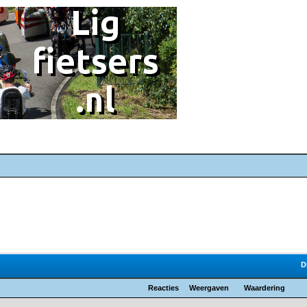
D
Reacties
Weergaven
Waardering