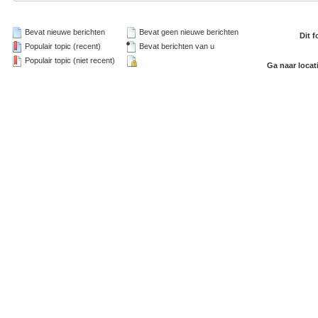
Bevat nieuwe berichten
Bevat geen nieuwe berichten
Dit 
Populair topic (recent)
Bevat berichten van u
Populair topic (niet recent)
Ga naar locat