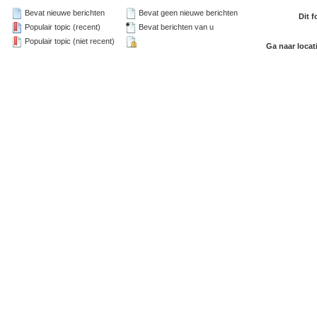
Bevat nieuwe berichten
Bevat geen nieuwe berichten
Dit 
Populair topic (recent)
Bevat berichten van u
Populair topic (niet recent)
Ga naar locat