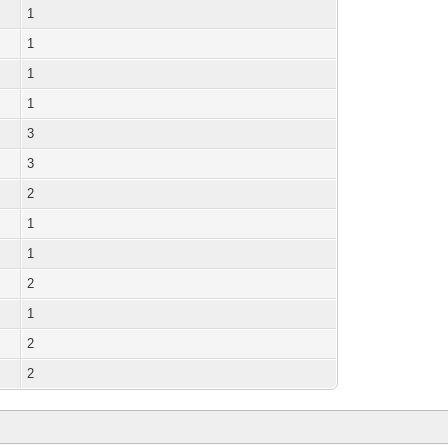
1
1
1
1
3
3
2
1
1
2
1
2
2