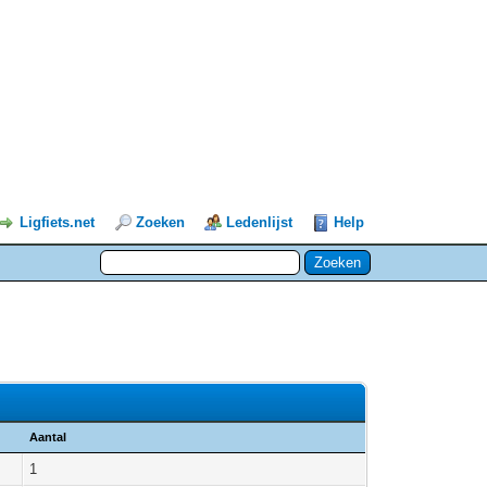
Ligfiets.net
Zoeken
Ledenlijst
Help
Aantal
1