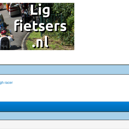
gh racer