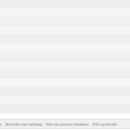
n
Berichten van vandaag
Alles als gelezen markeren
RSS-syndicatie