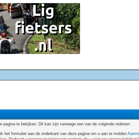
 pagina te bekijken. Dit kan zijn vanwege een van de volgende redenen:
ruik het formulier aan de onderkant van deze pagina om u aan te melden
Aanme