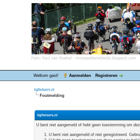
Welkom gast!
Aanmelden
Registreren
ligfietsers.nl
Foutmelding
ligfietsers.nl
U bent niet aangemeld of hebt geen toestemming om deze
U bent niet aangemeld of niet geregistreerd. Geb