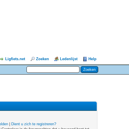
Ligfiets.net
Zoeken
Ledenlijst
Help
lden
|
Dient u zich te registreren?