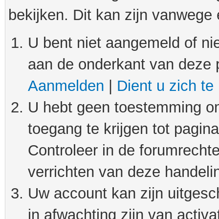
bekijken. Dit kan zijn vanwege
U bent niet aangemeld of nie
aan de onderkant van deze 
Aanmelden
|
Dient u zich te
U hebt geen toestemming om
toegang te krijgen tot pagin
Controleer in de forumrechte
verrichten van deze handeli
Uw account kan zijn uitgesc
in afwachting zijn van activat