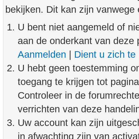
bekijken. Dit kan zijn vanwege
U bent niet aangemeld of nie
aan de onderkant van deze 
Aanmelden
|
Dient u zich te
U hebt geen toestemming om
toegang te krijgen tot pagin
Controleer in de forumrechte
verrichten van deze handeli
Uw account kan zijn uitgesc
in afwachting zijn van activat