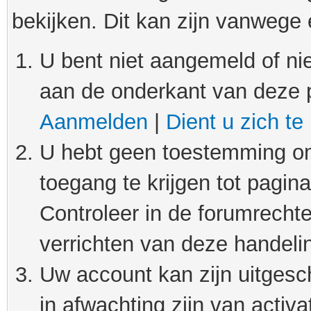
bekijken. Dit kan zijn vanwege
U bent niet aangemeld of nie
aan de onderkant van deze 
Aanmelden
|
Dient u zich te
U hebt geen toestemming om
toegang te krijgen tot pagin
Controleer in de forumrechte
verrichten van deze handeli
Uw account kan zijn uitgesc
in afwachting zijn van activat