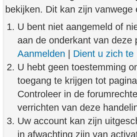
bekijken. Dit kan zijn vanwege
U bent niet aangemeld of nie
aan de onderkant van deze 
Aanmelden
|
Dient u zich te
U hebt geen toestemming om
toegang te krijgen tot pagin
Controleer in de forumrechte
verrichten van deze handeli
Uw account kan zijn uitgesc
in afwachting zijn van activat