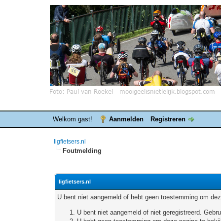
Welkom gast!
Aanmelden
Registreren
ligfietsers.nl
Foutmelding
ligfietsers.nl
U bent niet aangemeld of hebt geen toestemming om deze
U bent niet aangemeld of niet geregistreerd. Geb