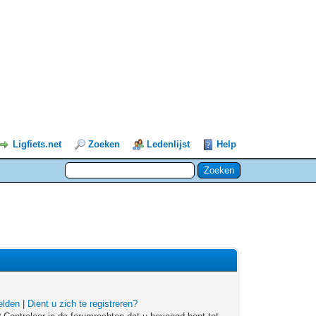
Ligfiets.net
Zoeken
Ledenlijst
Help
lden
|
Dient u zich te registreren?