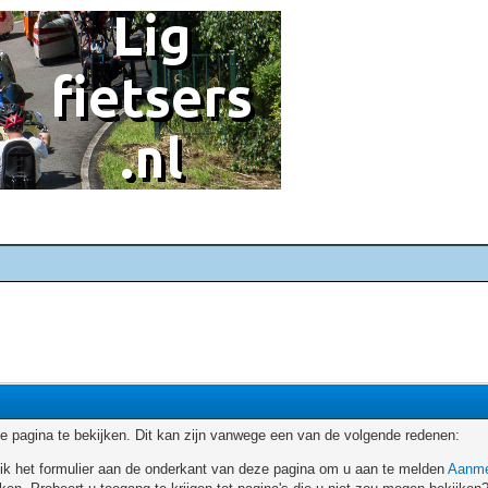
 pagina te bekijken. Dit kan zijn vanwege een van de volgende redenen:
ruik het formulier aan de onderkant van deze pagina om u aan te melden
Aanme