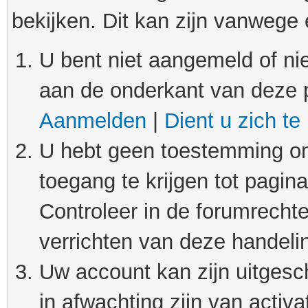
bekijken. Dit kan zijn vanwege
U bent niet aangemeld of nie
aan de onderkant van deze 
Aanmelden
|
Dient u zich te
U hebt geen toestemming om
toegang te krijgen tot pagin
Controleer in de forumrechte
verrichten van deze handeli
Uw account kan zijn uitgesc
in afwachting zijn van activat